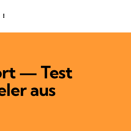
rt — Test
eler aus