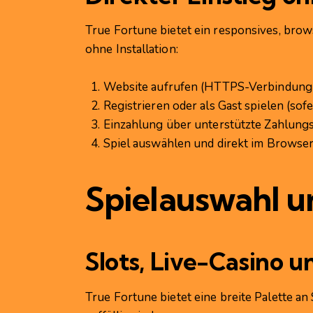
True Fortune bietet ein responsives, brows
ohne Installation:
Website aufrufen (HTTPS-Verbindung 
Registrieren oder als Gast spielen (sof
Einzahlung über unterstützte Zahlung
Spiel auswählen und direkt im Browser 
Spielauswahl u
Slots, Live-Casino u
True Fortune bietet eine breite Palette a