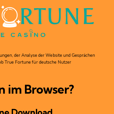
rungen, der Analyse der Website und Gesprächen
d, ob True Fortune für deutsche Nutzer
n im Browser?
ohne Download