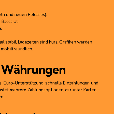
eln und neuen Releases).
 Baccarat.
.
l stabil, Ladezeiten sind kurz, Grafiken werden
 mobilfreundlich.
d Währungen
te: Euro-Unterstützung, schnelle Einzahlungen und
listet mehrere Zahlungsoptionen, darunter Karten,
n.