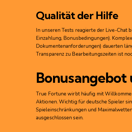
Qualität der Hilfe
In unseren Tests reagierte der Live-Chat 
Einzahlung, Bonusbedingungen). Komplex
Dokumentenanforderungen) dauerten läng
Transparenz zu Bearbeitungszeiten ist no
Bonusangebot 
True Fortune wirbt häufig mit Willkomme
Aktionen. Wichtig für deutsche Spieler 
Spieleinschränkungen und Maximalwetten.
ausgeschlossen sein.