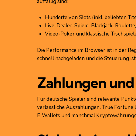
auffällig sind:
Hunderte von Slots (inkl. beliebten Tit
Live-Dealer-Spiele: Blackjack, Roulette,
Video-Poker und klassische Tischspiele
Die Performance im Browser ist in der Rege
schnell nachgeladen und die Steuerung ist
Zahlungen un
Für deutsche Spieler sind relevante Punk
verlässliche Auszahlungen. True Fortune 
E-Wallets und manchmal Kryptowährunge