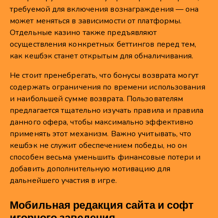
требуемой для включения вознаграждения — она
может меняться в зависимости от платформы.
Отдельные казино также предъявляют
осуществления конкретных беттингов перед тем,
как кешбэк станет открытым для обналичивания.
Не стоит пренебрегать, что бонусы возврата могут
содержать ограничения по времени использования
и наибольшей сумме возврата. Пользователям
предлагается тщательно изучать правила и правила
данного офера, чтобы максимально эффективно
применять этот механизм. Важно учитывать, что
кешбэк не служит обеспечением победы, но он
способен весьма уменьшить финансовые потери и
добавить дополнительную мотивацию для
дальнейшего участия в игре.
Мобильная редакция сайта и софт
игорного заведения