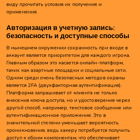
виду прочитать условия их получения и
применения.
Авторизация в учетную запись:
безопасность и доступные способы
В нынешнем окружении сохранность при входе в
аккаунт является приоритетом для каждого игрока.
Главным образом это касается онлайн-платформ,
таких как азартные площадки и социальные сети.
Одним среди очень безопасных методов охраны
является 2FA (двухфакторная аутентификация).
Платформа запрашивает от клиента не только
внесения ключа доступа, но и удостоверения через
другой способ, например, текстовое сообщение или
аутентификационное приложение. Это в
значительной степени уменьшает вероятность
проникновения, ведь хакеру потребуется получить
доступ к обоим компонентам, что обеспечивает