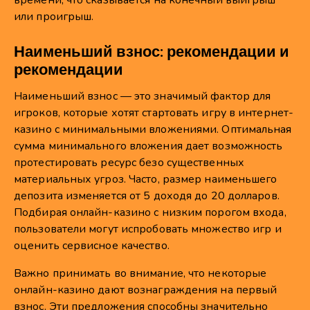
времени, что сказывается на конечный выигрыш
или проигрыш.
Наименьший взнос: рекомендации и
рекомендации
Наименьший взнос — это значимый фактор для
игроков, которые хотят стартовать игру в интернет-
казино с минимальными вложениями. Оптимальная
сумма минимального вложения дает возможность
протестировать ресурс безо существенных
материальных угроз. Часто, размер наименьшего
депозита изменяется от 5 доходя до 20 долларов.
Подбирая онлайн-казино с низким порогом входа,
пользователи могут испробовать множество игр и
оценить сервисное качество.
Важно принимать во внимание, что некоторые
онлайн-казино дают вознаграждения на первый
взнос. Эти предложения способны значительно