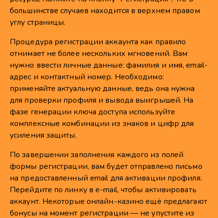
большинстве случаев находится в верхнем правом
углу страницы.
Процедура регистрации аккаунта как правило
отнимает не более нескольких мгновений. Вам
нужно ввести личные данные: фамилия и имя, email-
адрес и контактный номер. Необходимо:
применяйте актуальную данные, ведь она нужна
для проверки профиля и вывода выигрышей. На
фазе генерации ключа доступа используйте
комплексные комбинации из знаков и цифр для
усиления защиты.
По завершении заполнения каждого из полей
формы регистрации, вам будет отправлено письмо
на предоставленный email для активации профиля.
Перейдите по линку в e-mail, чтобы активировать
аккаунт. Некоторые онлайн-казино ещё предлагают
бонусы на момент регистрации — не упустите из