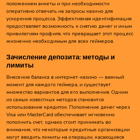
положением анкеты и при необходимости
оперативно отвечать на запросы казино для
ускорения процесса. Эффективная идентификация
предоставляет возможность к снятию денег и иным
привилегиям профиля, что превращает этот процесс
жизненно необходимым для всех геймеров.
Зачисление депозита: методы и
лимиты
Внесение баланса в интернет-казино — важный
момент для каждого геймера, и существует
множество вариантов для его выполнения. Одним
из самых известных методов становится
использование кредиток. Пополнение денег через
Visa или MasterCard обеспечивает мгновенно
пополнить счет, однако стоит принимать во
внимание, что некоторые кредитные организации
могут вводить лимиты на операции, касающиеся