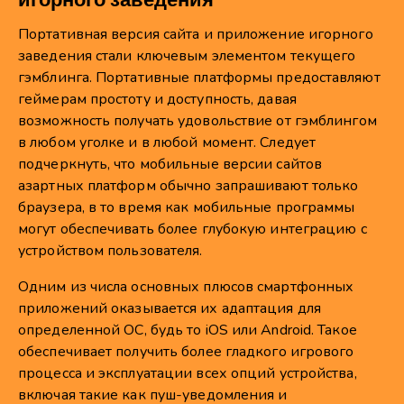
Портативная версия сайта и приложение игорного
заведения стали ключевым элементом текущего
гэмблинга. Портативные платформы предоставляют
геймерам простоту и доступность, давая
возможность получать удовольствие от гэмблингом
в любом уголке и в любой момент. Следует
подчеркнуть, что мобильные версии сайтов
азартных платформ обычно запрашивают только
браузера, в то время как мобильные программы
могут обеспечивать более глубокую интеграцию с
устройством пользователя.
Одним из числа основных плюсов смартфонных
приложений оказывается их адаптация для
определенной ОС, будь то iOS или Android. Такое
обеспечивает получить более гладкого игрового
процесса и эксплуатации всех опций устройства,
включая такие как пуш-уведомления и