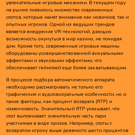
увлекательные игровые механики. В текущем году
на рынке появилось множество современных
слотов, которые манят внимание как новичков, так и
опытных игроков. Одной из ведущих трендов
является внедрение VR-технологий, дающих
возможность окунуться в мир казино, не покидая
дом. Кроме того, современные игровые машины
оборудованы усовершенствованной визуальными
эффектами и звуковыми эффектами, что
обеспечивает геймплей еще более захватывающим.
В процессе подбора автоматического аппарата
необходимо рассматривать не только его
графические и аудиовизуальные особенности, но и
такие факторы, как процент возврата (RTP) и
изменчивость. Значительный RTP указывает, что
слот выплачивает значительную часть пари
участникам в виде призов. Например, слоты с
возвратом игроку выше девяносто шести процентов