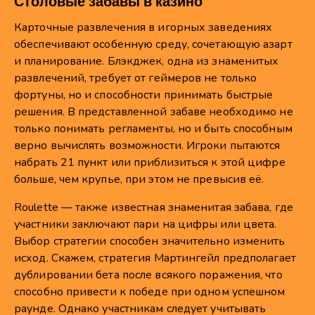
Столовые забавы в казино
Карточные развлечения в игорных заведениях
обеспечивают особенную среду, сочетающую азарт
и планирование. Блэкджек, одна из знаменитых
развлечений, требует от геймеров не только
фортуны, но и способности принимать быстрые
решения. В представленной забаве необходимо не
только понимать регламенты, но и быть способным
верно вычислять возможности. Игроки пытаются
набрать 21 пункт или приблизиться к этой цифре
больше, чем крупье, при этом не превысив её.
Roulette — также известная знаменитая забава, где
участники заключают пари на цифры или цвета.
Выбор стратегии способен значительно изменить
исход. Скажем, стратегия Мартингейл предполагает
дублировании бета после всякого поражения, что
способно привести к победе при одном успешном
раунде. Однако участникам следует учитывать