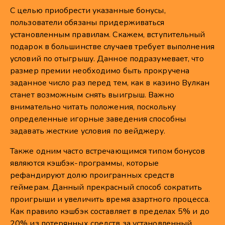
С целью приобрести указанные бонусы,
пользователи обязаны придерживаться
установленным правилам. Скажем, вступительный
подарок в большинстве случаев требует выполнения
условий по отыгрышу. Данное подразумевает, что
размер премии необходимо быть прокручена
заданное число раз перед тем, как в казино Вулкан
станет возможным снять выигрыш. Важно
внимательно читать положения, поскольку
определенные игорные заведения способны
задавать жесткие условия по вейджеру.
Также одним часто встречающимся типом бонусов
являются кэшбэк-программы, которые
рефандируют долю проигранных средств
геймерам. Данный прекрасный способ сократить
проигрыши и увеличить время азартного процесса.
Как правило кэшбэк составляет в пределах 5% и до
20% из потерянных средств за установленный