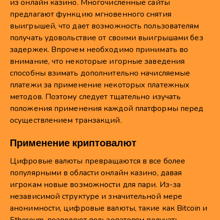
из онлайн казино. Многочисленные сайты
предлагают функцию мгновенного снятия
выигрышей, что дает возможность пользователям
получать удовольствие от своими выигрышами без
задержек. Впрочем необходимо принимать во
внимание, что некоторые игорные заведения
способны взимать дополнительно начисляемые
платежи за применение некоторых платежных
методов. Поэтому следует тщательно изучать
положения применения каждой платформы перед
осуществлением транзакций.
Применение криптовалют
Цифровые валюты превращаются в все более
популярными в области онлайн казино, давая
игрокам новые возможности для пари. Из-за
независимой структуре и значительной мере
анонимности, цифровые валюты, такие как Bitcoin и