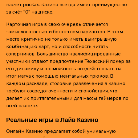
насчёт рисках: казино всегда имеет преимущество
за счёт "0" на диске.
Карточная игра в свою очередь отличается
замысловатостью и богатством вариантов. В этом
месте критично не только иметь выигрышную
комбинацию карт, но и способность читать
соперников. Большинство квалифицированные
участники отдают предпочтение Техасский покер за
его динамику и возможность воздействовать на
итог матча с помощью ментальных трюков. В
каждом раскладе, столовые развлечения в казино
требуют сосредоточенности и спокойствия, что
делает их притягательными для массы геймеров по
всей планете.
Реальные игры в Лайв Казино
Онлайн Казино предлагает собой уникальную