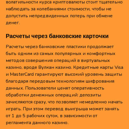
волатильности курса криптовалюты стоит тщательно
наблюдать за колебаниями стоимости, чтобы не
допустить непредвиденных потерь при обмене
денег.
Расчеты через банковские карточки
Расчеты через банковские пластики продолжает
быть одним из самых популярных и комфортных
методов совершения операций в виртуальных
казино, вроде Вулкан казино. Кредитные карты Visa
и MasterCard гарантируют высокий уровень защиты
благодаря передовым технологиям шифрования
данных. Пользователи ценят оперативность
обработки денежных операций: депозиты
зачисляются сразу, что позволяет немедленно начать
играть. При этом перевод выигрыша может занять
от 1 до 5 рабочих суток, в зависимости от
регламента данного казино.