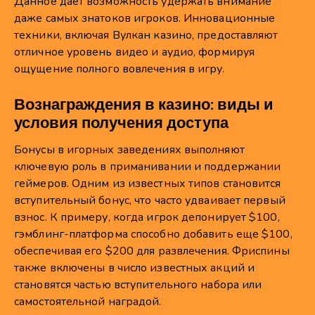
Данное дает возможность удержать внимание
даже самых знатоков игроков. Инновационные
техники, включая Вулкан казино, предоставляют
отличное уровень видео и аудио, формируя
ощущение полного вовлечения в игру.
Вознаграждения в казино: виды и
условия получения доступа
Бонусы в игорных заведениях выполняют
ключевую роль в приманивании и поддержании
геймеров. Одним из известных типов становится
вступительный бонус, что часто удваивает первый
взнос. К примеру, когда игрок депонирует $100,
гэмблинг-платформа способно добавить еще $100,
обеспечивая его $200 для развлечения. Фриспины
также включены в число известных акций и
становятся частью вступительного набора или
самостоятельной наградой.