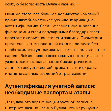
особую безопасность Вулкан казино.
Помимо этого, все большее количество компаний
применяют биометрическую идентификацию
аутентификацию. Следы фаланг и сканирование
физиономии стали популярными благодаря своей
простоте и серьёзной степени защиты. Биометрия
предоставляет мгновенный вход к профилю без
необходимости удерживать в памяти замысловатые
пароли. Всё же важно осознавать о потенциальных
уязвимостях: использование биометрических
данных требует жёсткой приватности и охраны
индивидуальных сведений от разглашения.
Аутентификация учетной записи:
необходимые паспорта и этапы
Для удачного верификации учетной записи в
интернет-казино казино Вулкан, геймеру нужно