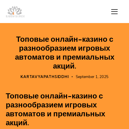
Топовые онлайн-казино с
разнообразием игровых
автоматов и премиальных
акций.
KARTAVYAPATHSIDDHI
September 1, 2025
Топовые онлайн-казино с
разнообразием игровых
автоматов и премиальных
акций.