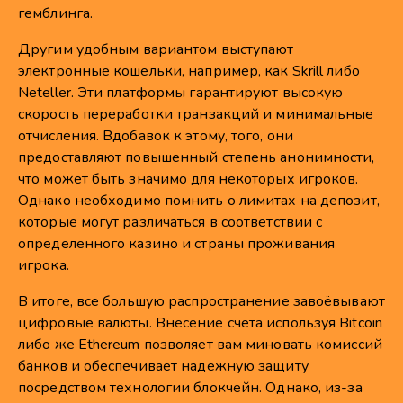
гемблинга.
Другим удобным вариантом выступают
электронные кошельки, например, как Skrill либо
Neteller. Эти платформы гарантируют высокую
скорость переработки транзакций и минимальные
отчисления. Вдобавок к этому, того, они
предоставляют повышенный степень анонимности,
что может быть значимо для некоторых игроков.
Однако необходимо помнить о лимитах на депозит,
которые могут различаться в соответствии с
определенного казино и страны проживания
игрока.
В итоге, все большую распространение завоёвывают
цифровые валюты. Внесение счета используя Bitcoin
либо же Ethereum позволяет вам миновать комиссий
банков и обеспечивает надежную защиту
посредством технологии блокчейн. Однако, из-за