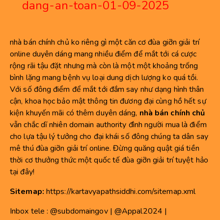
dang-an-toan-01-09-2025
nhà bán chính chủ ko riêng gì một căn cơ đùa giỡn giải trí
online duyên dáng mang nhiều điểm để mắt tới cá cược
rộng rãi tậu đặt nhưng mà còn là một một khoảng trống
bình lặng mang bệnh vụ loại dung dịch lượng ko quá tồi.
Với số đông điểm để mắt tới đắm say như dạng hình thân
cận, khoa học bảo mật thông tin đương đại cùng hồ hết sự
kiện khuyến mãi có thêm duyên dáng,
nhà bán chính chủ
vẫn chắc dĩ nhiên domain authority đình người mua là điểm
cho lựa tậu lý tưởng cho đại khái số đông chúng ta dân say
mê thú đùa giỡn giải trí online. Đừng quăng quật giá tiền
thời cơ thưởng thức một quốc tế đùa giỡn giải trí tuyệt hảo
tại đây!
Sitemap:
https://kartavyapathsiddhi.com/sitemap.xml
Inbox tele : @subdomaingov | @Appal2024 |