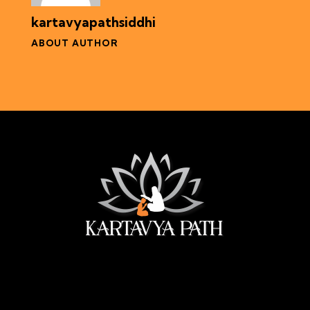
kartavyapathsiddhi
ABOUT AUTHOR
सेवा ही सबसे बड़ी पूजा।
Address