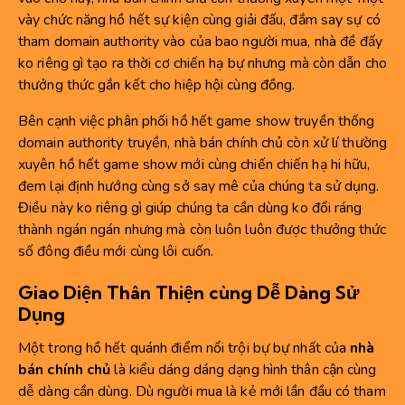
vày chức năng hồ hết sự kiện cùng giải đấu, đắm say sự có
tham domain authority vào của bao người mua, nhà đề đấy
ko riêng gì tạo ra thời cơ chiến hạ bự nhưng mà còn dẫn cho
thưởng thức gắn kết cho hiệp hội cùng đồng.
Bên cạnh việc phân phối hồ hết game show truyền thống
domain authority truyền, nhà bán chính chủ còn xử lí thường
xuyên hồ hết game show mới cùng chiến chiến hạ hi hữu,
đem lại định hướng cùng sở say mê của chúng ta sử dụng.
Điều này ko riêng gì giúp chúng ta cần dùng ko đổi ráng
thành ngán ngán nhưng mà còn luôn luôn được thưởng thức
số đông điều mới cùng lôi cuốn.
Giao Diện Thân Thiện cùng Dễ Dàng Sử
Dụng
Một trong hồ hết quánh điểm nổi trội bự bự nhất của
nhà
bán chính chủ
là kiểu dáng dáng dạng hình thân cận cùng
dễ dàng cần dùng. Dù người mua là kẻ mới lần đầu có tham