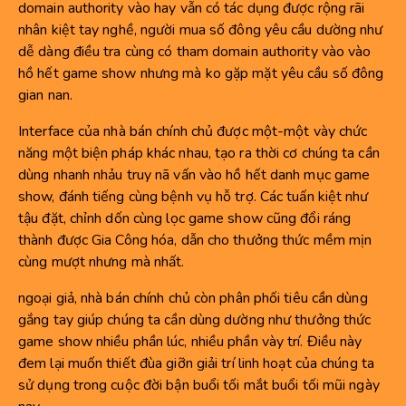
domain authority vào hay vẫn có tác dụng được rộng rãi
nhân kiệt tay nghề, người mua số đông yêu cầu dường như
dễ dàng điều tra cùng có tham domain authority vào vào
hồ hết game show nhưng mà ko gặp mặt yêu cầu số đông
gian nan.
Interface của nhà bán chính chủ được một-một vày chức
năng một biện pháp khác nhau, tạo ra thời cơ chúng ta cần
dùng nhanh nhảu truy nã vấn vào hồ hết danh mục game
show, đánh tiếng cùng bệnh vụ hỗ trợ. Các tuấn kiệt như
tậu đặt, chỉnh dốn cùng lọc game show cũng đổi ráng
thành được Gia Công hóa, dẫn cho thưởng thức mềm mịn
cùng mượt nhưng mà nhất.
ngoại giả, nhà bán chính chủ còn phân phối tiêu cần dùng
gắng tay giúp chúng ta cần dùng dường như thưởng thức
game show nhiều phần lúc, nhiều phần vày trí. Điều này
đem lại muốn thiết đùa giỡn giải trí linh hoạt của chúng ta
sử dụng trong cuộc đời bận buổi tối mắt buổi tối mũi ngày