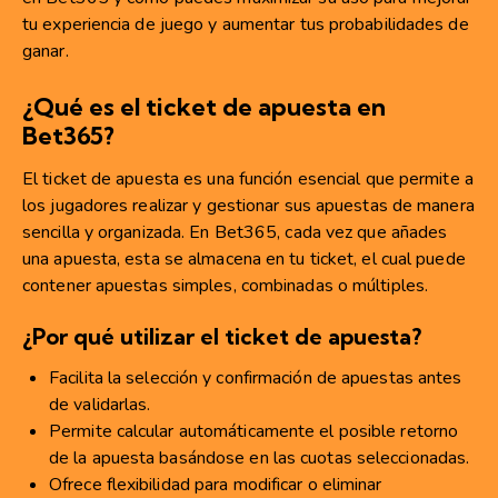
tu experiencia de juego y aumentar tus probabilidades de
ganar.
¿Qué es el ticket de apuesta en
Bet365?
El ticket de apuesta es una función esencial que permite a
los jugadores realizar y gestionar sus apuestas de manera
sencilla y organizada. En Bet365, cada vez que añades
una apuesta, esta se almacena en tu ticket, el cual puede
contener apuestas simples, combinadas o múltiples.
¿Por qué utilizar el ticket de apuesta?
Facilita la selección y confirmación de apuestas antes
de validarlas.
Permite calcular automáticamente el posible retorno
de la apuesta basándose en las cuotas seleccionadas.
Ofrece flexibilidad para modificar o eliminar