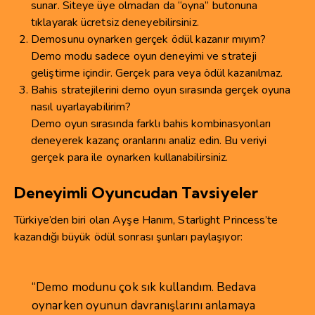
sunar. Siteye üye olmadan da “oyna” butonuna
tıklayarak ücretsiz deneyebilirsiniz.
Demosunu oynarken gerçek ödül kazanır mıyım?
Demo modu sadece oyun deneyimi ve strateji
geliştirme içindir. Gerçek para veya ödül kazanılmaz.
Bahis stratejilerini demo oyun sırasında gerçek oyuna
nasıl uyarlayabilirim?
Demo oyun sırasında farklı bahis kombinasyonları
deneyerek kazanç oranlarını analiz edin. Bu veriyi
gerçek para ile oynarken kullanabilirsiniz.
Deneyimli Oyuncudan Tavsiyeler
Türkiye’den biri olan Ayşe Hanım, Starlight Princess’te
kazandığı büyük ödül sonrası şunları paylaşıyor:
“Demo modunu çok sık kullandım. Bedava
oynarken oyunun davranışlarını anlamaya