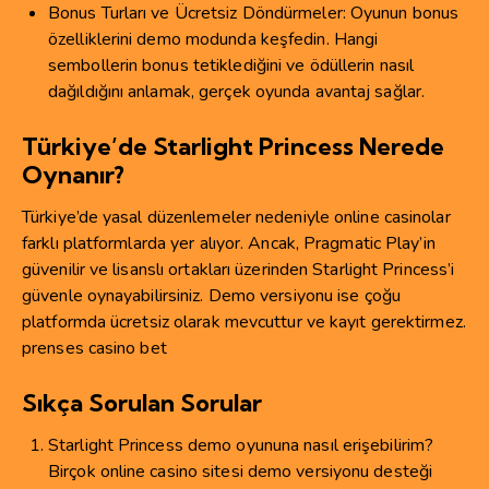
Bonus Turları ve Ücretsiz Döndürmeler: Oyunun bonus
özelliklerini demo modunda keşfedin. Hangi
sembollerin bonus tetiklediğini ve ödüllerin nasıl
dağıldığını anlamak, gerçek oyunda avantaj sağlar.
Türkiye’de Starlight Princess Nerede
Oynanır?
Türkiye’de yasal düzenlemeler nedeniyle online casinolar
farklı platformlarda yer alıyor. Ancak, Pragmatic Play’in
güvenilir ve lisanslı ortakları üzerinden Starlight Princess’i
güvenle oynayabilirsiniz. Demo versiyonu ise çoğu
platformda ücretsiz olarak mevcuttur ve kayıt gerektirmez.
prenses casino bet
Sıkça Sorulan Sorular
Starlight Princess demo oyununa nasıl erişebilirim?
Birçok online casino sitesi demo versiyonu desteği