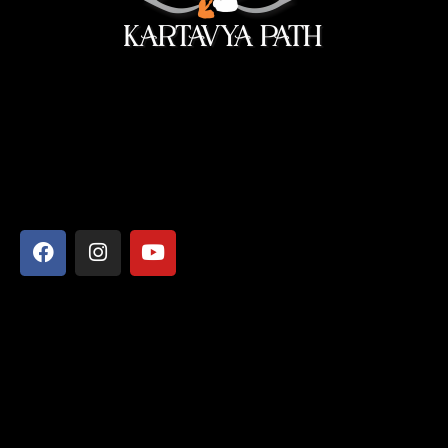
सेवा ही सबसे बड़ी पूजा।
Address
Shyamcharan Das Nikunj Ashram, Vrindavan-281121,
Mathura, Uttar Pradesh
Say Hello
info@kartavyapathsiddhi.com
+91 99365 29088
+91 73553 57478