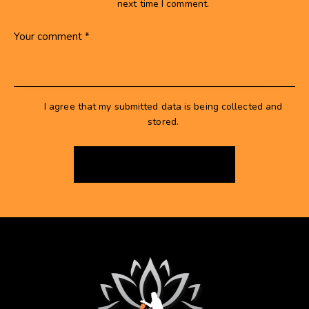
next time I comment.
I agree that my submitted data is being collected and
stored.