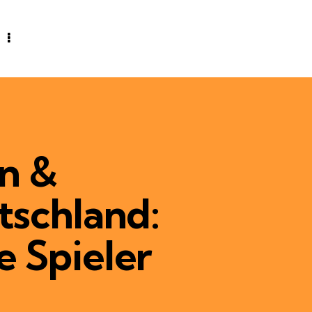
n &
tschland:
e Spieler