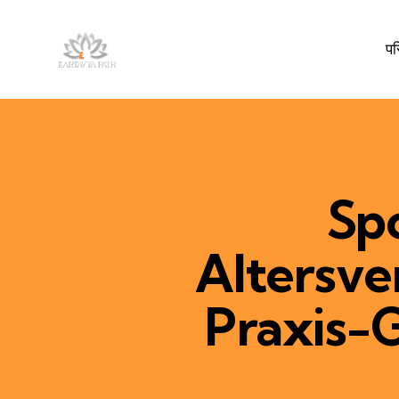
प
Sp
Altersve
Praxis-G