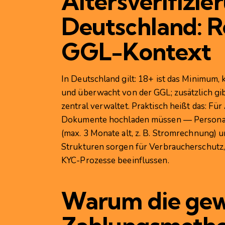
Altersverifizie
Deutschland: R
GGL-Kontext
In Deutschland gilt: 18+ ist das Minimum, 
und überwacht von der GGL; zusätzlich gi
zentral verwaltet. Praktisch heißt das: Fü
Dokumente hochladen müssen — Personala
(max. 3 Monate alt, z. B. Stromrechnung) 
Strukturen sorgen für Verbraucherschutz,
KYC-Prozesse beeinflussen.
Warum die gew