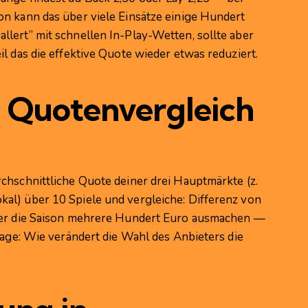
n kann das über viele Einsätze einige Hundert
lert” mit schnellen In-Play-Wetten, sollte aber
l das die effektive Quote wieder etwas reduziert.
r Quotenvergleich
chschnittliche Quote deiner drei Hauptmärkte (z.
al) über 10 Spiele und vergleiche: Differenz von
über die Saison mehrere Hundert Euro ausmachen —
rage: Wie verändert die Wahl des Anbieters die