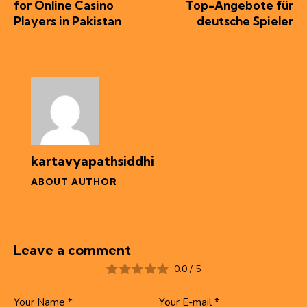
for Online Casino
Top-Angebote für
Players in Pakistan
deutsche Spieler
kartavyapathsiddhi
ABOUT AUTHOR
Leave a comment
0.0
/
5