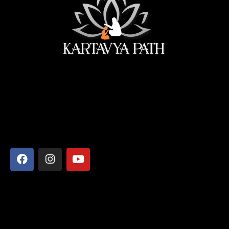
सेवा ही सबसे बड़ी पूजा।
Address
Shyamcharan Das Nikunj Ashram, Vrindavan-281121,
Mathura, Uttar Pradesh
Say Hello
info@kartavyapathsiddhi.com