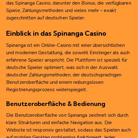
das Spinanga Casino, darunter den Bonus, die verfügbaren
Spiele, Zahlungsmethoden und vieles mehr – exakt
zugeschnitten auf deutschen Spieler.
Einblick in das Spinanga Casino
Spinanga ist ein Online-Casino mit einer übersichtlichen
und modernen Gestaltung, die sowohl Einsteiger als auch
erfahrene Spieler anspricht. Die Plattform ist speziell für
deutsche Spieler optimiert, was sich in der Auswahl
deutscher Zahlungsmethoden, der deutschsprachigen
Benutzeroberfläche und einem reibungslosen
Registrierungsprozess widerspiegelt.
Benutzeroberfläche & Bedienung
Die Benutzeroberfläche von Spinanga zeichnet sich durch
klare Strukturen und einfache Navigation aus. Die
Website ist responsiv gestaltet, sodass das Spielen auch
auf mobilen Geräten problemlos funktioniert. Jeder