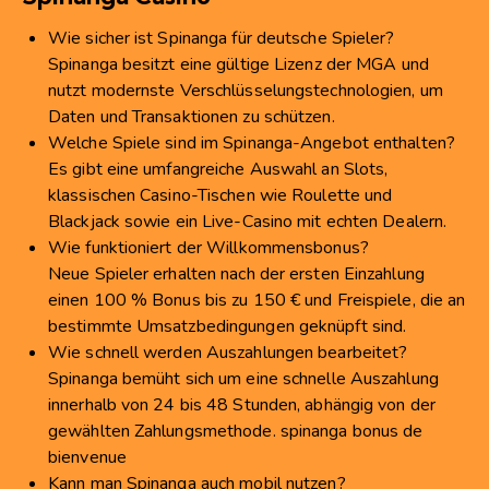
Wie sicher ist Spinanga für deutsche Spieler?
Spinanga besitzt eine gültige Lizenz der MGA und
nutzt modernste Verschlüsselungstechnologien, um
Daten und Transaktionen zu schützen.
Welche Spiele sind im Spinanga-Angebot enthalten?
Es gibt eine umfangreiche Auswahl an Slots,
klassischen Casino-Tischen wie Roulette und
Blackjack sowie ein Live-Casino mit echten Dealern.
Wie funktioniert der Willkommensbonus?
Neue Spieler erhalten nach der ersten Einzahlung
einen 100 % Bonus bis zu 150 € und Freispiele, die an
bestimmte Umsatzbedingungen geknüpft sind.
Wie schnell werden Auszahlungen bearbeitet?
Spinanga bemüht sich um eine schnelle Auszahlung
innerhalb von 24 bis 48 Stunden, abhängig von der
gewählten Zahlungsmethode.
spinanga bonus de
bienvenue
Kann man Spinanga auch mobil nutzen?