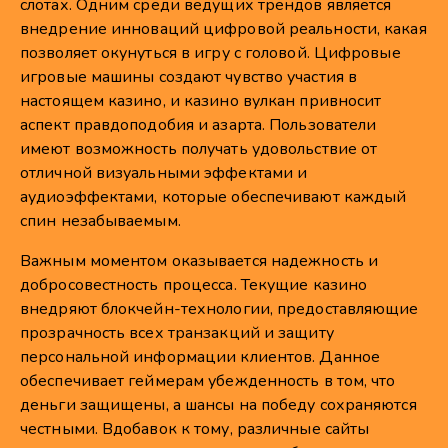
слотах. Одним среди ведущих трендов является
внедрение инноваций цифровой реальности, какая
позволяет окунуться в игру с головой. Цифровые
игровые машины создают чувство участия в
настоящем казино, и
казино вулкан
привносит
аспект правдоподобия и азартa. Пользователи
имеют возможность получать удовольствие от
отличной визуальными эффектами и
аудиоэффектами, которые обеспечивают каждый
спин незабываемым.
Важным моментом оказывается надежность и
добросовестность процесса. Текущие казино
внедряют блокчейн-технологии, предоставляющие
прозрачность всех транзакций и защиту
персональной информации клиентов. Данное
обеспечивает геймерам убежденность в том, что
деньги защищены, а шансы на победу сохраняются
честными. Вдобавок к тому, различные сайты