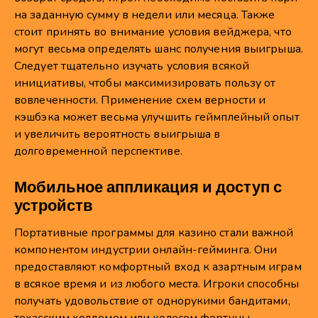
на заданную сумму в недели или месяца. Также
стоит принять во внимание условия вейджера, что
могут весьма определять шанс получения выигрыша.
Следует тщательно изучать условия всякой
инициативы, чтобы максимизировать пользу от
вовлеченности. Применение схем верности и
кэшбэка может весьма улучшить геймплейный опыт
и увеличить вероятность выигрыша в
долговременной перспективе.
Мобильное аппликация и доступ с
устройств
Портативные программы для казино стали важной
компонентом индустрии онлайн-гейминга. Они
предоставляют комфортный вход к азартным играм
в всякое время и из любого места. Игроки способны
получать удовольствие от однорукими бандитами,