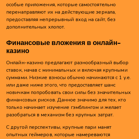
особые приложения, которые самостоятельно
перенаправляют их на действующие зеркала,
предоставляя непрерывный вход на сайт, без
дополнительных хлопот.
Финансовые вложения в онлайн-
казино
Онлайн-казино предлагают разнообразный выбор
ставок, начав с минимальных и включая крупными
суммами. Низкие взносы обычно начинаются с 1 у.е.
или даже ниже этого, что предоставляет шанс
новичкам попробовать свои силы без значительных
финансовых рисков. Данное значимо для тех, кто
только начинает изучение гэмблингом и желает
разобраться в механизм без крупных затрат.
С другой перспективы, крупные пари манят
опытных геймеров, которые намереваются