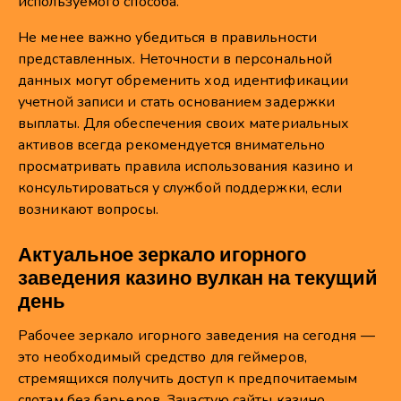
используемого способа.
Не менее важно убедиться в правильности
представленных. Неточности в персональной
данных могут обременить ход идентификации
учетной записи и стать основанием задержки
выплаты. Для обеспечения своих материальных
активов всегда рекомендуется внимательно
просматривать правила использования казино и
консультироваться у службой поддержки, если
возникают вопросы.
Актуальное зеркало игорного
заведения казино вулкан на текущий
день
Рабочее зеркало игорного заведения на сегодня —
это необходимый средство для геймеров,
стремящихся получить доступ к предпочитаемым
слотам без барьеров. Зачастую сайты казино