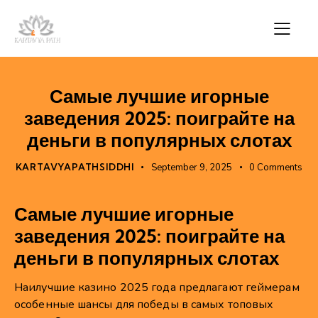
Самые лучшие игорные
заведения 2025: поиграйте на
деньги в популярных слотах
KARTAVYAPATHSIDDHI
September 9, 2025
0
Comments
Самые лучшие игорные
заведения 2025: поиграйте на
деньги в популярных слотах
Наилучшие казино 2025 года предлагают геймерам
особенные шансы для победы в самых топовых