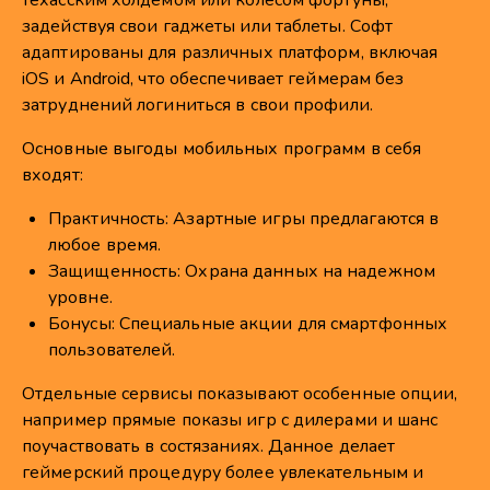
техасским холдемом или колесом фортуны,
задействуя свои гаджеты или таблеты. Софт
адаптированы для различных платформ, включая
iOS и Android, что обеспечивает геймерам без
затруднений логиниться в свои профили.
Основные выгоды мобильных программ в себя
входят:
Практичность: Азартные игры предлагаются в
любое время.
Защищенность: Охрана данных на надежном
уровне.
Бонусы: Специальные акции для смартфонных
пользователей.
Отдельные сервисы показывают особенные опции,
например прямые показы игр с дилерами и шанс
поучаствовать в состязаниях. Данное делает
геймерский процедуру более увлекательным и