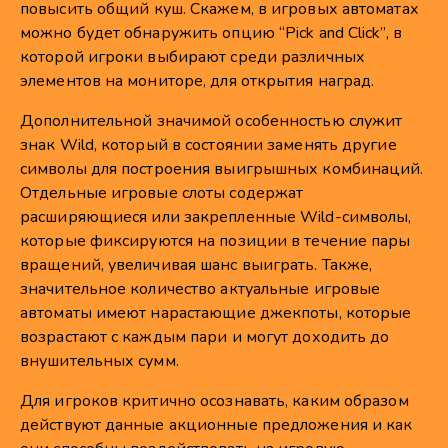
повысить общий куш. Скажем, в игровых автоматах
можно будет обнаружить опцию “Pick and Click”, в
которой игроки выбирают среди различных
элементов на мониторе, для открытия наград.
Дополнительной значимой особенностью служит
знак Wild, который в состоянии заменять другие
символы для построения выигрышных комбинаций.
Отдельные игровые слоты содержат
расширяющиеся или закрепленные Wild-символы,
которые фиксируются на позиции в течение пары
вращений, увеличивая шанс выиграть. Также,
значительное количество актуальные игровые
автоматы имеют нарастающие джекпоты, которые
возрастают с каждым пари и могут доходить до
внушительных сумм.
Для игроков критично осознавать, каким образом
действуют данные акционные предложения и как