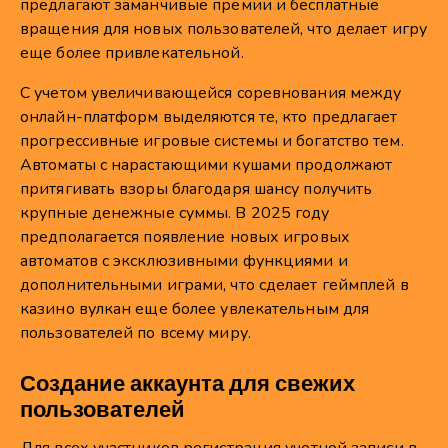
предлагают заманчивые премии и бесплатные
вращения для новых пользователей, что делает игру
еще более привлекательной.
С учетом увеличивающейся соревнования между
онлайн-платформ выделяются те, кто предлагает
прогрессивные игровые системы и богатство тем.
Автоматы с нарастающими кушами продолжают
притягивать взоры благодаря шансу получить
крупные денежные суммы. В 2025 году
предполагается появление новых игровых
автоматов с эксклюзивными функциями и
дополнительными играми, что сделает геймплей в
казино вулкан еще более увлекательным для
пользователей по всему миру.
Создание аккаунта для свежих
пользователей