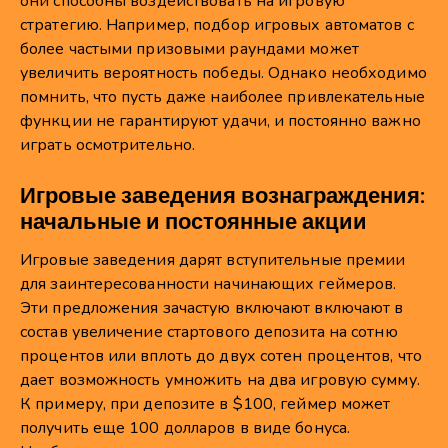
они способны воздействовать на игровую
стратегию. Например, подбор игровых автоматов с
более частыми призовыми раундами может
увеличить вероятность победы. Однако необходимо
помнить, что пусть даже наиболее привлекательные
функции не гарантируют удачи, и постоянно важно
играть осмотрительно.
Игровые заведения вознаграждения:
начальные и постоянные акции
Игровые заведения дарят вступительные премии
для заинтересованности начинающих геймеров.
Эти предложения зачастую включают включают в
состав увеличение стартового депозита на сотню
процентов или вплоть до двух сотен процентов, что
дает возможность умножить на два игровую сумму.
К примеру, при депозите в $100, геймер может
получить еще 100 долларов в виде бонуса.