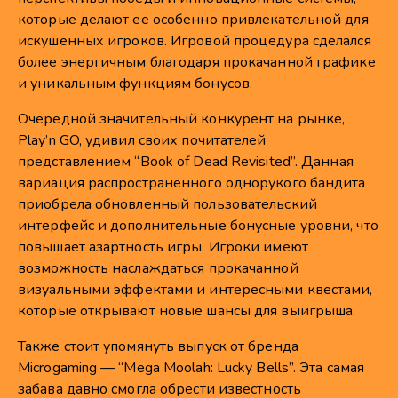
которые делают ее особенно привлекательной для
искушенных игроков. Игровой процедура сделался
более энергичным благодаря прокачанной графике
и уникальным функциям бонусов.
Очередной значительный конкурент на рынке,
Play’n GO, удивил своих почитателей
представлением “Book of Dead Revisited”. Данная
вариация распространенного однорукого бандита
приобрела обновленный пользовательский
интерфейс и дополнительные бонусные уровни, что
повышает азартность игры. Игроки имеют
возможность наслаждаться прокачанной
визуальными эффектами и интересными квестами,
которые открывают новые шансы для выигрыша.
Также стоит упомянуть выпуск от бренда
Microgaming — “Mega Moolah: Lucky Bells”. Эта самая
забава давно смогла обрести известность