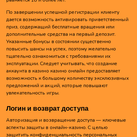
равняется 18 и более лет.
По завершении успешной регистрации клиенту
дается возможность активировать приветственный
приз, содержащий бесплатные вращения или
дополнительные средства на первый депозит.
Указанные бонусы в состоянии существенно
повысить шансы на успех, поэтому желательно
тщательно ознакомиться с требованиями их
эксплуатации. Следует учитывать, что создание
аккаунта в казино казино онлайн предоставляет
возможность к большому количеству эксклюзивных
предложений и акций, которые повышают
увлекательность игры.
Логин и возврат доступа
Авторизация и возвращение доступа — ключевые
аспекты защиты в онлайн-казино. С целью
защитить конфиденциальность персональных