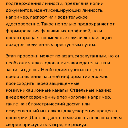
подтверждения личности, предъявив копии
документов, идентифицирующих личность,
например, паспорт или водительское
удостоверение. Такое не только предохраняет от
формирования фальшивых профилей, но и
предотвращает возможные случаи легализации
доходов, полученных преступным путем.
Этап проверки может показаться запутанным, но он
необходим для следования законодательства и
защиты сделок. Необходимо учитывать, что
предоставление частной информации должно
происходить через защищенные
коммуникационные каналы. Отдельные казино
внедряют современные технологии, например,
такие как биометрический доступ или
искусственный интеллект для ускорения процесса
проверки. Данное дает возможность пользователям
скорее приступить к игре, не рискуя