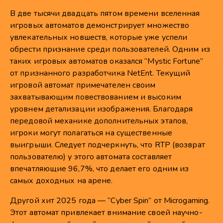
В две тысячи двадцать пятом времени вселенная
игровых автоматов демонстрирует множество
увлекательных новшеств, которые уже успели
обрести признание среди пользователей. Одним из
таких игровых автоматов оказался “Mystic Fortune”
от признанного разработчика NetEnt. Текущий
игровой автомат примечателен своим
захватывающим повествованием и высоким
уровнем детализации изображения. Благодаря
передовой механике дополнительных этапов,
игроки могут полагаться на существенные
выигрыши. Следует подчеркнуть, что RTP (возврат
пользователю) у этого автомата составляет
впечатляющие 96,7%, что делает его одним из
самых доходных на арене.
Другой хит 2025 года — “Cyber Spin” от Microgaming.
Этот автомат привлекает внимание своей научно-