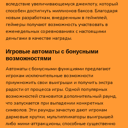
вследствие увеличивающемуся джекпоту, который
способен достигнуть миллионов баксов. Благодаря
новым разработкам, внедренным в геймплей,
геймеры получают возможность участвовать в
еженедельных соревнованиях с настоящими
деньгами в качестве награды.
Игровые автоматы с бонусными
возможностями
Автоматы с бонусными функциями предлагают
игрокам исключительные возможности
приумножить свои выигрыши и получить экстра
радости от процесса игры. Одной популярных
возможностей становится дополнительный раунд,
что запускается при выпадении конкретных
символов. Эти раунды зачастую дают игрокам
дармовые крутки, мультипликаторы выигрышей
либо мини-аттракционы, способные существенно