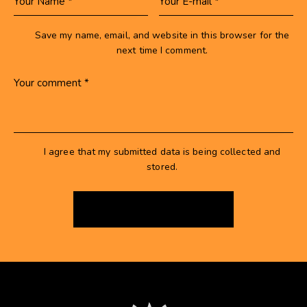
Save my name, email, and website in this browser for the
next time I comment.
I agree that my submitted data is being collected and
stored.