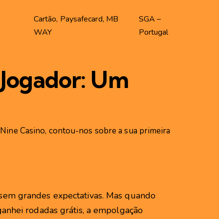
Cartão, Paysafecard, MB
SGA –
WAY
Portugal
 Jogador: Um
 Nine Casino, contou-nos sobre a sua primeira
 sem grandes expectativas. Mas quando
ganhei rodadas grátis, a empolgação