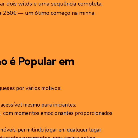
har dois wilds e uma sequência completa,
 a 250€ — um ótimo começo na minha
no é Popular em
gueses por vários motivos:
e acessível mesmo para iniciantes;
das, com momentos emocionantes proporcionados
 móveis, permitindo jogar em qualquer lugar;