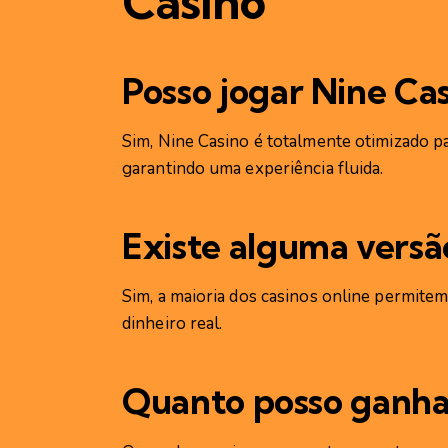
Casino
Posso jogar Nine Cas
Sim, Nine Casino é totalmente otimizado pa
garantindo uma experiência fluida.
Existe alguma versão
Sim, a maioria dos casinos online permite
dinheiro real.
Quanto posso ganh