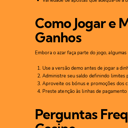
Variedade de apostas que adequa-se a 
Como Jogar e M
Ganhos
Embora o azar faça parte do jogo, algumas 
Use a versão demo antes de jogar a din
Administre seu saldo definindo limites 
Aproveite os bónus e promoções dos ca
Preste atenção às linhas de pagamento 
Perguntas Freq