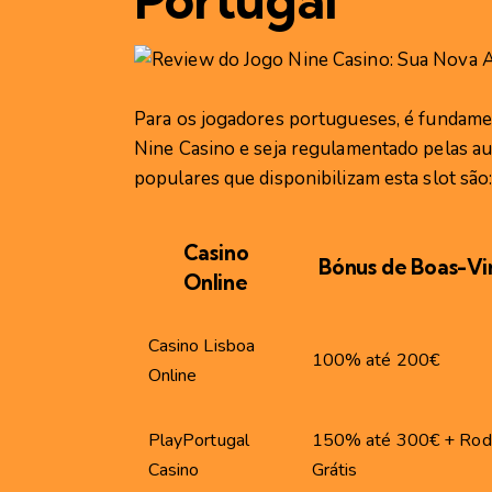
Portugal
Para os jogadores portugueses, é fundamen
Nine Casino e seja regulamentado pelas au
populares que disponibilizam esta slot são
Casino
Bónus de Boas-Vi
Online
Casino Lisboa
100% até 200€
Online
PlayPortugal
150% até 300€ + Rod
Casino
Grátis