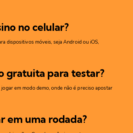
ino no celular?
ra dispositivos móveis, seja Android ou iOS,
 gratuita para testar?
m jogar em modo demo, onde não é preciso apostar
ar em uma rodada?