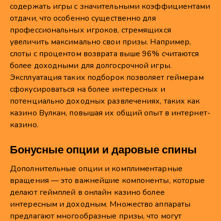
содержать игры с значительными коэффициентами
отдачи, что особенно существенно для
профессиональных игроков, стремящихся
увеличить максимально свои призы. Например,
слоты с процентом возврата выше 96% считаются
более доходными для долгосрочной игры.
Эксплуатация таких подборок позволяет геймерам
сфокусироваться на более интересных и
потенциально доходных развлечениях, таких как
казино Вулкан, повышая их общий опыт в интернет-
казино.
Бонусные опции и даровые спины
Дополнительные опции и комплиментарные
вращения — это важнейшие компоненты, которые
делают геймплей в онлайн казино более
интересным и доходным. Множество аппараты
предлагают многообразные призы, что могут