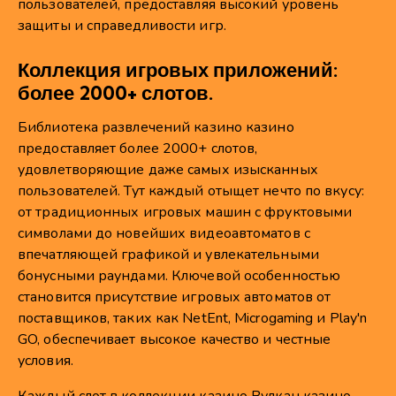
пользователей, предоставляя высокий уровень
защиты и справедливости игр.
Коллекция игровых приложений:
более 2000+ слотов.
Библиотека развлечений казино
казино
предоставляет более 2000+ слотов,
удовлетворяющие даже самых изысканных
пользователей. Тут каждый отыщет нечто по вкусу:
от традиционных игровых машин с фруктовыми
символами до новейших видеоавтоматов с
впечатляющей графикой и увлекательными
бонусными раундами. Ключевой особенностью
становится присутствие игровых автоматов от
поставщиков, таких как NetEnt, Microgaming и Play'n
GO, обеспечивает высокое качество и честные
условия.