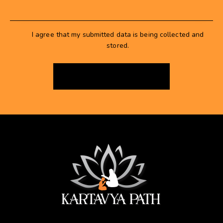
I agree that my submitted data is being collected and
stored.
सेवा ही सबसे बड़ी पूजा।