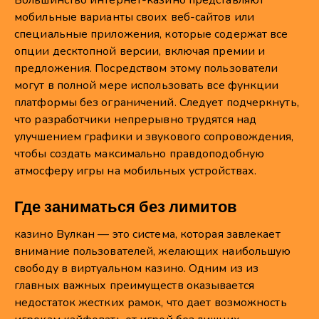
Большинство интернет-казино представляют
мобильные варианты своих веб-сайтов или
специальные приложения, которые содержат все
опции десктопной версии, включая премии и
предложения. Посредством этому пользователи
могут в полной мере использовать все функции
платформы без ограничений. Следует подчеркнуть,
что разработчики непрерывно трудятся над
улучшением графики и звукового сопровождения,
чтобы создать максимально правдоподобную
атмосферу игры на мобильных устройствах.
Где заниматься без лимитов
казино Вулкан — это система, которая завлекает
внимание пользователей, желающих наибольшую
свободу в виртуальном казино. Одним из из
главных важных преимуществ оказывается
недостаток жестких рамок, что дает возможность