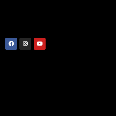
Address
Shyamcharan Das Nikunj Ashram, Vrindavan-281121,
Mathura, Uttar Pradesh
Say Hello
info@kartavyapathsiddhi.com
+91 99365 29088
+91 73553 57478
संपर्क
Privacy Policy
Terms & Conditions