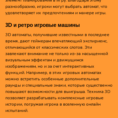
элемент планирования в игру. Благодаря этому
разнообразию, игроки могут выбрать автомат, что
удовлетворяет их предпочтениям и манере игры.
3D и ретро игровые машины
3D автоматы, получившие известными в последнее
время, дают геймерам впечатляющий экспириенс,
отличающийся от классических слотов. Эти
завлекают внимание не только из-за насыщенной
визуальным эффектам и движущимся
изображениям, но и за счет интерактивных
функций. Например, в этих игровых автоматах
можно встретить особенные дополнительные
раунды и специальные знаки, которые существенно
повышают возможности для выигрыша. Техника 3D
позволяет разрабатывать комплексные игровые
истории, погружая игрока в вселенную онлайн
испытаний.