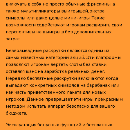
включать в себя не просто обычные фриспины, а
также мультипликаторы выигрышей, экстра
символы или даже целые мини-игры. Такие
возможности содействуют игрокам расширить свои
перспективы на выигрыш без дополнительных
затрат.
Безвозмездные раскрутки являются одним из
самых известных категорий акций. Эти платформы
позволяют игрокам вертеть слоты без ставки,
оставляя шанс на заработка реальных денег.
Нередко бесплатные раскрутки включаются когда
выпадают конкретных символов на барабанах или
как часть приветственного пакета для новых
игроков. Данное превращает эти игры прекрасным
методом испытать аппарат безопасно для вашего
бюджета.
Эксплуатация бонусных функций и бесплатных