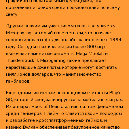
графикой и новаторскими функциями, что
привлекает игроков среди пользователей по всему
свету.
Другим значимым участником на рынке является
Microgaming, который известен тем, что вначале
спроектировал софт для онлайн-казино еще в 1994
году. Сегодня в их коллекции более 800 игр,
включая знаменитые автоматы Mega Moolah и
Thunderstruck II. Microgaming также предлагает
нарастающие джекпоты, которые могут достигать
миллионов долларов, что манит множество
гемблеров.
Ещё одним ключевым поставщиком считается Play'n
GO, который специализируется на мобильных играх.
Их аппарат Book of Dead стал настоящим феноменом
среди геймеров. Плейн Го славится своим подходом
к разработке кроссплатформенных геймов, и
казино Вулкан обеспечивает безупречное качество