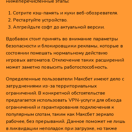
нижеперечисленные этапы:
Сотрите кэш-память и куки веб-обозревателя.
Рестартуйте устройство.
Апгрейдьте софт до актуальной версии.
Вдобавок стоит принять во внимание параметры
безопасности и блокировщики рекламы, которые в
состоянии помешать нормальному действию
игровых автоматов. Отключение таких расширений
может заметно повысить работоспособность.
Определенные пользователи Максбет имеют дело с
затруднениями из-за территориальных
ограничений. В конкретной обстоятельстве
предлагается использовать VPN-услуги для обхода
ограничений и гарантирования подключения к
популярным слотам, таким как Максбет зеркало
рабочее, без прерываний. Данное поможет не лишь
в ликвидации неполадок при загрузке, но также