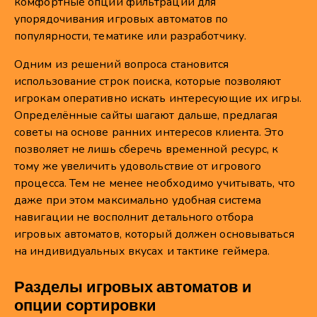
комфортные опции фильтрации для
упорядочивания игровых автоматов по
популярности, тематике или разработчику.
Одним из решений вопроса становится
использование строк поиска, которые позволяют
игрокам оперативно искать интересующие их игры.
Определённые сайты шагают дальше, предлагая
советы на основе ранних интересов клиента. Это
позволяет не лишь сберечь временной ресурс, к
тому же увеличить удовольствие от игрового
процесса. Тем не менее необходимо учитывать, что
даже при этом максимально удобная система
навигации не восполнит детального отбора
игровых автоматов, который должен основываться
на индивидуальных вкусах и тактике геймера.
Разделы игровых автоматов и
опции сортировки