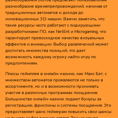
разнообразием слотов предлагают пользователям
разнообразие времяпрепровождений, начиная от
традиционных автоматов и доходя до
инновационных 3D-машин. Важно заметить, что
такие ресурсы часто работают с лидирующими
разработчиками ПО, как NetEnt и Microgaming, что
гарантирует превосходное качество визуальных
эффектов и анимации. Выбор развлечений может
достигать множества позиций, что дает
возможность каждому игроку найти игру по
предпочтениям.
Плюсы геймплея в онлайн-казино, как
Макс Бет
, с
множеством автоматов проявляются не только в
ассортименте, но и в возможности принимать
участие в различных программах поощрения.
Большинство онлайн-казино подают бонусы за
регистрацию, фриспины и системы поощрения. Это
предоставляет шанс геймерам повысить свои шансы