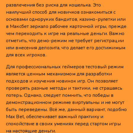
развлечения без риска для кошелька. Это
наилучший способ для новичков ознакомиться с
основами одноруких бандитов, казино-рулетки или
в Максбет зеркало рабочее карточной игры, прежде
чем переходить к игре на реальные деньги. Важно
отметить, что демо-режим не требует регистрации
или внесения депозита, что делает его достижимым
для всех игроков.
Для профессиональных геймеров тестовый режим
является ценным механизмом для разработки
подходов и изучения новинок игр. Он позволяет
проверять разные методы и тактики, не страшаясь
потерь. Однако, следует помнить, что победы в
демонстрационном режиме виртуальны и не могут
быть переведены. Всё же, данный вариант, подобно
Max Bet, обеспечивает важный практику и
спокойствие в своих умениях перед стартом игры
на настоящие деньги.