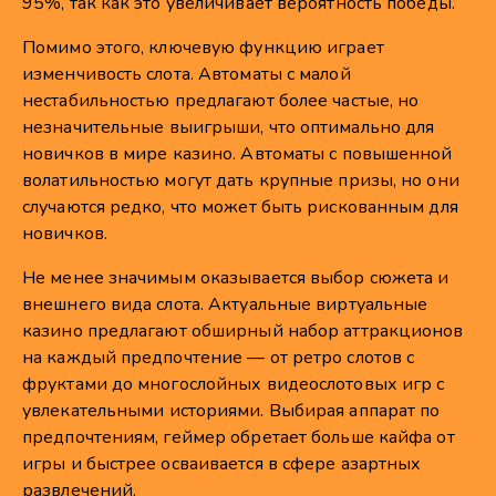
95%, так как это увеличивает вероятность победы.
Помимо этого, ключевую функцию играет
изменчивость слота. Автоматы с малой
нестабильностью предлагают более частые, но
незначительные выигрыши, что оптимально для
новичков в мире казино. Автоматы с повышенной
волатильностью могут дать крупные призы, но они
случаются редко, что может быть рискованным для
новичков.
Не менее значимым оказывается выбор сюжета и
внешнего вида слота. Актуальные виртуальные
казино предлагают обширный набор аттракционов
на каждый предпочтение — от ретро слотов с
фруктами до многослойных видеослотовых игр с
увлекательными историями. Выбирая аппарат по
предпочтениям, геймер обретает больше кайфа от
игры и быстрее осваивается в сфере азартных
развлечений.