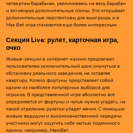
четвертом барабанах, увеличиваясь на весь барабан
и активируя дополнительные спины. Это открывает
дополнительные перспективы для выигрыша, и в
Max Bet игра становится еще более интересным.
Секция Live: рулет, карточная игра,
очко
Живые-секции в интернет-казино предлагают
пользователям исключительный шанс окунуться в
обстановку реального заведения, не оставляя
квартиру. Колесо фортуны представляет собой
одним из наиболее популярных выборов для
игроков. В представленной игре абсолютно всё
определяется от фортуны и чутья: нужно угадать, на
какой отделение рулетки упадет мячик. С помощью
живым ведущим и высококачественной передачи,
участники могут ощутить себя частью подлинного
казино, например, Максбет.