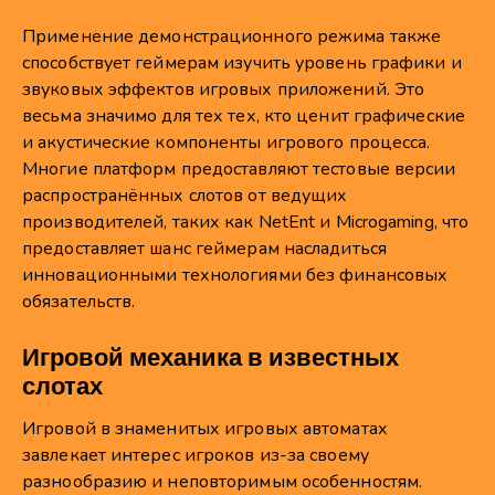
Применение демонстрационного режима также
способствует геймерам изучить уровень графики и
звуковых эффектов игровых приложений. Это
весьма значимо для тех тех, кто ценит графические
и акустические компоненты игрового процесса.
Многие платформ предоставляют тестовые версии
распространённых слотов от ведущих
производителей, таких как NetEnt и Microgaming, что
предоставляет шанс геймерам насладиться
инновационными технологиями без финансовых
обязательств.
Игровой механика в известных
слотах
Игровой в знаменитых игровых автоматах
завлекает интерес игроков из-за своему
разнообразию и неповторимым особенностям.