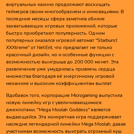
виртуальных казино продолжают восхищать
геймеров своим многообразием и инновациями. В
последние месяцы сфера заметила обилие
захватывающих игровых приложений, которые
быстро приобретают популярность. Одним
популярных оказался игровой автомат "Starburst
XXXtreme" от NetEnt, что предлагает не только
красочный дизайн, но и особенные функции с
возможностью выигрыша до 200 000 монет. Эта
развлечение уже умудрилась привлечь сердца
множества благодаря её энергичному игровой
механике и высоким коэффициентам выплат.
Вдобавок того, корпорация Microgaming выпустила
новую линейку игр с увеличивающимися
джекпотами, "Mega Moolah Goddess" является
выдающейся. Эта конкретная игра поддерживает
наследие легендарной линейки Mega Moolah, давая
участникам возможность выиграть огромный куш.