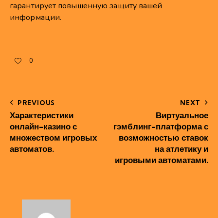
гарантирует повышенную защиту вашей
информации.
0
PREVIOUS
NEXT
Характеристики
Виртуальное
онлайн-казино с
гэмблинг-платформа с
множеством игровых
возможностью ставок
автоматов.
на атлетику и
игровыми автоматами.