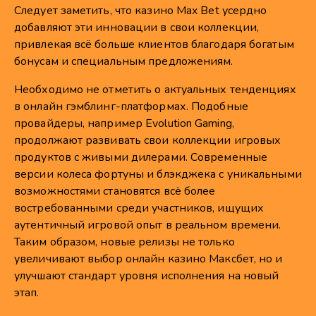
Следует заметить, что казино Max Bet усердно
добавляют эти инновации в свои коллекции,
привлекая всё больше клиентов благодаря богатым
бонусам и специальным предложениям.
Необходимо не отметить о актуальных тенденциях
в онлайн гэмблинг-платформах. Подобные
провайдеры, например Evolution Gaming,
продолжают развивать свои коллекции игровых
продуктов с живыми дилерами. Современные
версии колеса фортуны и блэкджека с уникальными
возможностями становятся всё более
востребованными среди участников, ищущих
аутентичный игровой опыт в реальном времени.
Таким образом, новые релизы не только
увеличивают выбор онлайн казино Максбет, но и
улучшают стандарт уровня исполнения на новый
этап.