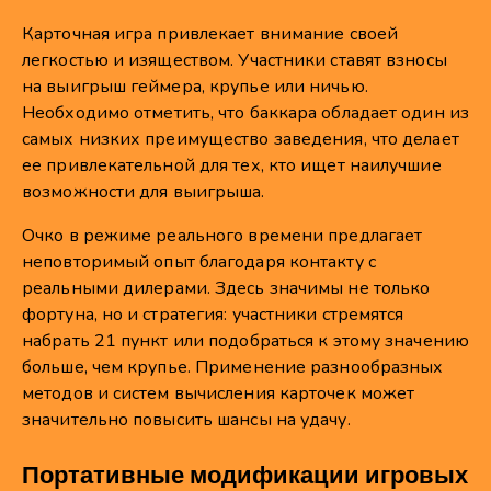
Карточная игра привлекает внимание своей
легкостью и изяществом. Участники ставят взносы
на выигрыш геймера, крупье или ничью.
Необходимо отметить, что баккара обладает один из
самых низких преимущество заведения, что делает
ее привлекательной для тех, кто ищет наилучшие
возможности для выигрыша.
Очко в режиме реального времени предлагает
неповторимый опыт благодаря контакту с
реальными дилерами. Здесь значимы не только
фортуна, но и стратегия: участники стремятся
набрать 21 пункт или подобраться к этому значению
больше, чем крупье. Применение разнообразных
методов и систем вычисления карточек может
значительно повысить шансы на удачу.
Портативные модификации игровых