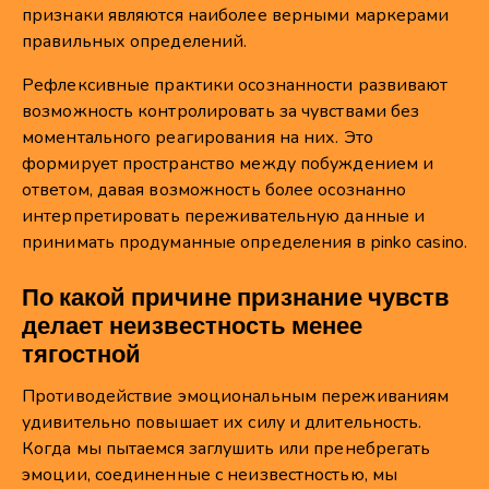
признаки являются наиболее верными маркерами
правильных определений.
Рефлексивные практики осознанности развивают
возможность контролировать за чувствами без
моментального реагирования на них. Это
формирует пространство между побуждением и
ответом, давая возможность более осознанно
интерпретировать переживательную данные и
принимать продуманные определения в pinko casino.
По какой причине признание чувств
делает неизвестность менее
тягостной
Противодействие эмоциональным переживаниям
удивительно повышает их силу и длительность.
Когда мы пытаемся заглушить или пренебрегать
эмоции, соединенные с неизвестностью, мы