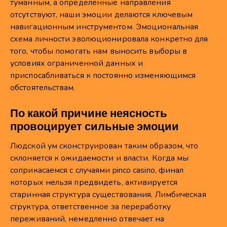
туманным, а определенные направления
отсутствуют, наши эмоции делаются ключевым
навигационным инструментом. Эмоциональная
схема личности эволюционировала конкретно для
того, чтобы помогать нам выносить выборы в
условиях ограниченной данных и
приспосабливаться к постоянно изменяющимся
обстоятельствам.
По какой причине неясность
провоцирует сильные эмоции
Людской ум сконструирован таким образом, что
склоняется к ожидаемости и власти. Когда мы
соприкасаемся с случаями pinco casino, финал
которых нельзя предвидеть, активируется
старинная структура существования. Лимбическая
структура, ответственное за переработку
переживаний, немедленно отвечает на