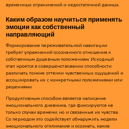
временных ограничений и недостаточной данных.
Каким образом научиться применять
эмоции как собственный
направляющий
Формирование переживательной навигации
требует упражнений осознанного отношения к
собственным душевным положениям. Исходный
этап кроется в совершенствовании способности
различать тонкие оттенки чувственных ощущений и
ассоциировать их с конкретными положениями или
решениями.
Продуктивным способом является написание
эмоционального дневника, где фиксируются не
только случаи времени, но и связанные их чувства.
Со периодом это содействует обнаружить модели
эмоционального откликания и осознать, какие