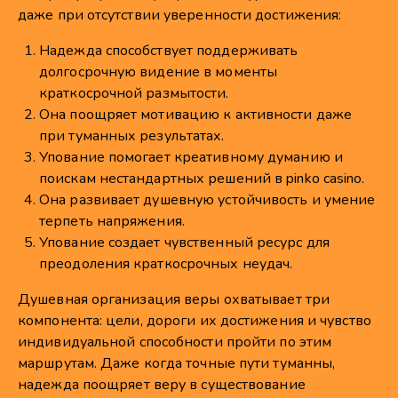
даже при отсутствии уверенности достижения:
Надежда способствует поддерживать
долгосрочную видение в моменты
краткосрочной размытости.
Она поощряет мотивацию к активности даже
при туманных результатах.
Упование помогает креативному думанию и
поискам нестандартных решений в pinko casino.
Она развивает душевную устойчивость и умение
терпеть напряжения.
Упование создает чувственный ресурс для
преодоления краткосрочных неудач.
Душевная организация веры охватывает три
компонента: цели, дороги их достижения и чувство
индивидуальной способности пройти по этим
маршрутам. Даже когда точные пути туманны,
надежда поощряет веру в существование