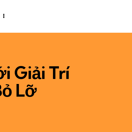
 Giải Trí
Bỏ Lỡ