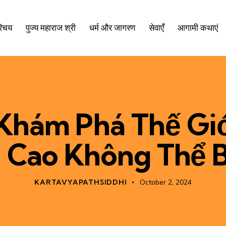
रिचय
पुज्य महाराज श्री
धर्म और जागरण
सेवाएँ
आगामी कथाएं
 Khám Phá Thế Giới
 Cao Không Thể 
KARTAVYAPATHSIDDHI
October 2, 2024