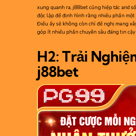
xung quanh ra, j88bet cũng hiệp tác and số
độc lập để định hình rằng nhiều phần một
Điều ấy sẽ không còn chỉ đề nghị mang xây
góp ít nhiều phần chuyên sâu đáng tin cậy
H2: Trải Nghi
j88bet