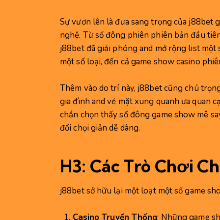
Sự vươn lên là đưa sang trọng của j88bet g
nghệ. Từ số đông phiên phiên bản đầu tiên
j88bet đã giải phóng and mở rộng list một 
một số loại, đến cả game show casino phi
Thêm vào do trí này, j88bet cũng chú trọn
gia đình and vẻ mặt xung quanh ưa quan cạ
chắn chọn thấy số đông game show mê say
đối chọi giản dễ dàng.
H3: Các Trò Chơi Ch
j88bet sở hữu lại một loạt một số game s
Casino Truyền Thống
: Những game sho