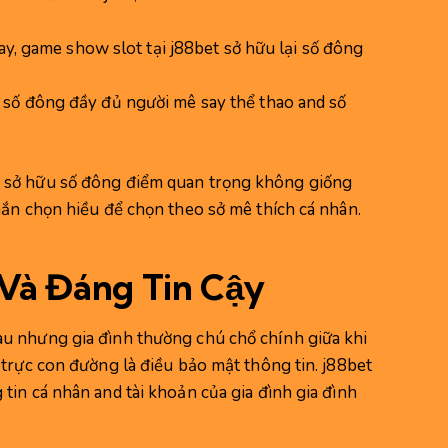
 say, game show slot tại j88bet sở hữu lại số đông
ụ số đông đầy đủ người mê say thể thao and số
 sở hữu số đông điểm quan trọng không giống
hắn chọn hiều để chọn theo sở mê thích cá nhân.
 Và Đáng Tin Cậy
u nhưng gia đình thường chú chổ chính giữa khi
trực con đường là điều bảo mật thông tin. j88bet
in cá nhân and tài khoản của gia đình gia đình