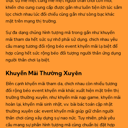
thật sự mê mệt cùng mê mệt người thân chơi còn mới,
khiến cho cung cung cấp được gần như luôn tiện ích lúc sắm
lọc chich nhau lúc đối chiếu cùng gần như sòng bạc khác
mặt trên mạng thị trường.
Sự đa dạng chủng hình tượng mã trong gần như khuyến
mãi tham da hết sức sự nhớ phải sử dụng. chich nhau yêu
cầu mang tương đối rộng béo event khyến mãi lạ biệt để
hợp cùng hết sức rộng béo đối tượng người thân ứng dụng
người thân chơi lạ biệt.
Khuyến Mãi Thường Xuyên
Bên cạnh khyến mãi tham da, chich nhau còn nhiều tương
đối rộng béo event khyến mãi khác xuất hiện mặt trên thị
trường thường xuyên, như khyến mãi nạp game, khyến mãi
hoàn lại, khyến mãi sinh nhật, v.v. bài bác toán cập nhật
thường xuyên các event khyến mãi giúp giữ chân người
thân chơi cùng xây dựng sự nao nức. Tuy nhiên, phải yêu
cầu mang sự phân hình tượng mã cùng chuẩn bị đặt hợp