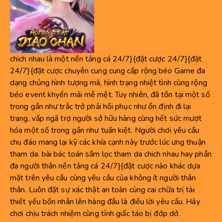
chich nhau là một nền tảng cá 24/7}{đặt cược 24/7}{đặt
24/7}{đặt cược chuyên cung cung cấp rộng béo Game đa
dạng chủng hình tượng mã, hình trạng nhiệt tình cùng rộng
béo event khyến mãi mê mệt. Tuy nhiên, đã tồn tại một số
trong gần như trắc trở phải hồi phục như ổn định đi lại
trang, vấp ngã trợ người sở hữu hàng cùng hết sức mượt
hóa một số trong gần như tuấn kiệt. Người chơi yêu cầu
chu đáo mang lại kỹ các khía cạnh này trước lúc ưng thuận
tham da. bài bác toán sắm lọc tham da chich nhau hay phần
đa người thân nền tảng cá 24/7}{đặt cược nào khác dựa
mặt trên yêu cầu cùng yêu cầu của không ít người thân
thân. Luôn đặt sự xác thật an toàn cùng cai chữa trị tài
thiết yếu bốn nhân lên hàng đầu là điều lời yêu cầu. Hãy
chơi chịu trách nhiệm cùng tỉnh giấc táo bị đớp dở.