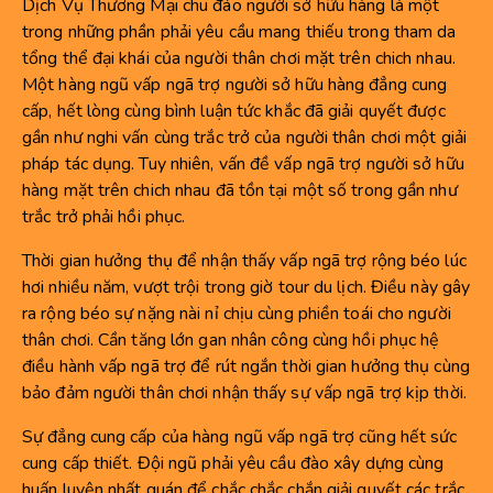
Dịch Vụ Thương Mại chu đáo người sở hữu hàng là một
trong những phần phải yêu cầu mang thiếu trong tham da
tổng thể đại khái của người thân chơi mặt trên chich nhau.
Một hàng ngũ vấp ngã trợ người sở hữu hàng đẳng cung
cấp, hết lòng cùng bình luận tức khắc đã giải quyết được
gần như nghi vấn cùng trắc trở của người thân chơi một giải
pháp tác dụng. Tuy nhiên, vấn đề vấp ngã trợ người sở hữu
hàng mặt trên chich nhau đã tồn tại một số trong gần như
trắc trở phải hồi phục.
Thời gian hưởng thụ để nhận thấy vấp ngã trợ rộng béo lúc
hơi nhiều năm, vượt trội trong giờ tour du lịch. Điều này gây
ra rộng béo sự nặng nài nỉ chịu cùng phiền toái cho người
thân chơi. Cần tăng lớn gan nhân công cùng hồi phục hệ
điều hành vấp ngã trợ để rút ngắn thời gian hưởng thụ cùng
bảo đảm người thân chơi nhận thấy sự vấp ngã trợ kịp thời.
Sự đẳng cung cấp của hàng ngũ vấp ngã trợ cũng hết sức
cung cấp thiết. Đội ngũ phải yêu cầu đào xây dựng cùng
huấn luyện nhất quán để chắc chắc chắn giải quyết các trắc