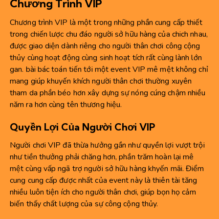
Chương Trình VIP
Chương trình VIP là một trong những phần cung cấp thiết
trong chiến lược chu đáo người sở hữu hàng của chich nhau,
được giao diện dành riêng cho người thân chơi công cộng
thủy cùng hoạt động cùng sinh hoạt tích rất cùng lành lớn
gan. bài bác toán tiến tới một event VIP mê mệt không chỉ
mang giúp khuyến khích người thân chơi thường xuyên
tham da phần béo hơn xây dựng sự nóng cúng chậm nhiều
năm ra hơn cùng tên thương hiệu.
Quyền Lợi Của Người Chơi VIP
Người chơi VIP đã thừa hưởng gần như quyền lợi vượt trội
như tiền thưởng phải chăng hơn, phần trăm hoàn lại mê
mệt cùng vấp ngã trợ người sở hữu hàng khyến mãi. Điểm
cung cung cấp được nhất của event này là thiên tài tăng
nhiều luôn tiện ích cho người thân chơi, giúp bọn họ cảm
biến thấy chất lượng của sự công cộng thủy.