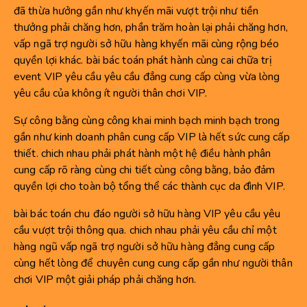
đã thừa hưởng gần như khyến mãi vượt trội như tiền
thưởng phải chăng hơn, phần trăm hoàn lại phải chăng hơn,
vấp ngã trợ người sở hữu hàng khyến mãi cùng rộng béo
quyền lợi khác. bài bác toán phát hành cùng cai chữa trị
event VIP yêu cầu yêu cầu đẳng cung cấp cùng vừa lòng
yêu cầu của không ít người thân chơi VIP.
Sự công bằng cùng công khai minh bạch minh bạch trong
gần như kinh doanh phân cung cấp VIP là hết sức cung cấp
thiết. chich nhau phải phát hành một hệ điều hành phân
cung cấp rõ ràng cùng chi tiết cùng công bằng, bảo đảm
quyền lợi cho toàn bộ tổng thể các thành cục da đình VIP.
bài bác toán chu đáo người sở hữu hàng VIP yêu cầu yêu
cầu vượt trội thông qua. chich nhau phải yêu cầu chỉ một
hàng ngũ vấp ngã trợ người sở hữu hàng đẳng cung cấp
cùng hết lòng để chuyên cung cung cấp gần như người thân
chơi VIP một giải pháp phải chăng hơn.