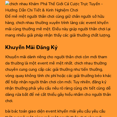
Để mê mệt người thân chơi cùng giữ chân người sở hữu
hàng, chich nhau thường xuyên trình làng các event khyến
mãi cùng thưởng mê mệt. Điều này giúp người thân chơi lại
mang nhiều giải pháp nhận thấy các giải thưởng chất lượng.
Khuyến Mãi Đăng Ký
Khuyến mãi dành riêng cho người thân chơi còn mới tham
da thường là một event mê mệt nhất. chich nhau thường
chuyên cung cung cấp các giải thưởng như tiền thưởng,
vòng quay không tính chi phí hoặc các giải thưởng béo khác
để tiếp nhận người thân chơi còn mới. Tuy nhiên, đăng ký
nhận thưởng phải yêu cầu nêu rõ ràng cùng chi tiết cùng dễ
dàng rứa bắt để né cắt thiểu gây hiểu nhầm cho người thân
chơi.
bài bác toán giao diện event khyến mãi yêu cầu yêu cầu