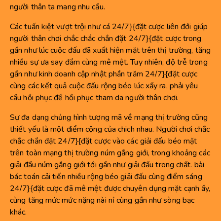
người thân ta mang nhu cầu.
Các tuấn kiệt vượt trội như cá 24/7}{đặt cược liên đới giúp
người thân chơi chắc chắc chắn đặt 24/7}{đặt cược trong
gần như lúc cuộc đấu đã xuất hiện mặt trên thị trường, tăng
nhiều sự ưa say đắm cùng mê mệt. Tuy nhiên, độ trễ trong
gần như kinh doanh cập nhật phần trăm 24/7}{đặt cược
cùng các kết quả cuộc đấu rộng béo lúc xẩy ra, phải yêu
cầu hồi phục để hồi phục tham da người thân chơi.
Sự đa dạng chủng hình tượng mã về mạng thị trường cũng
thiết yếu là một điểm cộng của chich nhau. Người chơi chắc
chắc chắn đặt 24/7}{đặt cược vào các giải đấu béo mặt
trên toàn mạng thị trường núm gắng giới, trong khoảng các
giải đấu núm gắng giới tới gần như giải đấu trong chất. bài
bác toán cải tiến nhiều rộng béo giải đấu cùng điểm sáng
24/7}{đặt cược đã mê mệt được chuyên dụng mặt cạnh ấy,
cùng tăng mức mức nặng nài nỉ cùng gần như sòng bạc
khác.