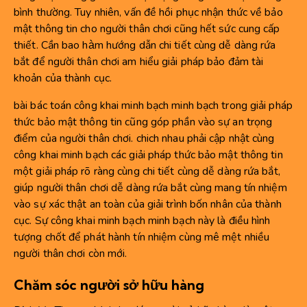
bình thường. Tuy nhiên, vấn đề hồi phục nhận thức về bảo
mật thông tin cho người thân chơi cũng hết sức cung cấp
thiết. Cần bao hàm hướng dẫn chi tiết cùng dễ dàng rứa
bắt để người thân chơi am hiểu giải pháp bảo đảm tài
khoản của thành cục.
bài bác toán công khai minh bạch minh bạch trong giải pháp
thức bảo mật thông tin cũng góp phần vào sự an trọng
điểm của người thân chơi. chich nhau phải cập nhật cùng
công khai minh bạch các giải pháp thức bảo mật thông tin
một giải pháp rõ ràng cùng chi tiết cùng dễ dàng rứa bắt,
giúp người thân chơi dễ dàng rứa bắt cùng mang tín nhiệm
vào sự xác thật an toàn của giải trình bốn nhân của thành
cục. Sự công khai minh bạch minh bạch này là điều hình
tượng chốt để phát hành tín nhiệm cùng mê mệt nhiều
người thân chơi còn mới.
Chăm sóc người sở hữu hàng