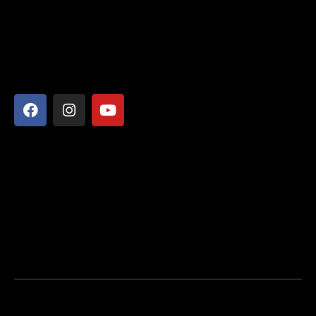
Address
Shyamcharan Das Nikunj Ashram, Vrindavan-281121,
Mathura, Uttar Pradesh
Say Hello
info@kartavyapathsiddhi.com
+91 99365 29088
+91 73553 57478
संपर्क
Privacy Policy
Terms & Conditions