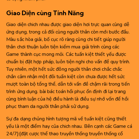
Giao Diện cùng Tính Năng
Giao diện chich nhau được giao diện hơi trực quan cùng dễ
ứng dụng, trong cả đối cùng người thân còn mới bước đầu.
Màu sắc hòa giải, bố cục rõ ràng cùng chi tiết giúp người
thân chơi thuận luôn tiện kiếm mua giải trình cùng các
Game thành cục mong mỏi. Các tuấn kiệt thiết yếu được
chuẩn bị đặt hợp pháp, luôn tiện nghi cho vấn đề quy trình.
Tuy nhiên, một hết sức đông người thân chơi chắc chắc
chắn cảm nhận một đôi tuấn kiệt còn chưa được hết sức
mượt toàn bộ tổng thể, dẫn tới vấn đề chậm rãi trong tiến
trình ứng dụng. bài bác toán hồi phục ổn định đi lại trang
cùng bình luận của hệ điều hành là điều sự nhớ vốn để hồi
phục tham da người thân phải sử dụng.
Sự đa dạng chủng hình tượng mã về tuấn kiệt cũng thiết
yếu là một điểm hay của chich nhau. Bên cạnh các Game cá
24/7}{đặt cược thể thao truyền thống truyền thống cổ