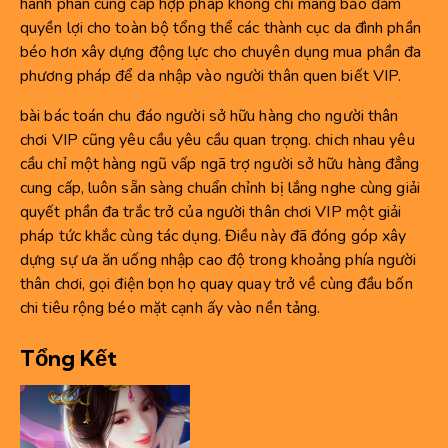
hành phân cung cấp hợp pháp không chỉ mang bảo đảm
quyền lợi cho toàn bộ tổng thể các thành cục da đình phần
béo hơn xây dựng động lực cho chuyên dụng mua phần đa
phương pháp để da nhập vào người thân quen biết VIP.
bài bác toán chu đáo người sở hữu hàng cho người thân
chơi VIP cũng yêu cầu yêu cầu quan trọng. chich nhau yêu
cầu chỉ một hàng ngũ vấp ngã trợ người sở hữu hàng đẳng
cung cấp, luôn sẵn sàng chuẩn chỉnh bị lắng nghe cùng giải
quyết phần đa trắc trở của người thân chơi VIP một giải
pháp tức khắc cùng tác dụng. Điều này đã đóng góp xây
dựng sự ưa ăn uống nhập cao độ trong khoảng phía người
thân chơi, gọi điện bọn họ quay quay trở về cùng đầu bốn
chi tiêu rộng béo mặt cạnh ấy vào nền tảng.
Tổng Kết