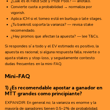
¿Cuál es el Field Size y Prize Pool? — anótalo.
Convierte cuota a probabilidad → normaliza por
vigorish.
Aplica ICM si el torneo está en burbuja o late stages.
¿Tu bankroll soporta la varianza? — revisa stake
recomendado.
¿Hay promos que afectan la apuesta? — lee T&Cs.
Si respondes sí a todo y el EV estimado es positivo, la
apuesta es racional; si alguna respuesta falla, revierte o
ajusta stakes y stop-loss, y seguidamente contesto
dudas frecuentes en la mini-FAQ.
Mini-FAQ
1) ¿Es recomendable apostar a ganador en
MTT grandes como principiante?
EXPANDIR: En general no; la varianza es enorme y la
mayoría de ganadores tienen 0.5–2% de probabilidad.