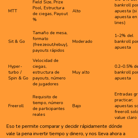
Field Size, Prize
bankroll po
Pool, Estructura
MTT
Alto
apuesta (si
de ciegas, Payout
apuesta en
%
lines)
Tamaño de mesa,
1–2% del
formato
Sit & Go
Moderado
bankroll po
(freezeout/rebuy),
apuesta
payouts rápidos
Velocidad de
Hyper-
ciegas,
0.2–0.5% d
turbo /
estructura de
Muy alto
bankroll po
Spin & Go
payouts, número
apuesta
de jugadores
Entradas gr
Requisito de
practicar;
tiempo, número
Freeroll
Bajo
apuestas s
de participantes
freeroll sol
reales
value claro
Eso te permite comparar y decidir rápidamente dónde
vale la pena invertir tiempo y dinero, y nos lleva ahora a