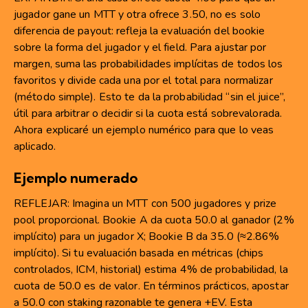
jugador gane un MTT y otra ofrece 3.50, no es solo
diferencia de payout: refleja la evaluación del bookie
sobre la forma del jugador y el field. Para ajustar por
margen, suma las probabilidades implícitas de todos los
favoritos y divide cada una por el total para normalizar
(método simple). Esto te da la probabilidad “sin el juice”,
útil para arbitrar o decidir si la cuota está sobrevalorada.
Ahora explicaré un ejemplo numérico para que lo veas
aplicado.
Ejemplo numerado
REFLEJAR: Imagina un MTT con 500 jugadores y prize
pool proporcional. Bookie A da cuota 50.0 al ganador (2%
implícito) para un jugador X; Bookie B da 35.0 (≈2.86%
implícito). Si tu evaluación basada en métricas (chips
controlados, ICM, historial) estima 4% de probabilidad, la
cuota de 50.0 es de valor. En términos prácticos, apostar
a 50.0 con staking razonable te genera +EV. Esta