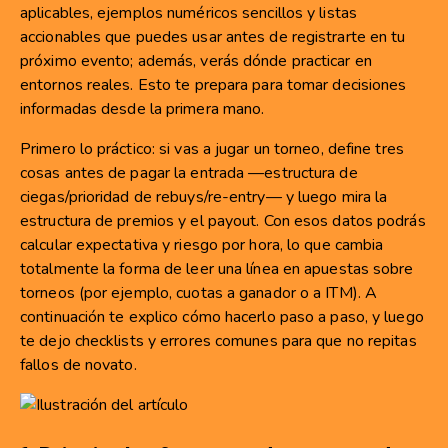
aplicables, ejemplos numéricos sencillos y listas
accionables que puedes usar antes de registrarte en tu
próximo evento; además, verás dónde practicar en
entornos reales. Esto te prepara para tomar decisiones
informadas desde la primera mano.
Primero lo práctico: si vas a jugar un torneo, define tres
cosas antes de pagar la entrada —estructura de
ciegas/prioridad de rebuys/re-entry— y luego mira la
estructura de premios y el payout. Con esos datos podrás
calcular expectativa y riesgo por hora, lo que cambia
totalmente la forma de leer una línea en apuestas sobre
torneos (por ejemplo, cuotas a ganador o a ITM). A
continuación te explico cómo hacerlo paso a paso, y luego
te dejo checklists y errores comunes para que no repitas
fallos de novato.