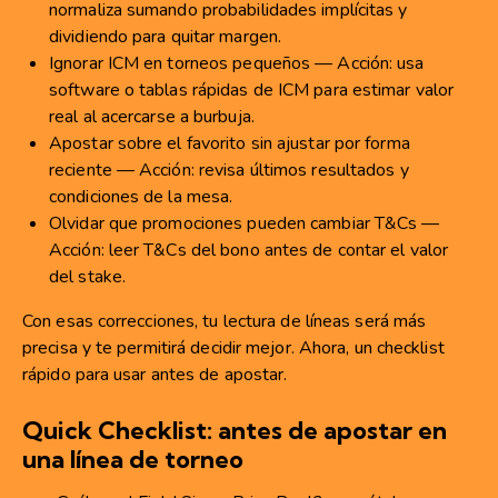
normaliza sumando probabilidades implícitas y
dividiendo para quitar margen.
Ignorar ICM en torneos pequeños — Acción: usa
software o tablas rápidas de ICM para estimar valor
real al acercarse a burbuja.
Apostar sobre el favorito sin ajustar por forma
reciente — Acción: revisa últimos resultados y
condiciones de la mesa.
Olvidar que promociones pueden cambiar T&Cs —
Acción: leer T&Cs del bono antes de contar el valor
del stake.
Con esas correcciones, tu lectura de líneas será más
precisa y te permitirá decidir mejor. Ahora, un checklist
rápido para usar antes de apostar.
Quick Checklist: antes de apostar en
una línea de torneo