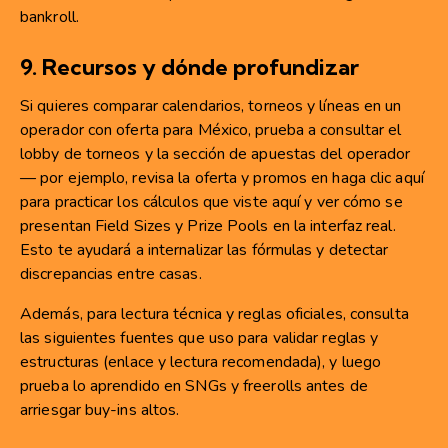
bankroll.
9. Recursos y dónde profundizar
Si quieres comparar calendarios, torneos y líneas en un
operador con oferta para México, prueba a consultar el
lobby de torneos y la sección de apuestas del operador
— por ejemplo, revisa la oferta y promos en
haga clic aquí
para practicar los cálculos que viste aquí y ver cómo se
presentan Field Sizes y Prize Pools en la interfaz real.
Esto te ayudará a internalizar las fórmulas y detectar
discrepancias entre casas.
Además, para lectura técnica y reglas oficiales, consulta
las siguientes fuentes que uso para validar reglas y
estructuras (enlace y lectura recomendada), y luego
prueba lo aprendido en SNGs y freerolls antes de
arriesgar buy-ins altos.