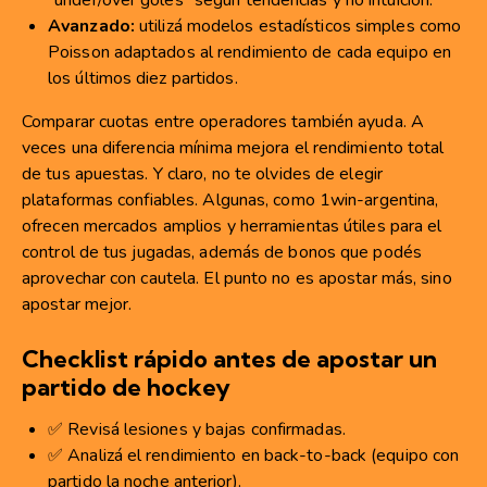
“under/over goles” según tendencias y no intuición.
Avanzado:
utilizá modelos estadísticos simples como
Poisson adaptados al rendimiento de cada equipo en
los últimos diez partidos.
Comparar cuotas entre operadores también ayuda. A
veces una diferencia mínima mejora el rendimiento total
de tus apuestas. Y claro, no te olvides de elegir
plataformas confiables. Algunas, como
1win-argentina
,
ofrecen mercados amplios y herramientas útiles para el
control de tus jugadas, además de bonos que podés
aprovechar con cautela. El punto no es apostar más, sino
apostar mejor.
Checklist rápido antes de apostar un
partido de hockey
✅ Revisá lesiones y bajas confirmadas.
✅ Analizá el rendimiento en back-to-back (equipo con
partido la noche anterior).