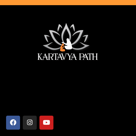
सेवा ही सबसे बड़ी पूजा।
Address
Shyamcharan Das Nikunj Ashram, Vrindavan-281121,
Mathura, Uttar Pradesh