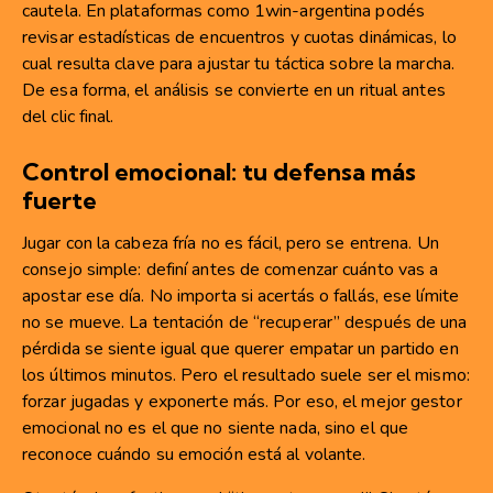
cautela. En plataformas como
1win-argentina
podés
revisar estadísticas de encuentros y cuotas dinámicas, lo
cual resulta clave para ajustar tu táctica sobre la marcha.
De esa forma, el análisis se convierte en un ritual antes
del clic final.
Control emocional: tu defensa más
fuerte
Jugar con la cabeza fría no es fácil, pero se entrena. Un
consejo simple: definí antes de comenzar cuánto vas a
apostar ese día. No importa si acertás o fallás, ese límite
no se mueve. La tentación de “recuperar” después de una
pérdida se siente igual que querer empatar un partido en
los últimos minutos. Pero el resultado suele ser el mismo:
forzar jugadas y exponerte más. Por eso, el mejor gestor
emocional no es el que no siente nada, sino el que
reconoce cuándo su emoción está al volante.