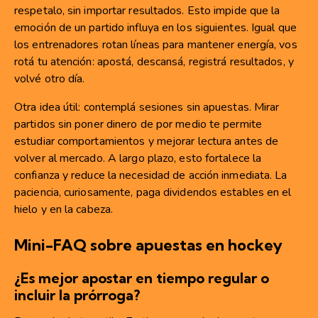
respetalo, sin importar resultados. Esto impide que la
emoción de un partido influya en los siguientes. Igual que
los entrenadores rotan líneas para mantener energía, vos
rotá tu atención: apostá, descansá, registrá resultados, y
volvé otro día.
Otra idea útil: contemplá sesiones sin apuestas. Mirar
partidos sin poner dinero de por medio te permite
estudiar comportamientos y mejorar lectura antes de
volver al mercado. A largo plazo, esto fortalece la
confianza y reduce la necesidad de acción inmediata. La
paciencia, curiosamente, paga dividendos estables en el
hielo y en la cabeza.
Mini-FAQ sobre apuestas en hockey
¿Es mejor apostar en tiempo regular o
incluir la prórroga?