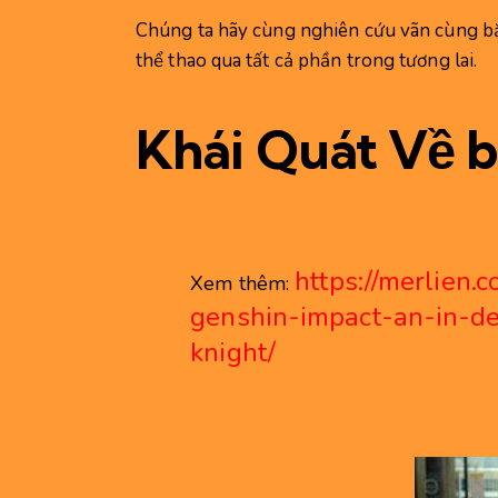
Chúng ta hãy cùng nghiên cứu vãn cùng bắ
thể thao qua tất cả phần trong tương lai.
Khái Quát Về b
https://merlien.
Xem thêm:
genshin-impact-an-in-de
knight/