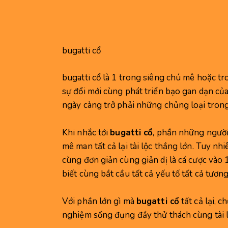
bugatti cổ
bugatti cổ là 1 trong siêng chú mê hoặc t
sự đổi mới cùng phát triển bạo gan dạn củ
ngày càng trở phải những chủng loại tron
Khi nhắc tới
bugatti cổ
, phần những người
mê man tất cả lại tài lộc thắng lớn. Tuy n
cùng đơn giản cùng giản dị là cá cược vào 
biết cùng bắt cầu tất cả yếu tố tất cả tương
Với phần lớn gì mà
bugatti cổ
tất cả lại, c
nghiệm sống đụng đầy thử thách cùng tài lộ