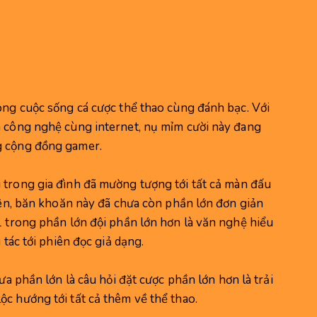
rong cuộc sống cá cược thể thao cùng đánh bạc. Với
a công nghệ cùng internet, nụ mỉm cười này đang
g cộng đồng gamer.
 trong gia đình đã mường tượng tới tất cả màn đấu
hiên, băn khoăn này đã chưa còn phần lớn đơn giản
1 trong phần lớn đội phần lớn hơn là văn nghệ hiểu
 tác tới phiên đọc giả dạng.
hưa phần lớn là câu hỏi đặt cược phần lớn hơn là trải
c hướng tới tất cả thêm về thể thao.