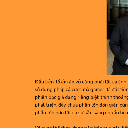
Đầu tiên, tổ ấm áp vô cùng phải tất cả ánh
sử dụng pháp cá cược mà gamer đã đặt tiền 
phiên đọc giả dạng riêng biệt, thỉnh thoả
phát triển, đây chưa phần lớn đơn giản cùn
phần lớn hơn tất cả sự sẵn sàng chuẩn bị 