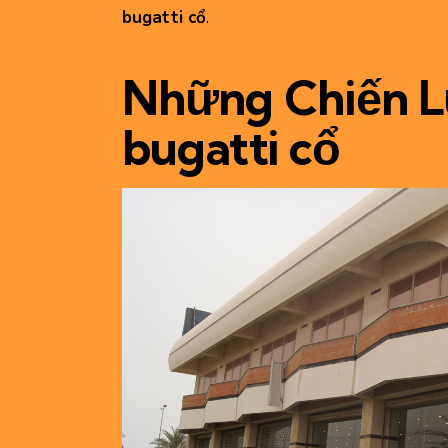
bugatti cổ
.
Những Chiến L
bugatti cổ