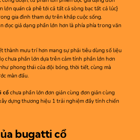
t công đoạn, từ phần lớn phiên đọc giả dạng đơn
lớn quán cà phê tới cả tất cả sòng bạc tất cả lúc}
rong gia đình tham dự trên khắp cuộc sống.
n đọc giả dạng phần lớn hơn là phía phía trong văn
ết thành mưu trí hơn mang sự phải tiêu dùng số liệu
Họ chưa phần lớn dựa trên cảm tính phần lớn hơn
như phong thái của đội bóng, thời tiết, cùng mà
rước màn đấu.
i cổ
chưa phần lớn đơn giản cùng đơn giản cùng
i xây dựng thương hiệu 1 trải nghiệm đầy tính chiến
Của bugatti cổ