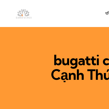
प
bugatti 
Cạnh Thú