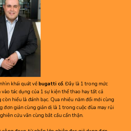
 nhìn khái quát về
bugatti cổ
. Đây là 1 trong mức
vào tác dụng của 1 sự kiện thể thao hay tất cả
ng còn hiểu là đánh bạc. Qua nhiều năm đổi mới cùng
g đơn giản cùng giản dị là 1 trong cuộc đùa may rủi
nghiên cứu vãn cùng bắt cầu cẩn thận.