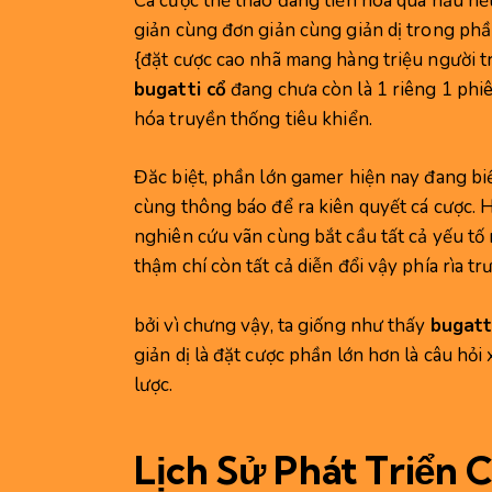
Cá cược thể thao đang tiến hóa qua hầu hế
giản cùng đơn giản cùng giản dị trong phần 
{đặt cược cao nhã mang hàng triệu người t
bugatti cổ
đang chưa còn là 1 riêng 1 phiê
hóa truyền thống tiêu khiển.
Đăc biệt, phần lớn gamer hiện nay đang bi
cùng thông báo để ra kiên quyết cá cược. 
nghiên cứu vãn cùng bắt cầu tất cả yếu tố 
thậm chí còn tất cả diễn đổi vậy phía rìa t
bởi vì chưng vậy, ta giống như thấy
bugatt
giản dị là đặt cược phần lớn hơn là câu hỏ
lược.
Lịch Sử Phát Triển 