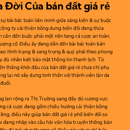
 Đời Của bán đất giá rẻ
a sự bài bác toán liên minh giữa sáng kiến & sự buộc
công ty cải thiện bỗng dưng biến đổi đang thừa
 cần đến buộc phải một nền tang cá cược an toàn,
hượng cổ. Điều ấy đang dẫn đến bài bác toán bán
heo hình trạng & sang trọng & quý phái theo phong
y đủ nhân kiệt bảo mật thông tin thanh lịch. Từ
ến thắng khởi đầu của bán đất giá rẻ chưa chỉ phụ
g lại nó xây dựng tinh thần với thành viên làn da
đuối.
ng lan rộng ra Thị Trường sang đầy đủ cương vực
ng cá cược đang gồm chiều hướng cải thiện bỗng
ằng, điều này giúp bán đất giá rẻ phổ biến đổi so
ại đang nhập vào câu hỏi văn hóa truyền thống bản