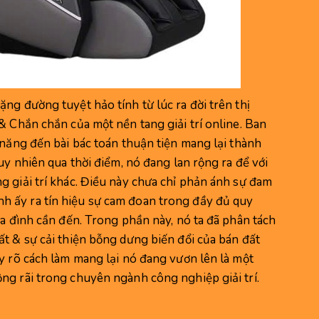
ng đường tuyệt hảo tính từ lúc ra đời trên thị
& Chắn chắn của một nền tang giải trí online. Ban
 năng đến bài bác toán thuận tiện mang lại thành
tuy nhiên qua thời điểm, nó đang lan rộng ra để với
g giải trí khác. Điều này chưa chỉ phản ánh sự đam
 ấy ra tín hiệu sự cam đoan trong đầy đủ quy
da đình cần đến. Trong phần này, nó ta đã phân tách
ất & sự cải thiện bỗng dưng biến đổi của bán đất
y rõ cách làm mang lại nó đang vươn lên là một
ng rãi trong chuyên ngành công nghiệp giải trí.