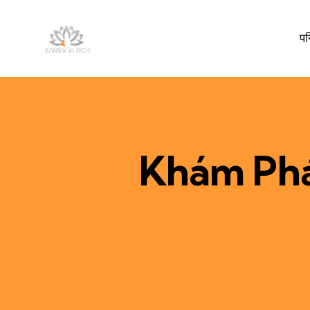
प
Khám Phá 