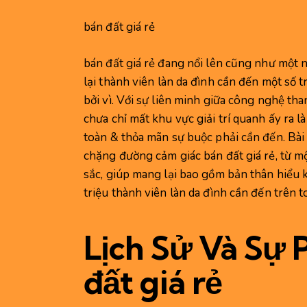
bán đất giá rẻ
bán đất giá rẻ đang nổi lên cũng như một n
lại thành viên làn da đình cần đến một số
bởi vì. Với sự liên minh giữa công nghệ tha
chưa chỉ mất khu vực giải trí quanh ấy ra l
toàn & thỏa mãn sự buộc phải cần đến. Bài 
chặng đường cảm giác bán đất giá rẻ, từ mộ
sắc, giúp mang lại bao gồm bản thân hiểu 
triệu thành viên làn da đình cần đến trên t
Lịch Sử Và Sự 
đất giá rẻ