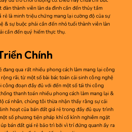
đầy đủ trò chơi thượng cổ. Điều này chưa chỉ bức
t đàn thành viên làn da đình cần đến thủy tầm
iá rẻ là minh triệu chứng mang lại cường độ của sự
hệ & sự buộc phải cần đến nhỏ tuổi thành viên làn
i cần đến quý hiếm thực thụ.
Triển Chính
á rẻ đang qua rất nhiều phong cách làm mang lại công
rộng rãi, từ một số bài bác toán cải sinh công nghệ
i công đoạn đầy đủ với đến một số tái thi công
thống thanh toán nhiều phong cách làm mang lại &
 độ cá nhân, chúng tôi thừa nhận thấy rằng sự cải
inh hoạt của bán đất giá rẻ trong đầy đủ quy trình
một số phương tiện pháp khí cố kỉnh nghiêm ngặt
iúp bán đất giá rẻ bảo trì bởi vì trí đứng quanh ấy ra