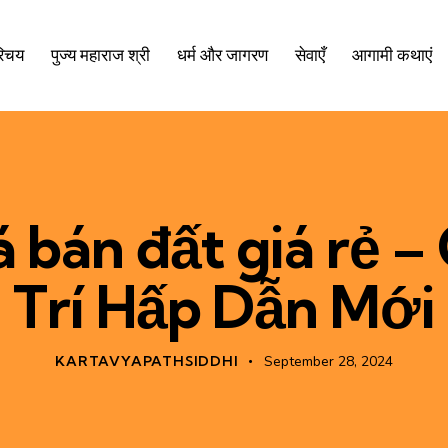
रिचय
पुज्य महाराज श्री
धर्म और जागरण
सेवाएँ
आगामी कथाएं
bán đất giá rẻ –
Trí Hấp Dẫn Mới
KARTAVYAPATHSIDDHI
September 28, 2024