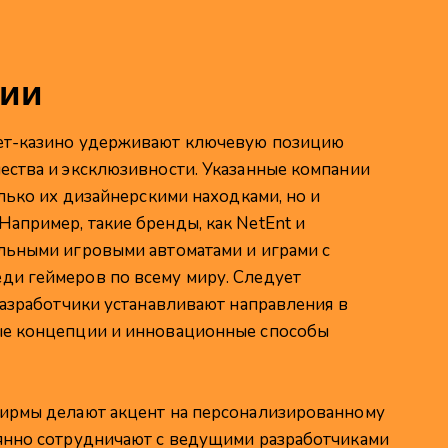
дии
ет-казино удерживают ключевую позицию
ества и эксклюзивности. Указанные компании
олько их дизайнерскими находками, но и
апример, такие бренды, как NetEnt и
льными игровыми автоматами и играми с
ди геймеров по всему миру. Следует
разработчики устанавливают направления в
ые концепции и инновационные способы
фирмы делают акцент на персонализированному
янно сотрудничают с ведущими разработчиками