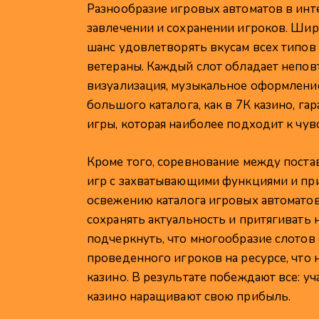
Разнообразие игровых автоматов в ин
завлечении и сохранении игроков. Шир
шанс удовлетворять вкусам всех типов
ветераны. Каждый слот обладает непов
визуализация, музыкальное оформление
большого каталога, как в 7К казино, г
игры, которая наиболее подходит к чув
Кроме того, соревнование между поста
игр с захватывающими функциями и при
освежению каталога игровых автоматов
сохранять актуальность и притягивать
подчеркнуть, что многообразие слотов
проведенного игроков на ресурсе, что
казино. В результате побеждают все: у
казино наращивают свою прибыль.