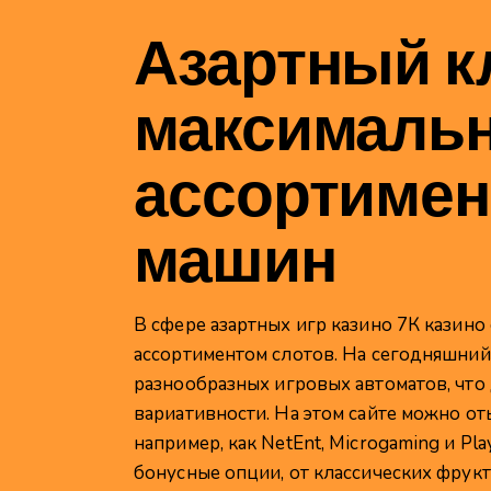
Азартный к
максималь
ассортимен
машин
В сфере азартных игр казино 7К казино
ассортиментом слотов. На сегодняшний
разнообразных игровых автоматов, что
вариативности. На этом сайте можно от
например, как NetEnt, Microgaming и Pla
бонусные опции, от классических фру