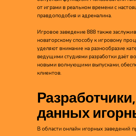
от играми в реальном времени с настоя
правдоподобия и адреналина.
Игровое заведение 888 также заслужив
новаторскому способу к игровому процес
уделяют внимание на разнообразие кат
ведущими студиями разработки даёт в
новыми волнующими выпусками, обеспе
клиентов.
Разработчики
данных игорн
В области онлайн игорных заведений 