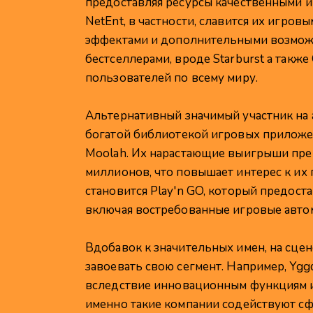
предоставляя ресурсы качественными 
NetEnt, в частности, славится их игро
эффектами и дополнительными возможн
бестселлерами, вроде Starburst а также
пользователей по всему миру.
Альтернативный значимый участник на 
богатой библиотекой игровых приложе
Moolah. Их нарастающие выигрыши пре
миллионов, что повышает интерес к и
становится Play'n GO, который предост
включая востребованные игровые автома
Вдобавок к значительных имен, на сце
завоевать свою сегмент. Например, Ygg
вследствие инновационным функциям и
именно такие компании содействуют сф