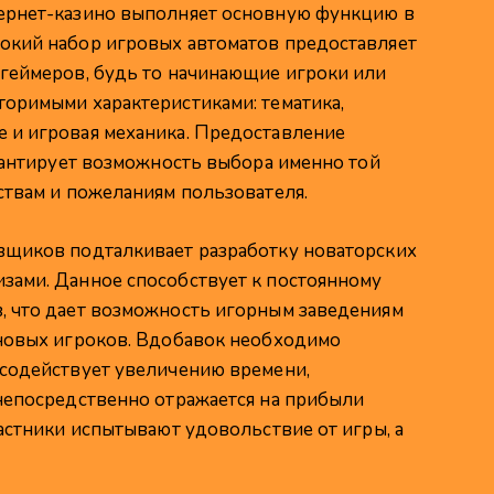
тернет-казино выполняет основную функцию в
окий набор игровых автоматов предоставляет
 геймеров, будь то начинающие игроки или
торимыми характеристиками: тематика,
 и игровая механика. Предоставление
арантирует возможность выбора именно той
ствам и пожеланиям пользователя.
вщиков подталкивает разработку новаторских
зами. Данное способствует к постоянному
, что дает возможность игорным заведениям
 новых игроков. Вдобавок необходимо
 содействует увеличению времени,
 непосредственно отражается на прибыли
частники испытывают удовольствие от игры, а