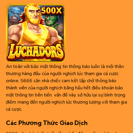
An toàn với bảo mật thông tin thông báo luôn là mối thân
thương hàng đầu của người nghịch lúc tham gia cá cược
online. S666 căn nhà chiếc cam kết lấp chở thông báo
thành viên của người nghịch bằng hầu hết điều khoản bảo
mật thông tin tiên tiến. vấn đề này sở hữu lại sự bình trọng
điểm mang đến người nghịch lúc thương lượng với tham gia
cá cược.
Các Phương Thức Giao Dịch