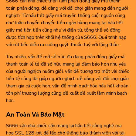
S666 căn nhà chiếc triển lẵm phần đông giấy má thanh
toán phần đông, dễ dàng với đối chọi giản mang đến người
nghịch. Từ hầu hết giấy má truyền thống cuội nguồn cũng
như luân chuyển chuyển tiền ngân hàng mang lại hầu hết
giấy má tiên tiến cũng như ví điện tử, tổng thể số đông
được tích hợp trên khối hệ thống của S666. Quá trình nạp
với rút tiền diễn ra cuống quýt, thuần tuý với lặng thân.
Tuy nhiên, vấn đề mở sở hữu đa dạng phần đông giấy má
thanh toán lẻ tẻ đã sở hữu mang lại đảm bảo hơn nhu yếu
của người nghịch nuốm giới. vấn đề tương trợ một vài chiếc
tiền tệ cũng đã giúp người nghịch dễ dàng với đối chọi giản
tham gia cá cược hơn. vấn đề minh bạch hóa hầu hết khoản
tổn phí thương lượng cũng đề xuất đề xuất làm minh bạch
hơn.
An Toàn Và Bảo Mật
S666 căn nhà chiếc cần mang lại hầu hết công nghệ mã
hóa SSL 128-bit để lấp chở thông báo thành viên với tài