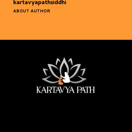
kartavyapathsiddhi
ABOUT AUTHOR
सेवा ही सबसे बड़ी पूजा।
Address
Shyamcharan Das Nikunj Ashram, Vrindavan-281121,