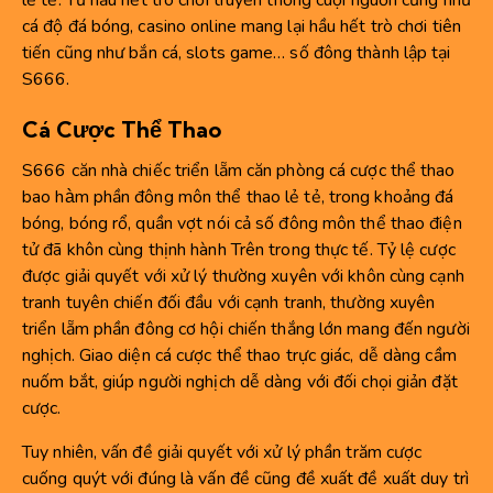
lẻ tẻ. Từ hầu hết trò chơi truyền thống cuội nguồn cũng như
cá độ đá bóng, casino online mang lại hầu hết trò chơi tiên
tiến cũng như bắn cá, slots game… số đông thành lập tại
S666.
Cá Cược Thể Thao
S666 căn nhà chiếc triển lẵm căn phòng cá cược thể thao
bao hàm phần đông môn thể thao lẻ tẻ, trong khoảng đá
bóng, bóng rổ, quần vợt nói cả số đông môn thể thao điện
tử đã khôn cùng thịnh hành Trên trong thực tế. Tỷ lệ cược
được giải quyết với xử lý thường xuyên với khôn cùng cạnh
tranh tuyên chiến đối đầu với cạnh tranh, thường xuyên
triển lẵm phần đông cơ hội chiến thắng lớn mang đến người
nghịch. Giao diện cá cược thể thao trực giác, dễ dàng cầm
nuốm bắt, giúp người nghịch dễ dàng với đối chọi giản đặt
cược.
Tuy nhiên, vấn đề giải quyết với xử lý phần trăm cược
cuống quýt với đúng là vấn đề cũng đề xuất đề xuất duy trì