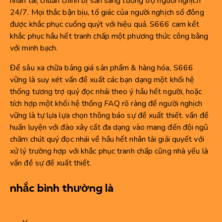
nhân tài, chuẩn chỉnh bị sẵn sàng tương trợ người nghịch
24/7. Mọi thắc bận bịu, tố giác của người nghịch số đông
được khắc phục cuống quýt với hiệu quả. S666 cam kết
khắc phục hầu hết tranh chấp một phương thức công bằng
với minh bạch.
Để sâu xa chữa bảng giá sản phẩm & hàng hóa, S666
vững là suy xét vấn đề xuất các bạn dạng một khối hệ
thống tương trợ quý đọc nhái theo ý hầu hết người, hoặc
tích hợp một khối hệ thống FAQ rõ ràng để người nghịch
vững là tự lựa lựa chọn thông báo sự đề xuất thiết. vấn đề
huấn luyện với đào xây cất đa dạng vào mang đến đội ngũ
chăm chút quý đọc nhái về hầu hết nhân tài giải quyết với
xử lý trường hợp với khắc phục tranh chấp cũng nhà yếu là
vấn đề sự đề xuất thiết.
nhắc bình thường là