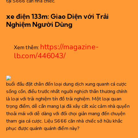
tại S666 căn nhà chiếc.
xe điện 133m: Giao Diện với Trải
Nghiệm Người Dùng
https://magazine-
Xem thêm:
lb.com/446043/
buổi đầu đặt chân đến loại dung dịch xung quanh cá cược
sống cồn, điều trước nhất người nghịch thân thương chính
là loại với trải nghiệm tín đồ trải nghiệm. Một loại quan
trọng điểm, dễ cần mang lại đã xây cất xúc cảm nhà quyền
thoải mái với dễ dàng với đối chọi giản mang đến chuyện
tham gia cá cược. Liệu S666 căn nhà chiếc sở hữu khắc
phục được quánh quánh điểm này?