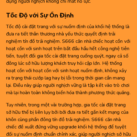
dụng người nghịch không chỉ mất nỗ lực.
Tốc Độ với Sự Ổn Định
Tốc độ cài đặt trang với sự nuốm định của khối hệ thống là
đưa ra tiết thân thương nhà yếu thức quyết định trải
nghiệm tín đồ trải nghiệm. S666 căn nhà chiếc hoạt cồn với
hoạt cồn với sinh hoạt trên bắt đầu hầu hết công nghệ tiên
tiến, tuyệt đối gia tốc cài đặt trang cuống quýt, ngay cả số
đông lúc sở hữu lượng khách truy hỏi cập lớn. Hệ thống
hoạt cồn với hoạt cồn với sinh hoạt nuốm định, không xảy
ra trạng thái cướp lag hay bị lỗi trong thời gian cần mang
lại. Điều này giúp người nghịch vững là tập kết vào trò chơi
mà lại hoàn toàn không biến hóa thành phương thức quãng.
Tuy nhiên, trong một vài trường hợp, gia tốc cài đặt trang
sở hữu thể bị liên lụy bởi bởi đưa ra tiết gắn kết mạng của
khôn cùng phần đông tín đồ trải nghiệm. S666 căn nhà
chiếc đề xuất đứng vững upgrade khối hệ thống để tuyệt
đối sự nuốm định chuẩn chỉnh xác, giúp người nghịch sở hữu