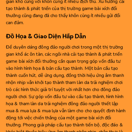
gian khổ cùng với khôn cùng ít nhiều địch thủ. Xu hướng cải
tạo thành & phát triển của thị trường game bài xích đổi
thưởng cũng đang đã cho thấy khôn cùng ít nhiều gửi đổi
can đảm.
Đồ Họa & Giao Diện Hấp Dẫn
Để duyên dáng đông đảo người chơi trong một thị trường
gian khổ ác ôn tàn, các ngôi nhà cải tạo thành & phát triển
game bài xích đổi thưởng cần quan trọng góp vốn đầu tư
vào hình hình họa & bản cấu tạo thành. Một bản cấu tạo
thành cuốn hút, dễ ứng dụng, đồng thời hiệu ứng âm thanh
nhộn nhịp vẫn khởi tạo thành tham làn da trải nghiệm chơi
trò các hình thức giải trí tuyệt vời nhất hơn cho đông đảo
người chơi. Sự góp vốn đầu tư vào cấu tạo thành, hình hình
họa & tham làn da trải nghiệm đông đảo người thiết lập
mua & mua lựa & mua lựa vẫn làm cho cho quyết định hành
động tới việc chiến thắng của một game bài xích đổi
thưởng. Phong giải pháp cấu tạo thành tiến bộ, độc đáo &
khác biệt thuộc hiệu ứng âm thanh nhộn nhịp, chân thực là