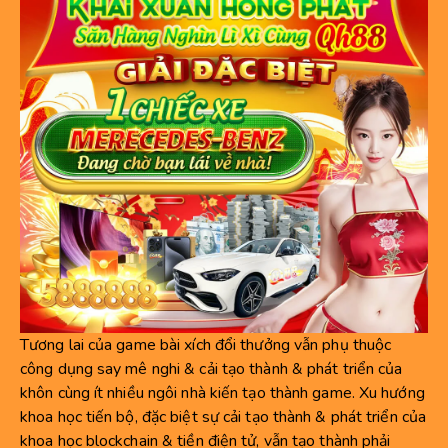
Tương lai của game bài xích đổi thưởng vẫn phụ thuộc
công dụng say mê nghi & cải tạo thành & phát triển của
khôn cùng ít nhiều ngôi nhà kiến tạo thành game. Xu hướng
khoa học tiến bộ, đặc biệt sự cải tạo thành & phát triển của
khoa học blockchain & tiền điện tử, vẫn tạo thành phải