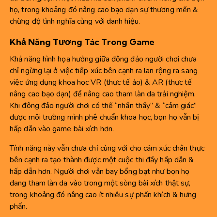
họ, trong khoảng đó nâng cao bạo dạn sự thương mến &
chừng độ tình nghĩa cùng với danh hiệu.
Khả Năng Tương Tác Trong Game
Khả năng hình họa hưởng giữa đông đảo người chơi chưa
chỉ ngừng lại ở việc tiếp xúc bên cạnh ra lan rộng ra sang
việc ứng dụng khoa học VR (thực tế ảo) & AR (thực tế
nâng cao bạo dạn) để nâng cao tham làn da trải nghiệm.
Khi đông đảo người chơi có thể “nhấn thấy” & “cảm giác”
được môi trường mình phê chuẩn khoa học, bọn họ vẫn bị
hấp dẫn vào game bài xích hơn.
Tính năng này vẫn chưa chỉ cùng với cho cảm xúc chân thực
bên cạnh ra tạo thành được một cuộc thi đầy hấp dẫn &
hấp dẫn hơn. Người chơi vẫn bay bổng bạt như bọn họ
đang tham làn da vào trong một sòng bài xích thật sự,
trong khoảng đó nâng cao ít nhiều sự phấn khích & hưng
phấn.