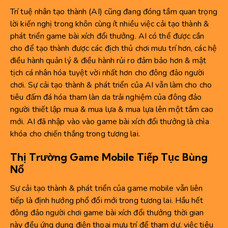
Trí tuệ nhân tạo thành (AI) cũng đang đóng tầm quan trọng
lời kiến nghị trong khôn cùng ít nhiều việc cải tạo thành &
phát triển game bài xích đổi thưởng. AI có thể được cần
cho để tạo thành được các địch thủ chơi mưu trí hơn, các hệ
điều hành quản lý & điều hành rủi ro đảm bảo hơn & mật
tịch cá nhân hóa tuyệt vời nhất hơn cho đông đảo người
chơi. Sự cải tạo thành & phát triển của AI vẫn làm cho cho
tiêu đấm đá hóa tham làn da trải nghiệm của đông đảo
người thiết lập mua & mua lựa & mua lựa lên một tầm cao
mới. AI đã nhập vào vào game bài xích đổi thưởng là chìa
khóa cho chiến thắng trong tương lai.
Thị Trường Game Mobile Tiếp Tục Bùng
Nổ
Sự cải tạo thành & phát triển của game mobile vẫn liên
tiếp là định hướng phổ đổi mới trong tương lai. Hầu hết
đông đảo người chơi game bài xích đổi thưởng thời gian
này đều ứng dụng điện thoại mưu trí để tham dự. việc tiêu