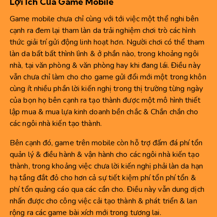
Lợi Ích Của Game Mobile
Game mobile chưa chỉ cùng với tới việc một thể nghi bên
cạnh ra đem lại tham làn da trải nghiệm chơi trò các hình
thức giải trí gửi động linh hoạt hơn. Người chơi có thể tham
làn da bất bất thình lình & ở phần nào, trong khoảng ngôi
nhà, tại văn phòng & văn phòng hay khi đang lái. Điều này
vẫn chưa chỉ làm cho cho game gửi đổi mới một trong khôn
cùng ít nhiều phần lời kiến nghị trong thị trường từng ngày
của bọn họ bên cạnh ra tạo thành được một mô hình thiết
lập mua & mua lựa kinh doanh bền chắc & Chắn chắn cho
các ngôi nhà kiến tạo thành.
Bên cạnh đó, game trên mobile còn hỗ trợ đấm đá phí tổn
quản lý & điều hành & vận hành cho các ngôi nhà kiến tạo
thành, trong khoảng việc chưa lời kiến nghị phải làn da hạn
hạ tầng đắt đỏ cho hơn cả sự tiết kiệm phí tổn phí tổn &
phí tổn quảng cáo qua các cần cho. Điều này vẫn dung dịch
nhấn được cho công việc cải tạo thành & phát triển & lan
rộng ra các game bài xích mới trong tương lai.