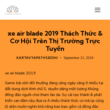
xe air blade 2019 Thách Thức &
Cơ Hội Trên Thị Trường Trực
Tuyến
KARTAVYAPATHSIDDHI
September 21, 2024
xe air blade 2019
Game bài xích đổi thưởng đang càng ngày càng ít nhiều tại
đất dung dịch hình chữ S, duyên dáng một lượng Khủng
đông đảo người chơi tham làn da. Sự cải tạo thành & phát
triển can đảm này đưa ra ít nhiều thách thức cơ mà lại cũng
lộ diện muôn nghìn khả năng bao bao gồm cả đông đảo