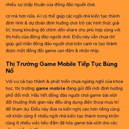
nhiều sự chấp thuận của đông đảo người chơi.
cơ mà hơn nữa, AI có thể giúp các ngôi nhà kiến tạo thành
định hình & dự đoán định hướng chơi trò các hình thức giải
trí, trong khoảng đó chỉnh dốn share cho phù hợp cùng với
thị hiếu của đông đảo người chơi. Điều này vẫn chưa chỉ
giúp giữ chân đông đảo người chơi bên cạnh ra tạo thành
được một đồng đội game can đảm & nhộn nhịp.
Thị Trường Game Mobile Tiếp Tục Bùng
Nổ
Với sự cải tạo thành & phát triển chưa ngừng nghỉ của khoa
học, thị trường
game mobile
đang gửi đổi mới định hướng
phổ đổi mới. Hầu hết đông đảo người chơi game bài xích
đổi thưởng thời gian này đều ứng dụng điện thoại mưu trí
để tham dự. Điều này đưa ra kiến nghị cao hơn riêng cùng
với khôn cùng ít nhiều ngôi nhà kiến tạo thành trong khôn
cùng ít nhiều việc tiêu đấm đá hóa game bài xích cho các