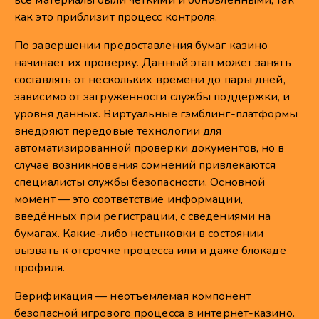
все материалы были четкими и обновленными, так
как это приблизит процесс контроля.
По завершении предоставления бумаг казино
начинает их проверку. Данный этап может занять
составлять от нескольких времени до пары дней,
зависимо от загруженности службы поддержки, и
уровня данных. Виртуальные гэмблинг-платформы
внедряют передовые технологии для
автоматизированной проверки документов, но в
случае возникновения сомнений привлекаются
специалисты службы безопасности. Основной
момент — это соответствие информации,
введённых при регистрации, с сведениями на
бумагах. Какие-либо нестыковки в состоянии
вызвать к отсрочке процесса или и даже блокаде
профиля.
Верификация — неотъемлемая компонент
безопасной игрового процесса в интернет-казино.