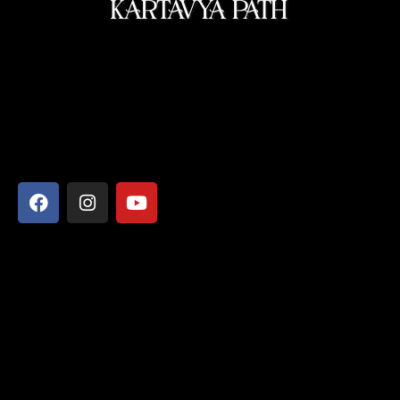
सेवा ही सबसे बड़ी पूजा।
Address
Shyamcharan Das Nikunj Ashram, Vrindavan-281121,
Mathura, Uttar Pradesh
Say Hello
info@kartavyapathsiddhi.com
+91 99365 29088
+91 73553 57478