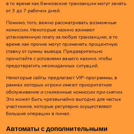
в то время как банковские транзакции могут занять
от 3 до 7 рабочих дней.
Помимо, того, важно рассматривать возможные
комиссии. Некоторые казино взимают
установленную плату за любую транзакцию, в то
время как прочие могут применять процентную
ставку от суммы вывода. Предварительно
прочитайте с условиями вашего казино, чтобы
предотвратить неожиданных ситуаций.
Некоторые сайты предлагают VIP-программы, в
рамках которых игроки имеют приоритетное
обслуживание и сниженные комиссии при снятии.
Это может быть чрезвычайно выгодно для частых
участников, которые регулярно осуществляют
большие операции в пинап.
Автоматы с дополнительными