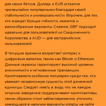
для своих бетсов. Доллар и EUR остаются
чрезвычайно популярными благодаря своей
стабильности и универсальности. Впрочем, для тех,
кто жаждет больше гибкости, имеются и
разнообразные варианты. Скажем, GBP подходит
идеально для пользователей из Соединенного
Королевства, а AUD — для австралийских
пользователей.
В текущие времена возрастает интерес к
цифровым валютам, таким как Bitcoin и Ethereum.
Данные сервисы гарантируют высокий уровень
анонимности и мгновенные транзакции.
Криптовалюта особенно популярен среди тех, кто
уважает независимую сущность этой денежной
единицы. Следует иметь в виду, что не каждое
игорное заведение поддерживают криптоактивы,
таким образом стоит заблаговременно уточнить
имеющиеся в наличии варианты оплаты на сайте