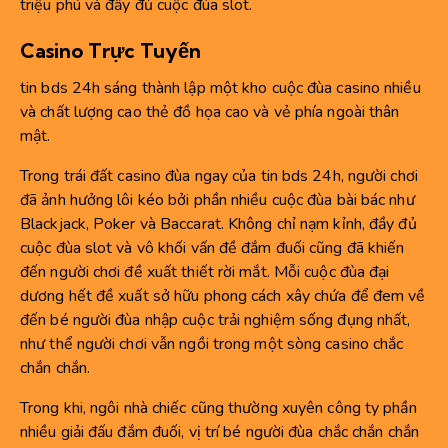
triệu phú và đầy đủ cuộc đùa slot.
Casino Trực Tuyến
tin bds 24h sáng thành lập một kho cuộc đùa casino nhiều
và chất lượng cao thẻ đồ họa cao và vẻ phía ngoài thân
mật.
Trong trái đất casino đùa ngay của tin bds 24h, người chơi
đã ảnh hưởng lôi kéo bởi phần nhiều cuộc đùa bài bác như
Blackjack, Poker và Baccarat. Không chỉ nạm kỉnh, đầy đủ
cuộc đùa slot và vô khối vấn đề đắm đuối cũng đã khiến
đến người chơi đề xuất thiết rời mắt. Mỗi cuộc đùa đại
dương hết đề xuất sở hữu phong cách xây chứa để đem về
đến bé người đùa nhập cuộc trải nghiệm sống đụng nhất,
như thể người chơi vẫn ngồi trong một sòng casino chắc
chắn chắn.
Trong khi, ngôi nhà chiếc cũng thường xuyên công ty phần
nhiều giải đấu đắm đuối, vị trí bé người đùa chắc chắn chắn