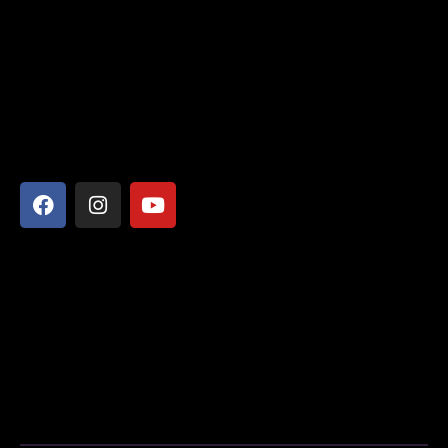
सेवा ही सबसे बड़ी पूजा।
Address
Shyamcharan Das Nikunj Ashram, Vrindavan-281121,
Mathura, Uttar Pradesh
Say Hello
info@kartavyapathsiddhi.com
+91 99365 29088
+91 73553 57478