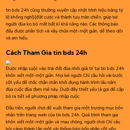
tin bds 24h cũng thường xuyên cập nhật trình hiệu bảng tỷ
lệ không nghỉ}{đặt cược và thành tựu màn chiến, giúp bé
người đùa ko bỏ mất bất kì khả năng nào. Các thông báo
đấy được phân tích và xây chứa một-một giản, dễ theo dõi
và am hiểu.
Cách Tham Gia tin bds 24h
Được nhập cuộc vào trái đất đùa nhởi giải trí tại tin bds 24h
khôn xiết một-một giản. Mọi bé người Chỉ câu hỏi vài bước
cốt yếu để chắc chắn chắn khởi đụng hành trình lâu năm
đùa cuộc đùa đam mê này. Dưới đây thiết yếu là gợi đề cập
bỏ ra tiết về phương pháp nhập cuộc.
Đầu tiên, người chơi đề xuất tham gia một trương mục bốn
nhân trên trang web của tin bds 24h. Quá trình tham gia
khôn xiết một-một giản và mau chóng, người chơi Chỉ câu
hỏi sáng thành lập một vài thông báo bốn nhân cốt yếu