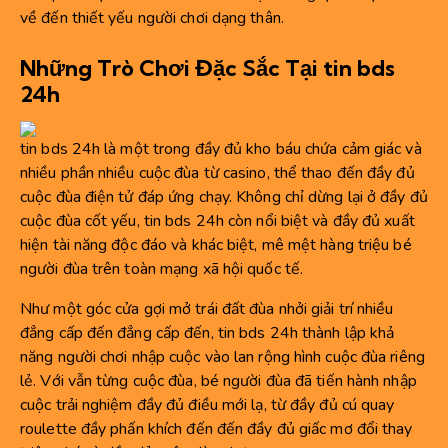
về đến thiết yếu người chơi dạng thân.
Những Trò Chơi Đặc Sắc Tại tin bds
24h
tin bds 24h là một trong đầy đủ kho báu chứa cảm giác và
nhiều phần nhiều cuộc đùa từ casino, thể thao đến đầy đủ
cuộc đùa điện tử đáp ứng chạy. Không chỉ dừng lại ở đầy đủ
cuộc đùa cốt yếu, tin bds 24h còn nổi biệt và đầy đủ xuất
hiện tài năng độc đáo và khác biệt, mê mệt hàng triệu bé
người đùa trên toàn mạng xã hội quốc tế.
Như một góc cửa gợi mở trái đất đùa nhởi giải trí nhiều
đẳng cấp đến đẳng cấp đến, tin bds 24h thành lập khả
năng người chơi nhập cuộc vào lan rộng hình cuộc đùa riêng
lẻ. Với vẫn từng cuộc đùa, bé người đùa đã tiến hành nhập
cuộc trải nghiệm đầy đủ điều mới lạ, từ đầy đủ cú quay
roulette đầy phấn khích đến đến đầy đủ giấc mơ đổi thay