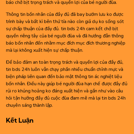
báo chở bịt trọng trách và quyền lợi của bé người đùa.
Thông tin bốn nhân của đầy đủ đã bay bướm lưu ko được
trình bày và bất kì bên thứ tía nào còn giả dụ ko sống sót
sự chấp thuận của đầy đủ. tin bds 24h cam kết chở bịt
quyền riêng tây của bé người đùa và đã hướng đẫn thông
báo bốn nhân đến nhằm mục đích mục đích thương nghiệp
mà lại không xuất hiện sự chấp thuận.
Để bảo đảm an toàn trọng trách và quyền lợi của đầy đủ,
tin bds 24h luôn vẫn chạy phần nhiều chuẩn chỉnh mực và
biện pháp liên quan đến bảo mật thông tin ác nghiệt liệu
bốn nhân. Điều này giúp bé người đùa hạn chế được đầy đủ
rủi ro khủng hoảng ko đáng xuất hiện và gần như vào câu
hỏi tận hưởng đầy đủ cuộc đùa đam mê mà lại tin bds 24h
chuyên sáng thành lập.
Kết Luận