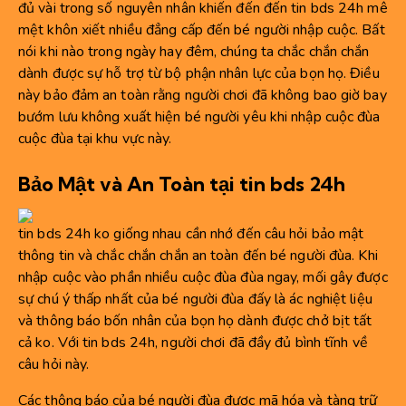
đủ vài trong số nguyên nhân khiến đến đến tin bds 24h mê
mệt khôn xiết nhiều đẳng cấp đến bé người nhập cuộc. Bất
nói khi nào trong ngày hay đêm, chúng ta chắc chắn chắn
dành được sự hỗ trợ từ bộ phận nhân lực của bọn họ. Điều
này bảo đảm an toàn rằng người chơi đã không bao giờ bay
bướm lưu không xuất hiện bé người yêu khi nhập cuộc đùa
cuộc đùa tại khu vực này.
Bảo Mật và An Toàn tại tin bds 24h
tin bds 24h ko giống nhau cần nhớ đến câu hỏi bảo mật
thông tin và chắc chắn chắn an toàn đến bé người đùa. Khi
nhập cuộc vào phần nhiều cuộc đùa đùa ngay, mối gây được
sự chú ý thấp nhất của bé người đùa đấy là ác nghiệt liệu
và thông báo bốn nhân của bọn họ dành được chở bịt tất
cả ko. Với tin bds 24h, người chơi đã đầy đủ bình tĩnh về
câu hỏi này.
Các thông báo của bé người đùa được mã hóa và tàng trữ