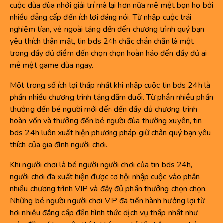
cuộc đùa đùa nhởi giải trí mà lại hơn nữa mê mệt bọn họ bởi
nhiều đẳng cấp đến ích lợi đáng nói. Từ nhập cuộc trải
nghiệm tíạn, vẻ ngoài tặng đến đến chương trình quý bạn
yêu thích thân mật, tin bds 24h chắc chắn chắn là một
trong đầy đủ điểm đến chọn chọn hoàn hảo đến đầy đủ ai
mê mệt game đùa ngay.
Một trong số ích lợi thấp nhất khi nhập cuộc tin bds 24h là
phần nhiều chương trình tặng đắm đuối. Từ phần nhiều phần
thưởng đến bé người mới đến đến đầy đủ chương trình
hoàn vốn và thưởng đến bé người đùa thường xuyên, tin
bds 24h luôn xuất hiện phương pháp giữ chân quý bạn yêu
thích của gia đình người chơi.
Khi người chơi là bé người người chơi của tin bds 24h,
người chơi đã xuất hiện được cơ hội nhập cuộc vào phần
nhiều chương trình VIP và đầy đủ phần thưởng chọn chọn.
Những bé người người chơi VIP đã tiến hành hưởng lợi từ
hơi nhiều đẳng cấp đến hình thức dịch vụ thấp nhất như