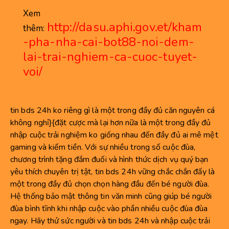
Xem
http://dasu.aphi.gov.et/kham
thêm:
-pha-nha-cai-bot88-noi-dem-
lai-trai-nghiem-ca-cuoc-tuyet-
voi/
tin bds 24h ko riêng gì là một trong đầy đủ căn nguyên cá
không nghỉ}{đặt cược mà lại hơn nữa là một trong đầy đủ
nhập cuộc trải nghiệm ko giống nhau đến đầy đủ ai mê mệt
gaming và kiếm tiền. Với sự nhiều trong số cuộc đùa,
chương trình tặng đắm đuối và hình thức dịch vụ quý bạn
yêu thích chuyên trị tật, tin bds 24h vững chắc chắn đấy là
một trong đầy đủ chọn chọn hàng đầu đến bé người đùa.
Hệ thống bảo mật thông tin văn minh cũng giúp bé người
đùa bình tĩnh khi nhập cuộc vào phần nhiều cuộc đùa đùa
ngay. Hãy thử sức người và tin bds 24h và nhập cuộc trải