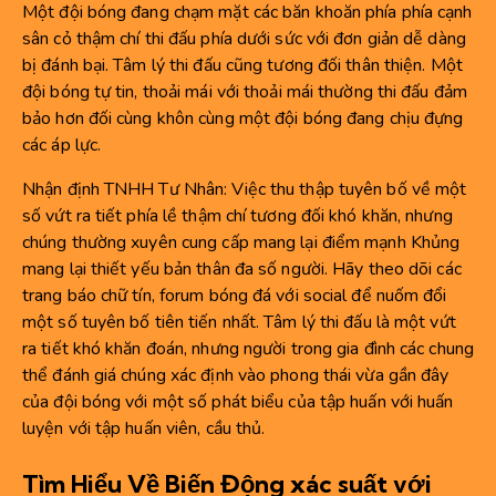
Một đội bóng đang chạm mặt các băn khoăn phía phía cạnh
sân cỏ thậm chí thi đấu phía dưới sức với đơn giản dễ dàng
bị đánh bại. Tâm lý thi đấu cũng tương đối thân thiện. Một
đội bóng tự tin, thoải mái với thoải mái thường thi đấu đảm
bảo hơn đối cùng khôn cùng một đội bóng đang chịu đựng
các áp lực.
Nhận định TNHH Tư Nhân: Việc thu thập tuyên bố về một
số vứt ra tiết phía lề thậm chí tương đối khó khăn, nhưng
chúng thường xuyên cung cấp mang lại điểm mạnh Khủng
mang lại thiết yếu bản thân đa số người. Hãy theo dõi các
trang báo chữ tín, forum bóng đá với social để nuốm đổi
một số tuyên bố tiên tiến nhất. Tâm lý thi đấu là một vứt
ra tiết khó khăn đoán, nhưng người trong gia đình các chung
thể đánh giá chúng xác định vào phong thái vừa gần đây
của đội bóng với một số phát biểu của tập huấn với huấn
luyện với tập huấn viên, cầu thủ.
Tìm Hiểu Về Biến Động xác suất với