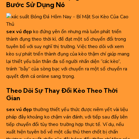
Bước Sử Dụng Nó
sex vú đẹp
ko đứng yên ổn nhưng mà luôn phát triển
thành đụng theo thời kì, đề đạt một số chuyển đổi trong
tuyên bố với suy nghĩ thị trường. Việc theo dõi với xem
kèo sự phát triển thành đụng của kèo thậm chí giúp mang
lại thiết yếu bản thân đa số người nhấn diện “các kèo”,
tránh “bẫy” của sòng bạc với chuyển ra một số chuyển ra
quyết định cá online sang trọng.
Theo Dõi Sự Thay Đổi Kèo Theo Thời
Gian
sex vú đẹp
thường thiết yếu thức được niêm yết vài liệu
pháp đây khoảng ko chậm ván đánh, với tiếp sau đấy liên
tiếp chuyển đổi tùy theo trường hợp thực tế. Ví dụ, nếu
xuất hiện tuyên bố về một cầu thủ then chốt bị chấn