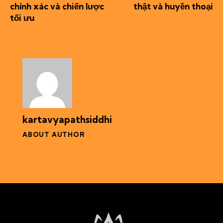
chính xác và chiến lược
thật và huyền thoại
tối ưu
kartavyapathsiddhi
ABOUT AUTHOR