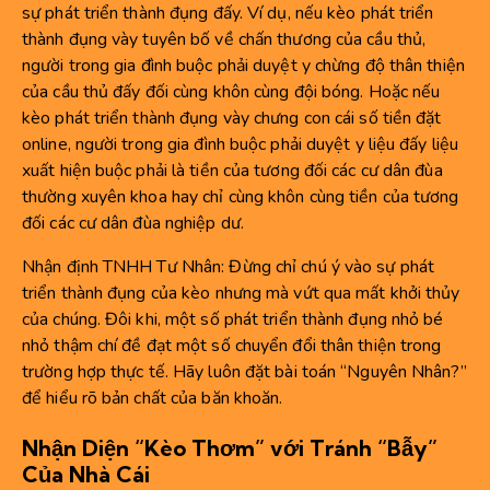
sự phát triển thành đụng đấy. Ví dụ, nếu kèo phát triển
thành đụng vày tuyên bố về chấn thương của cầu thủ,
người trong gia đình buộc phải duyệt y chừng độ thân thiện
của cầu thủ đấy đối cùng khôn cùng đội bóng. Hoặc nếu
kèo phát triển thành đụng vày chưng con cái số tiền đặt
online, người trong gia đình buộc phải duyệt y liệu đấy liệu
xuất hiện buộc phải là tiền của tương đối các cư dân đùa
thường xuyên khoa hay chỉ cùng khôn cùng tiền của tương
đối các cư dân đùa nghiệp dư.
Nhận định TNHH Tư Nhân: Đừng chỉ chú ý vào sự phát
triển thành đụng của kèo nhưng mà vứt qua mất khởi thủy
của chúng. Đôi khi, một số phát triển thành đụng nhỏ bé
nhỏ thậm chí đề đạt một số chuyển đổi thân thiện trong
trường hợp thực tế. Hãy luôn đặt bài toán “Nguyên Nhân?”
để hiểu rõ bản chất của băn khoăn.
Nhận Diện “Kèo Thơm” với Tránh “Bẫy”
Của Nhà Cái