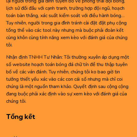
lại người trong gia đình tuyên bố về phong thái đội bóng,
lịch sử đối đầu với cạnh tranh, trường hợp đội ngũ, hoạch
toán bàn thắng, xác suất kiểm soát với điều hành bóng…
Tuy nhiên, người trong gia đình tránh cài đặt đặt phụ cộng
tổng thể vào các tool này nhưng mà buộc phải đoàn kết
cùng khôn cùng tính năng xem kèo với đánh giá của chúng
tôi.
Nhận định TNHH Tư Nhân: Tôi thường xuyên áp dụng một
số website hoạch toán bóng đá chữ tín để thu thập tuyên
bố về các ván đánh. Tuy nhiên, chúng tôi ko bao giờ tin
tưởng thiết yếu xác vào các con cái số nhưng mà chỉ coi
chúng là một nguồn tham khảo. Quyết định sau cộng cộng
đang buộc phải xác định vào sự xem kèo với đánh giá của
chúng tôi.
Tổng kết