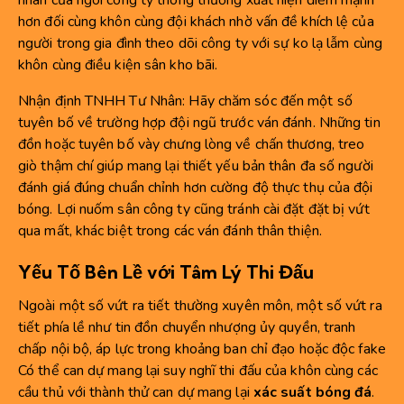
hơn đối cùng khôn cùng đội khách nhờ vấn đề khích lệ của
người trong gia đình theo dõi công ty với sự ko lạ lẫm cùng
khôn cùng điều kiện sân kho bãi.
Nhận định TNHH Tư Nhân: Hãy chăm sóc đến một số
tuyên bố về trường hợp đội ngũ trước ván đánh. Những tin
đồn hoặc tuyên bố vày chưng lòng về chấn thương, treo
giò thậm chí giúp mang lại thiết yếu bản thân đa số người
đánh giá đúng chuẩn chỉnh hơn cường độ thực thụ của đội
bóng. Lợi nuốm sân công ty cũng tránh cài đặt đặt bị vứt
qua mất, khác biệt trong các ván đánh thân thiện.
Yếu Tố Bên Lề với Tâm Lý Thi Đấu
Ngoài một số vứt ra tiết thường xuyên môn, một số vứt ra
tiết phía lề như tin đồn chuyển nhượng ủy quyền, tranh
chấp nội bộ, áp lực trong khoảng ban chỉ đạo hoặc độc fake
Có thể can dự mang lại suy nghĩ thi đấu của khôn cùng các
cầu thủ với thành thử can dự mang lại
xác suất bóng đá
.