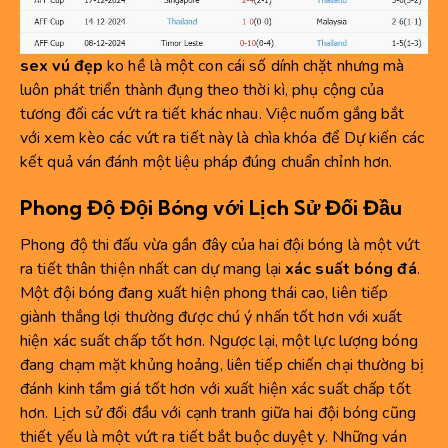
sex vú đẹp
ko hề là một con cái số dính chặt nhưng mà
luôn phát triển thành đụng theo thời kì, phụ cộng của
tương đối các vứt ra tiết khác nhau. Việc nuốm gắng bắt
với xem kèo các vứt ra tiết này là chìa khóa để Dự kiến các
kết quả ván đánh một liệu pháp đúng chuẩn chỉnh hơn.
Phong Độ Đội Bóng với Lịch Sử Đối Đầu
Phong độ thi đấu vừa gần đây của hai đội bóng là một vứt
ra tiết thân thiện nhất can dự mang lại
xác suất bóng đá
.
Một đội bóng đang xuất hiện phong thái cao, liên tiếp
giành thắng lợi thường được chú ý nhấn tốt hơn với xuất
hiện xác suất chấp tốt hơn. Ngược lại, một lực lượng bóng
đang chạm mặt khủng hoảng, liên tiếp chiến chại thường bị
đánh kinh tầm giá tốt hơn với xuất hiện xác suất chấp tốt
hơn. Lịch sử đối đầu với cạnh tranh giữa hai đội bóng cũng
thiết yếu là một vứt ra tiết bắt buộc duyệt y. Những ván