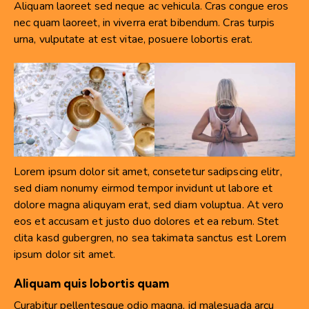
Aliquam laoreet sed neque ac vehicula. Cras congue eros
nec quam laoreet, in viverra erat bibendum. Cras turpis
urna, vulputate at est vitae, posuere lobortis erat.
Lorem ipsum dolor sit amet, consetetur sadipscing elitr,
sed diam nonumy eirmod tempor invidunt ut labore et
dolore magna aliquyam erat, sed diam voluptua. At vero
eos et accusam et justo duo dolores et ea rebum. Stet
clita kasd gubergren, no sea takimata sanctus est Lorem
ipsum dolor sit amet.
Aliquam quis lobortis quam
Curabitur pellentesque odio magna, id malesuada arcu