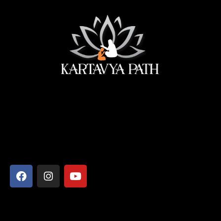
सेवा ही सबसे बड़ी पूजा।
Address
Shyamcharan Das Nikunj Ashram, Vrindavan-281121,
Mathura, Uttar Pradesh
Say Hello