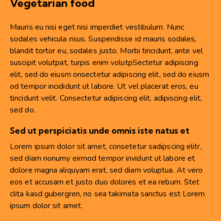
Vegetarian food
Mauris eu nisi eget nisi imperdiet vestibulum. Nunc
sodales vehicula risus. Suspendisse id mauris sodales,
blandit tortor eu, sodales justo. Morbi tincidunt, ante vel
suscipit volutpat, turpis enim volutpSectetur adipiscing
elit, sed do eiusm onsectetur adipiscing elit, sed do eiusm
od tempor incididunt ut labore. Ut vel placerat eros, eu
tincidunt velit. Consectetur adipiscing elit, adipiscing elit,
sed do.
Sed ut perspiciatis unde omnis iste natus et
Lorem ipsum dolor sit amet, consetetur sadipscing elitr,
sed diam nonumy eirmod tempor invidunt ut labore et
dolore magna aliquyam erat, sed diam voluptua. At vero
eos et accusam et justo duo dolores et ea rebum. Stet
clita kasd gubergren, no sea takimata sanctus est Lorem
ipsum dolor sit amet.