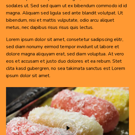
sodales ut. Sed sed quam ut ex bibendum commodo id id
magna. Aliquam sed ligula sed ante blandit volutpat. Ut
bibendum, nisi et mattis vulputate, odio arcu aliquet
metus, nec dapibus risus risus quis lectus.
Lorem ipsum dolor sit amet, consetetur sadipscing elitr,
sed diam nonumy eirmod tempor invidunt ut labore et
dolore magna aliquyam erat, sed diam voluptua. At vero
eos et accusam et justo duo dolores et ea rebum. Stet
clita kasd gubergren, no sea takimata sanctus est Lorem
ipsum dolor sit amet.