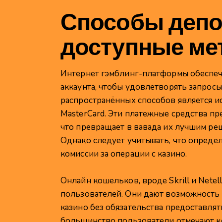
Способы депоз
доступные ме
Интернет гэмблинг-платформы обеспеч
аккаунта, чтобы удовлетворять запросы
распространённых способов является ис
MasterCard. Эти платежные средства п
что превращает в вавада их лучшим ре
Однако следует учитывать, что опреде
комиссии за операции с казино.
Онлайн кошельков, вроде Skrill и Nete
пользователей. Они дают возможность 
казино без обязательства предоставлят
большинство пользователи отмечают к