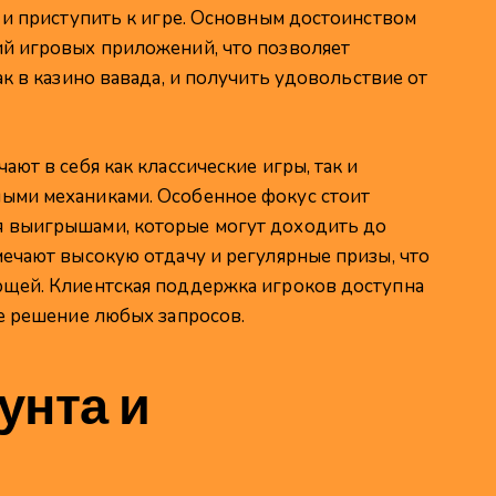
 и приступить к игре. Основным достоинством
й игровых приложений, что позволяет
ак в
казино вавада
, и получить удовольствие от
ют в себя как классические игры, так и
ыми механиками. Особенное фокус стоит
 выигрышами, которые могут доходить до
мечают высокую отдачу и регулярные призы, что
ющей. Клиентская поддержка игроков доступна
ое решение любых запросов.
унта и