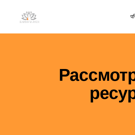
प
Рассмотр
ресур