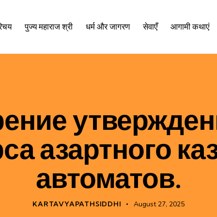
रिचय
पुज्य महाराज श्री
धर्म और जागरण
सेवाएँ
आगामी कथाएं
ение утвержден
са азартного ка
автоматов.
KARTAVYAPATHSIDDHI
August 27, 2025