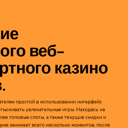
ие
ого веб-
ртного казино
.
ателям простой в использовании интерфейс
отыскивать увлекательные игры. Находясь на
лее топовые слоты, а также текущие скидки и
ме занимает всего несколько моментов, после