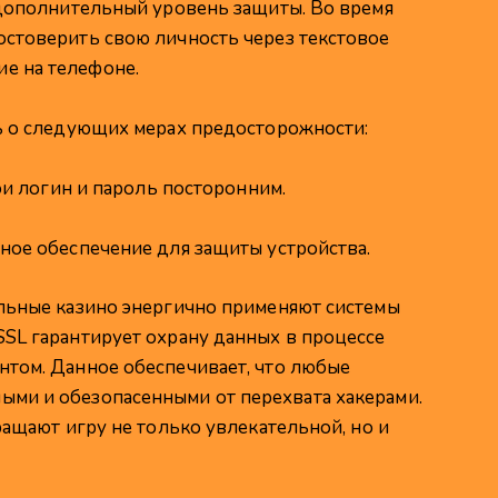
т дополнительный уровень защиты. Во время
остоверить свою личность через текстовое
е на телефоне.
ть о следующих мерах предосторожности:
ои логин и пароль посторонним.
ое обеспечение для защиты устройства.
альные казино энергично применяют системы
SSL гарантирует охрану данных в процессе
нтом. Данное обеспечивает, что любые
ми и обезопасенными от перехвата хакерами.
ращают игру не только увлекательной, но и