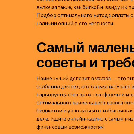
включая такие, как биткойн, ввиду их 
Подбор оптимального метода оплаты о
наличии опций в его местности.
Самый малень
советы и тре
Наименьший депозит в vavada — это зн
особенно для тех, кто только вступает
варьируется смотря на платформы и може
оптимального наименьшего взноса пом
бюджетом и уклоняться от избыточных 
деле: ищите онлайн-казино с самым ни
финансовым возможностям.