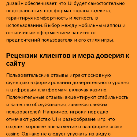
дизайн обеспечивает, что UI будет самостоятельно
подстраиваться под формат экрана гаджета,
гарантируя комфортность и легкость в
использовании. Выбор между мобильным аппом и
отзывчивым оформлением зависит от
предпочтений пользователя и его стиля игры.
Рецензии клиентов и мера доверия к
сайту
Пользовательские отзывы играют основную
функцию в формировании доверительного уровня
к цифровым платформам, включая казино.
Положительные отзывы акцентируют стабильность
и качество обслуживания, завлекая свежих
пользователей. Например, игроки нередко
отмечают удобство UI и разнообразие игр, что
создает хорошее впечатление о платформе online
casino. Однако не следует упускать из виду о