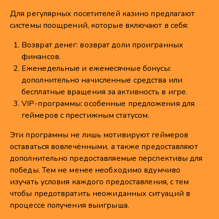
Для регулярных посетителей казино предлагают
системы поощрений, которые включают в себя:
Возврат денег: возврат доли проигранных
финансов.
Еженедельные и ежемесячные бонусы:
дополнительно начисленные средства или
бесплатные вращения за активность в игре.
VIP-программы: особенные предложения для
геймеров с престижным статусом.
Эти программы не лишь мотивируют геймеров
оставаться вовлечёнными, а также предоставляют
дополнительно предоставляемые перспективы для
победы. Тем не менее необходимо вдумчиво
изучать условия каждого предоставления, с тем
чтобы предотвратить неожиданных ситуаций в
процессе получения выигрыша.