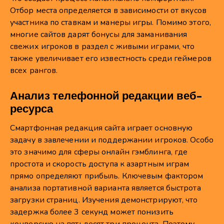
Отбор места определяется в зависимости от вкусов
участника по ставкам и манеры игры. Помимо этого,
многие сайтов дарят бонусы для заманивания
свежих игроков в раздел с живыми играми, что
также увеличивает его известность среди геймеров
всех рангов.
Анализ телефонной редакции веб-
ресурса
Смартфонная редакция сайта играет основную
задачу в завлечении и поддержании игроков. Особо
это значимо для сферы онлайн гэмблинга, где
простота и скорость доступа к азартным играм
прямо определяют прибыль. Ключевым фактором
анализа портативной варианта является быстрота
загрузки страниц. Изучения демонстрируют, что
задержка более 3 секунд может понизить