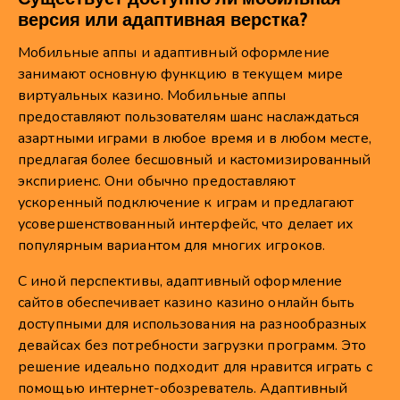
версия или адаптивная верстка?
Мобильные аппы и адаптивный оформление
занимают основную функцию в текущем мире
виртуальных казино. Мобильные аппы
предоставляют пользователям шанс наслаждаться
азартными играми в любое время и в любом месте,
предлагая более бесшовный и кастомизированный
экспириенс. Они обычно предоставляют
ускоренный подключение к играм и предлагают
усовершенствованный интерфейс, что делает их
популярным вариантом для многих игроков.
С иной перспективы, адаптивный оформление
сайтов обеспечивает казино казино онлайн быть
доступными для использования на разнообразных
девайсах без потребности загрузки программ. Это
решение идеально подходит для нравится играть с
помощью интернет-обозреватель. Адаптивный