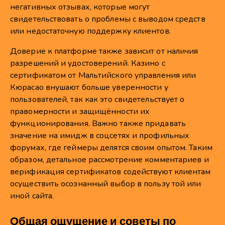
негативных отзывах, которые могут
свидетельствовать о проблемы с выводом средств
или недостаточную поддержку клиентов.
Доверие к платформе также зависит от наличия
разрешений и удостоверений. Казино с
сертификатом от Мальтийского управления или
Кюрасао внушают больше уверенности у
пользователей, так как это свидетельствует о
правомерности и защищённости их
функционирования. Важно также придавать
значение на имидж в соцсетях и профильных
форумах, где геймеры делятся своим опытом. Таким
образом, детальное рассмотрение комментариев и
верификация сертификатов содействуют клиентам
осуществить осознанный выбор в пользу той или
иной сайта.
Общая ощущение и советы по