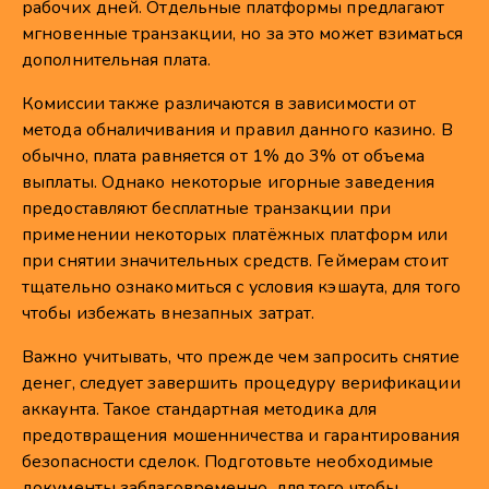
рабочих дней. Отдельные платформы предлагают
мгновенные транзакции, но за это может взиматься
дополнительная плата.
Комиссии также различаются в зависимости от
метода обналичивания и правил данного казино. В
обычно, плата равняется от 1% до 3% от объема
выплаты. Однако некоторые игорные заведения
предоставляют бесплатные транзакции при
применении некоторых платёжных платформ или
при снятии значительных средств. Геймерам стоит
тщательно ознакомиться с условия кэшаута, для того
чтобы избежать внезапных затрат.
Важно учитывать, что прежде чем запросить снятие
денег, следует завершить процедуру верификации
аккаунта. Такое стандартная методика для
предотвращения мошенничества и гарантирования
безопасности сделок. Подготовьте необходимые
документы заблаговременно, для того чтобы