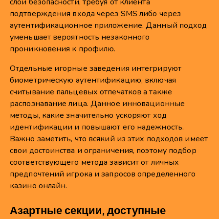
слой безопасности, требуя от клиента
подтверждения входа через SMS либо через
аутентификационное приложение. Данный подход
уменьшает вероятность незаконного
проникновения к профилю.
Отдельные игорные заведения интегрируют
биометрическую аутентификацию, включая
считывание пальцевых отпечатков а также
распознавание лица. Данное инновационные
методы, какие значительно ускоряют ход
идентификации и повышают его надежность.
Важно заметить, что всякий из этих подходов имеет
свои достоинства и ограничения, поэтому подбор
соответствующего метода зависит от личных
предпочтений игрока и запросов определенного
казино онлайн.
Азартные секции, доступные