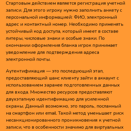
Стартовым действием является регистрация учетной
записи. Для этого игроку нужно заполнить анкету с
персональной информацией: ФИО, электронный
адрес и контактный номер. Необходимо применять
устойчивый код доступа, который имеет в составе
литеры, числовые знаки и особые знаки. По
окончании оформления бланка игрок принимает
уведомление для подтверждения адреса
электронной почты.
Аутентификация — это последующий этап,
предоставляющий шанс клиенту зайти в аккаунт с
использованием заранее подготовленных данных
для входа. Множество ресурсов предоставляют
двухэтапную идентификацию для усиленной
охраны. Данный возможно, это пароль, посланный
на смартфон или email. Такой метод уменьшает риск
несанкционированного проникновения к учетной
записи, что в особенности значимо для виртуальных