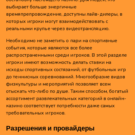
выбирает больше энергичные
времяпрепровождение, доступны лайв-дилеры, в
которых игроки могут взаимодействовать с
реальными крупье через видеотрансляцию.
Необходимо не заметить о пари на спортивные
события, которые являются все более
распространенными среди игроков. В этой разделе
игроки имеют возможность делать ставки на
исходы спортивных состязаний, от футбольных игр
до теннисных соревнований. Многообразие видов
физкультуры и мероприятий позволяет всем
отыскать что-либо по душе. Таким способом, богатый
ассортимент развлекательных категорий в онлайн-
казино соответствует потребности даже самых
требовательных игроков.
Разрешения и провайдеры