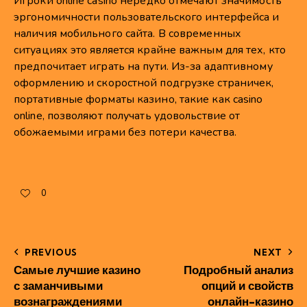
Игроки online casino нередко отмечают значимость
эргономичности пользовательского интерфейса и
наличия мобильного сайта. В современных
ситуациях это является крайне важным для тех, кто
предпочитает играть на пути. Из-за адаптивному
оформлению и скоростной подгрузке страничек,
портативные форматы казино, такие как casino
online, позволяют получать удовольствие от
обожаемыми играми без потери качества.
0
PREVIOUS
NEXT
Самые лучшие казино
Подробный анализ
с заманчивыми
опций и свойств
вознаграждениями
онлайн-казино