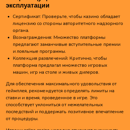
эксплуатации
Сертификат: Проверьте, чтобы казино обладает
лицензию со стороны авторитетного надзорного
органа.
Вознаграждения: Множество платформы
предлагают заманчивые вступительные премии
и лояльные программы.
Коллекция развлечений: Критично, чтобы
платформа предлагал множество игровых
машин, игр на столе и живых дилеров.
Для обеспечения максимального удовольствия от
геймплея, рекомендуется определять лимиты на
ставки и время, проведенное в игре. Это
способствует уклониться от нежелательных
последствий и поддержать позитивное впечатление
от процедуры.