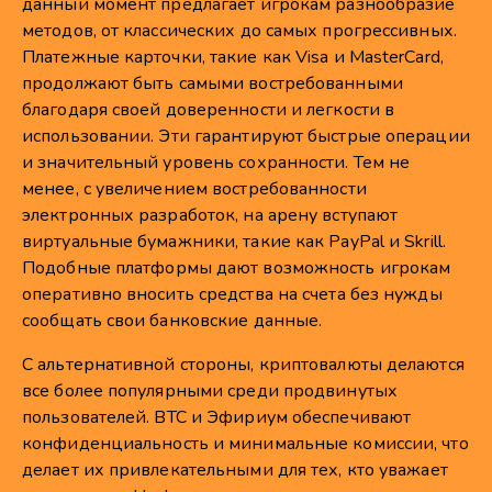
данный момент предлагает игрокам разнообразие
методов, от классических до самых прогрессивных.
Платежные карточки, такие как Visa и MasterCard,
продолжают быть самыми востребованными
благодаря своей доверенности и легкости в
использовании. Эти гарантируют быстрые операции
и значительный уровень сохранности. Тем не
менее, с увеличением востребованности
электронных разработок, на арену вступают
виртуальные бумажники, такие как PayPal и Skrill.
Подобные платформы дают возможность игрокам
оперативно вносить средства на счета без нужды
сообщать свои банковские данные.
С альтернативной стороны, криптовалюты делаются
все более популярными среди продвинутых
пользователей. BTC и Эфириум обеспечивают
конфиденциальность и минимальные комиссии, что
делает их привлекательными для тех, кто уважает