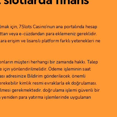
olmak için, 7Slots Casino’nun ana portalında hesap
rttan veya e-cüzdandan para eklemeniz gereklidir.
ara erişim ve lisanslı platform farklı yetenekleri ne
onların müşteri herhangi bir zamanda hakkı. Talep
 için yönlendirilmelidir. Ödeme işleminin saat
ası adresinize Bildirim gönderilecek. önemli
ekebilir kimlik resmi evraklarla ek doğrulaması.
lmesi gerekmektedir. doğrulama işlemi güvenli bir
a yeniden para yatırma işlemlerinde uygulanan