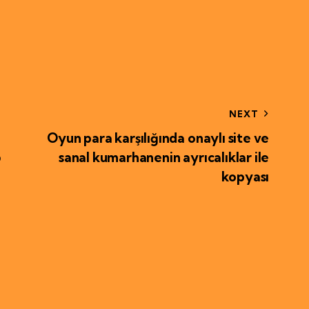
NEXT
Oyun para karşılığında onaylı site ve
о
sanal kumarhanenin ayrıcalıklar ile
kopyası