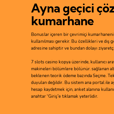
Ayna geçici çö
kumarhane
Bonuslar içeren bir çevrimiçi kumarhaneni
kullanılması gerekir. Bu özellikleri ve dı
adresine sahiptir ve bundan dolayı ziyaretçile
7 slots casino kopya üzerinde, kullanıcı ar
makineleri bölümlere bölünür. sağlanan alf
beklenen teorik ödeme bazında Seçme. Tekr
duyulan değildir. Bu sistem ana portal ile ay
hesap kaydetmek için, anket alanına kullan
anahtar “Giriş”e tıklamak yeterlidir.