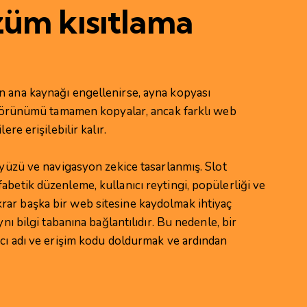
züm kısıtlama
n ana kaynağı engellenirse, ayna kopyası
ş görünümü tamamen kopyalar, ancak farklı web
re erişilebilir kalır.
ayüzü ve navigasyon zekice tasarlanmış. Slot
abetik düzenleme, kullanıcı reytingi, popülerliği ve
ar başka bir web sitesine kaydolmak ihtiyaç
nı bilgi tabanına bağlantılıdır. Bu nedenle, bir
ıcı adı ve erişim kodu doldurmak ve ardından