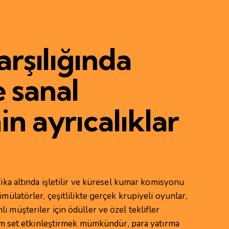
rşılığında
e sanal
 ayrıcalıklar
fika altında işletilir ve küresel kumar komisyonu
mülatörler, çeşitlilikte gerçek krupiyeli oyunlar,
 müşteriler için ödüller ve özel teklifler
ıtım set etkinleştirmek mümkündür, para yatırma