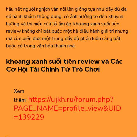
hầu hết người nghịch vẫn nổi lên giống tựa như đầy đủ đa
số hành khách thông dụng, có ảnh hưởng to đến khuynh
hướng và thị hiếu của tổ ấm áp. khoang xanh suối tiên
review không chỉ bắt buộc một hệ điều hành giải trí nhưng
mà còn biến đưa một trong đầy đủ phần luôn càng bắt
buộc có trong văn hóa thanh nhã.
khoang xanh suối tiên review và Các
Cơ Hội Tài Chính Từ Trò Chơi
Xem
https://ujkh.ru/forum.php?
thêm:
PAGE_NAME=profile_view&UID
=139229