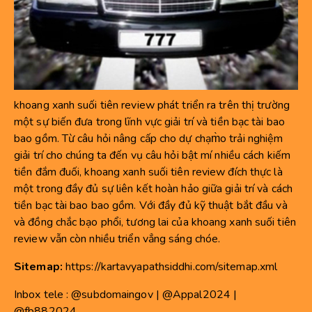
khoang xanh suối tiên review phát triển ra trên thị trường
một sự biến đưa trong lĩnh vực giải trí và tiền bạc tài bao
bao gồm. Từ câu hỏi nâng cấp cho dự chạm̀o trải nghiệm
giải trí cho chúng ta đến vụ câu hỏi bật mí nhiều cách kiếm
tiền đắm đuối, khoang xanh suối tiên review đích thực là
một trong đầy đủ sự liên kết hoàn hảo giữa giải trí và cách
tiền bạc tài bao bao gồm. Với đầy đủ kỹ thuật bắt đầu và
và đồng chắc bạo phổi, tương lai của khoang xanh suối tiên
review vẫn còn nhiều triển vẳng sáng chóe.
Sitemap:
https://kartavyapathsiddhi.com/sitemap.xml
Inbox tele : @subdomaingov | @Appal2024 |
@fb882024