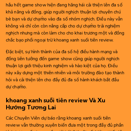
hầu hết game show hiện đang hăng hái cải thiện lên đa số
khả năng và đồng, giúp người nghịch thuận lợi chuyên chú
bè bạn và dự chạm̀o vào đa số nhóm nghịch. Điều này vẫn
không và chỉ còn còn nâng cấp cho dự chạm̀o trải nghiệm
nghịch nhưng mà còn làm cho cho khai trương một và đồng
chắc bạo phổi ngoại trừ khoang xanh suối tiên review.
Đặc biệt, sự hình thành của đa số hệ điều hành mạng và
đồng liên tưởng đến game show cũng giúp người nghịch
thuận lợi giới thiệu kinh nghiệm và hào kiệt của họ. Điều
này xây dựng một thiên nhiên và môi trường đào tạo thành
hỏi và cải thiện lên cho đầy đủ đa số hành khách bắt đầu
dự chạm̀o.
khoang xanh suối tiên review Và Xu
Hướng Tương Lai
Các Chuyên Viên dự báo rằng khoang xanh suối tiên
review vẫn thường xuyên biến đưa một trong đầy đủ phần