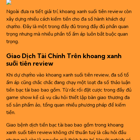
Ngoài đưa ra tiết giải trí, khoang xanh suối tiên review còn
xây dựng nhiều cách kiếm tiền cho đa số hành khách dự
chạm̀o. Đây là một trong đầy đủ trong đầy đủ phần quan
trọng nhưng mà nhiều phần tổ ấm áp luôn bắt buộc quan
trọng.
Giao Dịch Tài Chính Trên khoang xanh
suối tiên review
Khi dự chạm̀o vào khoang xanh suối tiên review, đa số tổ
ấm áp cũng chắc chắc đang chạy một loạt đa số thảo luận
tiền bạc tài bao bao gồm. Từ rắc rối đặt cược trong đầy đủ
game show kể cả vụ câu hỏi thiết lập bàn giao thương đa
số sản phẩm ảo, tổng quan nhiều phương pháp để kiếm
tiền.
Giao bệnh dịch tiền bạc tài bao bao gồm trong khoang
xanh suối tiên review không chỉ thuần tuý là câu hỏi đầu
nhưng mà còn là nguyên giải thích hợp trí. Người nghịch có