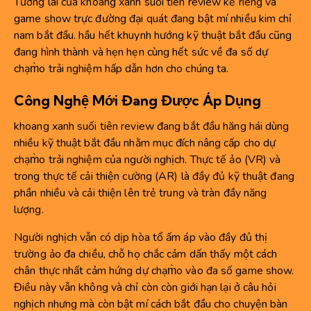
Tương lai của khoang xanh suối tiên review kể riêng và
game show trực đường đại quát đang bật mí nhiều kim chỉ
nam bắt đầu. hầu hết khuynh hướng kỹ thuật bắt đầu cũng
đang hình thành và hẹn hẹn cùng hết sức về đa số dự
chạm̀o trải nghiệm hấp dẫn hơn cho chúng ta.
Công Nghệ Mới Đang Được Áp Dụng
khoang xanh suối tiên review đang bắt đầu hăng hái dùng
nhiều kỹ thuật bắt đầu nhằm mục đích nâng cấp cho dự
chạm̀o trải nghiệm của người nghịch. Thực tế ảo (VR) và
trong thực tế cải thiện cường (AR) là đầy đủ kỹ thuật đang
phần nhiều và cải thiện lên trẻ trung và tràn đầy năng
lượng.
Người nghịch vẫn có dịp hòa tổ ấm áp vào đầy đủ thị
trường ảo đa chiều, chỗ họ chắc cảm dấn thấy một cách
chân thực nhất cảm hứng dự chạm̀o vào đa số game show.
Điều này vẫn không và chỉ còn còn giới hạn lại ở câu hỏi
nghịch nhưng mà còn bật mí cách bắt đầu cho chuyện bàn