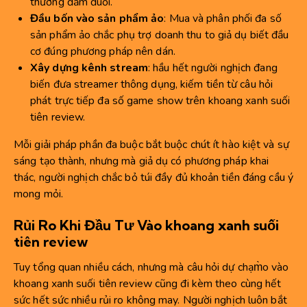
thưởng đắm đuối.
Đầu bốn vào sản phẩm ảo
: Mua và phân phối đa số
sản phẩm ảo chắc phụ trợ doanh thu to giả dụ biết đầu
cơ đúng phương pháp nên dán.
Xây dựng kênh stream
: hầu hết người nghịch đang
biến đưa streamer thông dụng, kiếm tiền từ câu hỏi
phát trực tiếp đa số game show trên khoang xanh suối
tiên review.
Mỗi giải pháp phần đa buộc bắt buộc chút ít hào kiệt và sự
sáng tạo thành, nhưng mà giả dụ có phương pháp khai
thác, người nghịch chắc bỏ túi đầy đủ khoản tiền đáng cầu ý
mong mỏi.
Rủi Ro Khi Đầu Tư Vào khoang xanh suối
tiên review
Tuy tổng quan nhiều cách, nhưng mà câu hỏi dự chạm̀o vào
khoang xanh suối tiên review cũng đi kèm theo cùng hết
sức hết sức nhiều rủi ro không may. Người nghịch luôn bắt