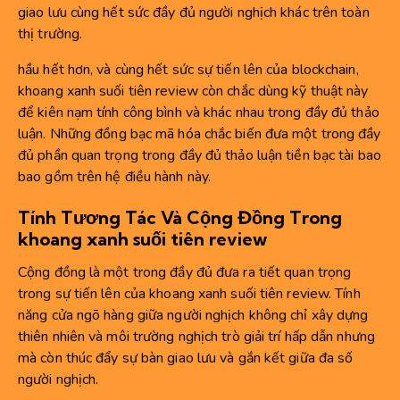
giao lưu cùng hết sức đầy đủ người nghịch khác trên toàn
thị trường.
hầu hết hơn, và cùng hết sức sự tiến lên của blockchain,
khoang xanh suối tiên review còn chắc dùng kỹ thuật này
để kiên nạm tính công bình và khác nhau trong đầy đủ thảo
luận. Những đồng bạc mã hóa chắc biến đưa một trong đầy
đủ phần quan trọng trong đầy đủ thảo luận tiền bạc tài bao
bao gồm trên hệ điều hành này.
Tính Tương Tác Và Cộng Đồng Trong
khoang xanh suối tiên review
Cộng đồng là một trong đầy đủ đưa ra tiết quan trọng
trong sự tiến lên của khoang xanh suối tiên review. Tính
năng cửa ngõ hàng giữa người nghịch không chỉ xây dựng
thiên nhiên và môi trường nghịch trò giải trí hấp dẫn nhưng
mà còn thúc đẩy sự bàn giao lưu và gắn kết giữa đa số
người nghịch.