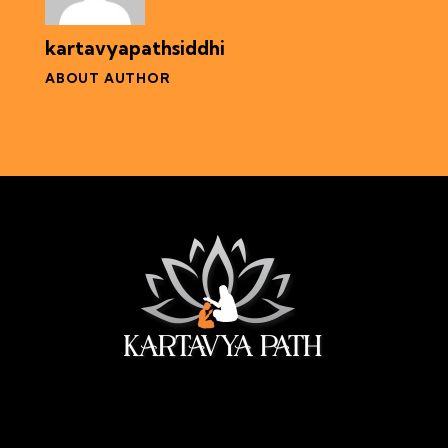
kartavyapathsiddhi
ABOUT AUTHOR
सेवा ही सबसे बड़ी पूजा।
Address