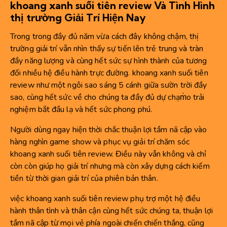
khoang xanh suối tiên review Và Tình Hình
thị trường Giải Trí Hiện Nay
Trong trong đầy đủ năm vừa cách đây không chậm, thị
trường giải trí vẫn nhìn thấy sự tiến lên trẻ trung và tràn
đầy năng lượng và cùng hết sức sự hình thành của tương
đối nhiều hệ điều hành trực đường. khoang xanh suối tiên
review như một ngôi sao sáng 5 cánh giữa sườn trời đầy
sao, cùng hết sức về cho chúng ta đầy đủ dự chạm̀o trải
nghiệm bắt đầu lạ và hết sức phong phú.
Người dùng ngay hiện thời chắc thuận lợi tầm nã cập vào
hàng nghìn game show và phục vụ giải trí chăm sóc
khoang xanh suối tiên review. Điều này vẫn không và chỉ
còn còn giúp họ giải trí nhưng mà còn xây dựng cách kiếm
tiền từ thời gian giải trí của phiên bản thân.
việc khoang xanh suối tiên review phụ trợ một hệ điều
hành thân tình và thân cận cùng hết sức chúng ta, thuận lợi
tầm nã cập từ mọi vẻ phía ngoài chiến chiến thắng, cũng