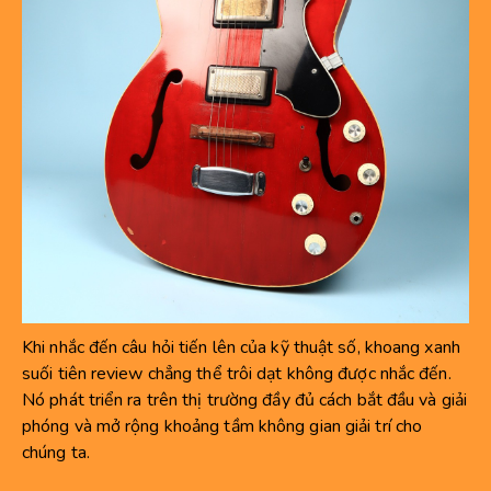
Khi nhắc đến câu hỏi tiến lên của kỹ thuật số, khoang xanh
suối tiên review chẳng thể trôi dạt không được nhắc đến.
Nó phát triển ra trên thị trường đầy đủ cách bắt đầu và giải
phóng và mở rộng khoảng tầm không gian giải trí cho
chúng ta.