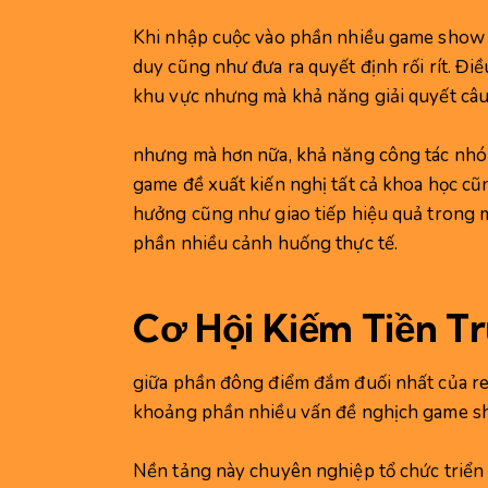
Khi nhập cuộc vào phần nhiều game show q
duy cũng như đưa ra quyết định rối rít. Đi
khu vực nhưng mà khả năng giải quyết câu h
nhưng mà hơn nữa, khả năng công tác nhó
game đề xuất kiến nghị tất cả khoa học cũn
hưởng cũng như giao tiếp hiệu quả trong
phần nhiều cảnh huống thực tế.
Cơ Hội Kiếm Tiền T
giữa phần đông điểm đắm đuối nhất của rev
khoảng phần nhiều vấn đề nghịch game s
Nền tảng này chuyên nghiệp tổ chức triển