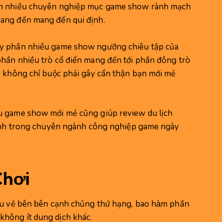
đến nhiều chuyên nghiệp mục game show rành mạch
ang đến mang đến qui định.
ấy phần nhiều game show ngưỡng chiêu tập của
phần nhiều trò cổ điển mang đến tới phần đông trò
ẽ không chỉ buộc phải gây cẩn thận bạn mới mẻ
u game show mới mẻ cũng giúp review du lịch
tranh trong chuyên ngành công nghiệp game ngày
Chơi
iều vẻ bên bên cạnh chủng thứ hạng, bao hàm phần
hông ít dung dịch khác.