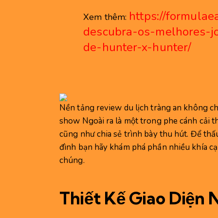
https://formula
Xem thêm:
descubra-os-melhores-jo
de-hunter-x-hunter/
Nền tảng review du lịch tràng an không chỉ
show Ngoài ra là một trong phe cánh cải th
cũng như chia sẻ trình bày thu hút. Để thấ
đình bạn hãy khám phá phần nhiều khía cạ
chúng.
Thiết Kế Giao Diện