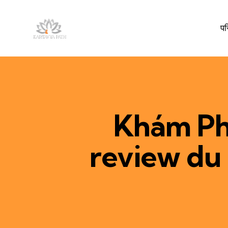
प
Khám Ph
review du 