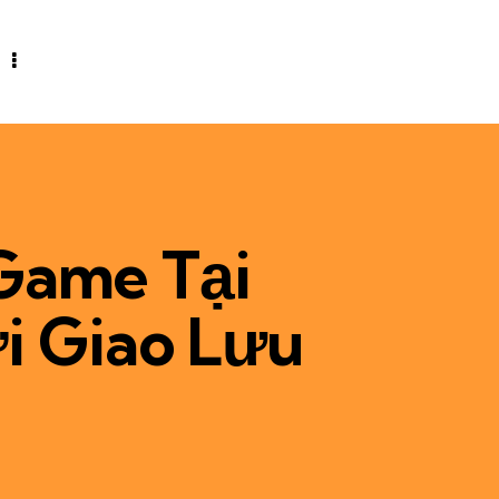
Game Tại
ơi Giao Lưu