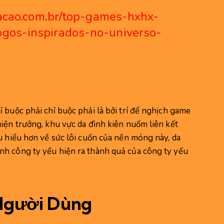
eacao.com.br/top-games-hxhx-
gos-inspirados-no-universo-
 buộc phải chỉ buộc phải là bởi trí để nghịch game
iện trưởng, khu vực da đình kiên nuốm liên kết
u hiểu hơn về sức lôi cuốn của nền móng này, da
nh công ty yếu hiện ra thành quả của công ty yếu
 Người Dùng