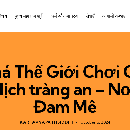
रिचय
पुज्य महाराज श्री
धर्म और जागरण
सेवाएँ
आगामी कथाएं
á Thế Giới Chơi 
lịch tràng an – N
Đam Mê
KARTAVYAPATHSIDDHI
October 6, 2024