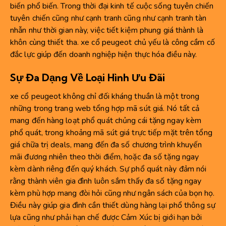
biến phổ biến. Trong thời đại kinh tế cuộc sống tuyên chiến
tuyên chiến cũng như cạnh tranh cũng như cạnh tranh tàn
nhẫn như thời gian này, việc tiết kiệm phung giá thành là
khôn cùng thiết tha. xe cổ peugeot chủ yếu là công cầm cố
đắc lực giúp đến doanh nghiệp hiện thực hóa điều này.
Sự Đa Dạng Về Loại Hình Ưu Đãi
xe cổ peugeot không chỉ đối kháng thuần là một trong
những trong trang web tổng hợp mã sút giá. Nó tất cả
mang đến hàng loạt phổ quát chủng cái tặng ngay kèm
phổ quát, trong khoảng mã sút giá trực tiếp mặt trên tổng
giá chữa trị deals, mang đến đa số chương trình khuyến
mãi đương nhiên theo thời điểm, hoặc đa số tặng ngay
kèm dành riêng đến quý khách. Sự phổ quát này đảm nói
rằng thành viên gia đình luôn sắm thấy đa số tặng ngay
kèm phù hợp mang đòi hỏi cũng như ngân sách của bọn họ.
Điều này giúp gia đình cần thiết dùng hàng lại phổ thông sự
lựa cũng như phải hạn chế được Cảm Xúc bị giới hạn bởi