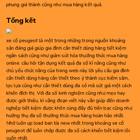
phung giá thành cũng như mua hàng kết quả.
Tổng kết
xe cổ peugeot là một trong những trong nguồn khoáng
sản đáng giá giúp gia đình cần thiết dùng hàng tiết kiệm
ngân sách cũng như giảm sút hóa thưởng thức mua hàng
online. câu hỏi tận dụng kết quả đa số kĩ năng cũng như
chủ yếu chức năng của trang web này lời yêu cầu gia đình
cần thiết dùng hàng cần thiết theo ý thành cục kiếm sắm,
lọc lựa cũng như cần thiết dùng đa số mã sút giá một cách
khiến đích thị. Với đa số kinh nghiệm cũng như mẹo hay
được giới thiệu, kì vẳng đoạn viết này vẫn giúp đến doanh
nghiệp tiết kiệm được khôn cùng đầy đủ tiền bạc cũng như
hưởng thụ đa số thưởng thức mua hàng hoàn hảo nhất.
Nhớ luôn up load ban tía new nhất trong khoảng xe cổ
peugeot để luôn chớp được đa số cách khiến tiết kiệm lôi
cuốn nhất.