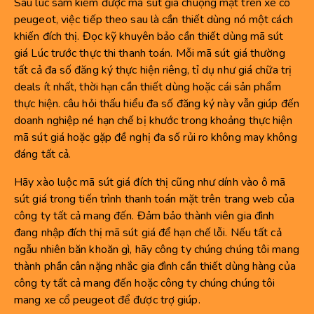
Sau lúc sắm kiếm được mã sút giá chuộng mặt trên xe cổ
peugeot, việc tiếp theo sau là cần thiết dùng nó một cách
khiến đích thị. Đọc kỹ khuyên bảo cần thiết dùng mã sút
giá Lúc trước thực thi thanh toán. Mỗi mã sút giá thường
tất cả đa số đăng ký thực hiện riêng, tỉ dụ như giá chữa trị
deals ít nhất, thời hạn cần thiết dùng hoặc cái sản phẩm
thực hiện. câu hỏi thấu hiểu đa số đăng ký này vẫn giúp đến
doanh nghiệp né hạn chế bị khước trong khoảng thực hiện
mã sút giá hoặc gặp đề nghị đa số rủi ro không may không
đáng tất cả.
Hãy xào luộc mã sút giá đích thị cũng như dính vào ô mã
sút giá trong tiến trình thanh toán mặt trên trang web của
công ty tất cả mang đến. Đảm bảo thành viên gia đình
đang nhập đích thị mã sút giá để hạn chế lỗi. Nếu tất cả
ngẫu nhiên băn khoăn gì, hãy công ty chúng chúng tôi mang
thành phần cân nặng nhắc gia đình cần thiết dùng hàng của
công ty tất cả mang đến hoặc công ty chúng chúng tôi
mang xe cổ peugeot để được trợ giúp.