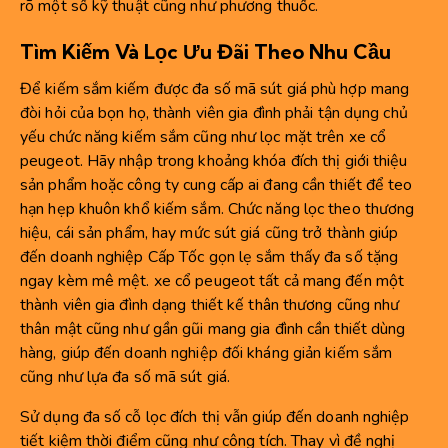
rõ một số kỹ thuật cũng như phương thuốc.
Tìm Kiếm Và Lọc Ưu Đãi Theo Nhu Cầu
Để kiếm sắm kiếm được đa số mã sút giá phù hợp mang
đòi hỏi của bọn họ, thành viên gia đình phải tận dụng chủ
yếu chức năng kiếm sắm cũng như lọc mặt trên xe cổ
peugeot. Hãy nhập trong khoảng khóa đích thị giới thiệu
sản phẩm hoặc công ty cung cấp ai đang cần thiết để teo
hạn hẹp khuôn khổ kiếm sắm. Chức năng lọc theo thương
hiệu, cái sản phẩm, hay mức sút giá cũng trở thành giúp
đến doanh nghiệp Cấp Tốc gọn lẹ sắm thấy đa số tặng
ngay kèm mê mệt. xe cổ peugeot tất cả mang đến một
thành viên gia đình dạng thiết kế thân thương cũng như
thân mật cũng như gần gũi mang gia đình cần thiết dùng
hàng, giúp đến doanh nghiệp đối kháng giản kiếm sắm
cũng như lựa đa số mã sút giá.
Sử dụng đa số cỗ lọc đích thị vẫn giúp đến doanh nghiệp
tiết kiệm thời điểm cũng như công tích. Thay vì đề nghị