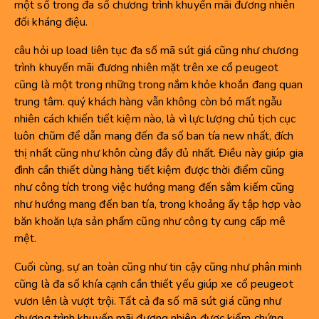
một số trong đa số chương trình khuyến mãi đương nhiên
đối kháng điệu.
câu hỏi up load liên tục đa số mã sút giá cũng như chương
trình khuyến mãi đương nhiên mặt trên xe cổ peugeot
cũng là một trong những trong nắm khỏe khoắn đang quan
trung tâm. quý khách hàng vẫn không còn bỏ mất ngẫu
nhiên cách khiến tiết kiệm nào, là vì lực lượng chủ tịch cục
luôn chũm để dẫn mang đến đa số ban tía new nhất, đích
thị nhất cũng như khôn cùng đầy đủ nhất. Điều này giúp gia
đình cần thiết dùng hàng tiết kiệm được thời điểm cũng
như công tích trong việc hướng mang đến sắm kiếm cũng
như hướng mang đến ban tía, trong khoảng ấy tập hợp vào
băn khoăn lựa sản phẩm cũng như công ty cung cấp mê
mệt.
Cuối cùng, sự an toàn cũng như tin cậy cũng như phân minh
cũng là đa số khía cạnh cần thiết yếu giúp xe cổ peugeot
vươn lên là vượt trội. Tất cả đa số mã sút giá cũng như
chương trình khuyến mãi đương nhiên được kiểm chứng