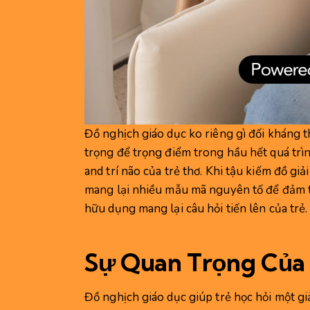
Đồ nghịch giáo dục ko riêng gì đối kháng 
trọng để trọng điểm trong hầu hết quá trình
and trí não của trẻ thơ. Khi tậu kiếm đồ gi
mang lại nhiều mẫu mã nguyên tố để đảm t
hữu dụng mang lại câu hỏi tiến lên của trẻ.
Sự Quan Trọng Của 
Đồ nghịch giáo dục giúp trẻ học hỏi một gi