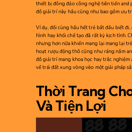
thiết bị đông đảo công nghệ tiên tiến and 
đồ giải trí này hầu cũng như bao gồm ưu tr
Ví dụ, đối cùng hầu hết trẻ bắt đầu biết đi
hình hay khối chế tạo đã rất kỳ kịch tính.
nhưng hơn nữa khiến mang lại mang lại trẻ 
hoạt rượu động thô cũng như ráng nắm and 
đồ giải trí mang khoa học hay trắc nghiệm 
về trái đất xung vòng vèo một giải pháp sâ
Thời Trang Ch
Và Tiện Lợi