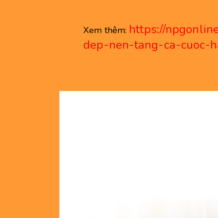
https://npgonli
Xem thêm:
dep-nen-tang-ca-cuoc-h