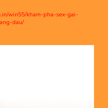
ne.in/win55/kham-pha-sex-gai-
ang-dau/