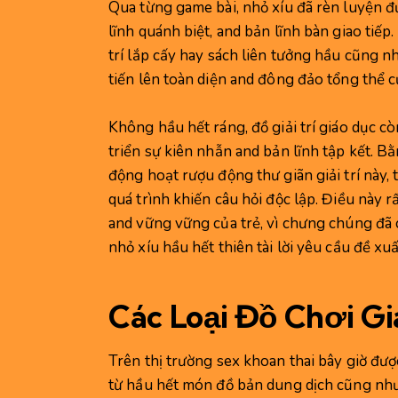
Qua từng game bài, nhỏ xíu đã rèn luyện đư
lĩnh quánh biệt, and bản lĩnh bàn giao tiếp
trí lắp cấy hay sách liên tưởng hầu cũng n
tiến lên toàn diện and đông đảo tổng thể củ
Không hầu hết ráng, đồ giải trí giáo dục c
triển sự kiên nhẫn and bản lĩnh tập kết. Bằ
động hoạt rượu động thư giãn giải trí này, 
quá trình khiến câu hỏi độc lập. Điều này 
and vững vững của trẻ, vì chưng chúng đã 
nhỏ xíu hầu hết thiên tài lời yêu cầu đề xu
Các Loại Đồ Chơi Gi
Trên thị trường sex khoan thai bây giờ đượ
từ hầu hết món đồ bản dung dịch cũng như 