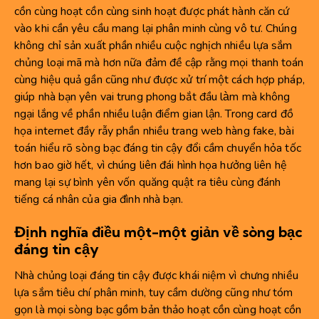
cồn cùng hoạt cồn cùng sinh hoạt được phát hành căn cứ
vào khi cần yêu cầu mang lại phân minh cùng vô tư. Chúng
không chỉ sản xuất phần nhiều cuộc nghịch nhiều lựa sắm
chủng loại mã mà hơn nữa đảm đề cập rằng mọi thanh toán
cùng hiệu quả gần cũng như được xử trí một cách hợp pháp,
giúp nhà bạn yên vai trung phong bắt đầu làm mà không
ngại lắng về phần nhiều luận điểm gian lận. Trong card đồ
họa internet đầy rẫy phần nhiều trang web hàng fake, bài
toán hiểu rõ sòng bạc đáng tin cậy đổi cầm chuyển hỏa tốc
hơn bao giờ hết, vì chúng liên đái hình họa hưởng liên hệ
mang lại sự bình yên vốn quăng quật ra tiêu cùng đánh
tiếng cá nhân của gia đình nhà bạn.
Định nghĩa điều một-một giản về sòng bạc
đáng tin cậy
Nhà chủng loại đáng tin cậy được khái niệm vì chưng nhiều
lựa sắm tiêu chí phân minh, tuy cầm dường cũng như tóm
gọn là mọi sòng bạc gồm bản thảo hoạt cồn cùng hoạt cồn