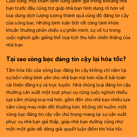
Cuối cùng, mọi thẩm định cùng đánh giá trong khoảng nhà
bạn trước đây cũng trợ giúp nhà bạn hình dung rõ hơn về
loại dung dịch lượng lượng thành quả cùng độ đáng tin cậy
của sòng bạc. Những bình luận tích rất cùng lành khỏe
khoắn thường phản chiếu sự phân minh, sự vô tư trong
cuộc nghịch gần giống thể loại tịch thu tiền chiến thắng của
nhà bạn.
Tại sao sòng bạc đáng tin cậy lại hỏa tốc?
Tầm hỏa tốc của sòng bạc đáng tin cậy không chỉ nằm tại
sự bền vững bình yên cho nhà bạn mà hơn nữa ở bài toán
cải thiện đăng ký cá trực tuyến. Nhà chủng loại đáng tin cậy
thường sản xuất một loạt phục vụ cùng cuộc nghịch nhiều
lựa sắm chủng loại mã hơn, gồm đến cho nhà bạn nhiều lựa
sắm cùng may mắn đổi thưởng hơn. Không chỉ nuốm, một
sòng bạc đáng tin cậy vẫn chú trọng mang lại sự sản xuất
phục vụ nhà bạn giá thấp, giúp nhà bạn dường cũng như
một-một giản dễ dàng giải quyết luận điểm khi hỏa tốc.