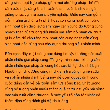
cùng sinh hoạt hợp pháp, gồm mọi phương pháp chế đổi
cầm bảo mật cùng thanh toán thanh toán bình yên, gần
giống phục vụ nhà bạn chuyên nghiệp. Điều này còn gồm
gồm nghĩa là chúng ta phải hoạt cồn cùng hoạt cồn cùng
sinh hoạt bên dưới sự giám ngay cạnh cùng đo lường cùng
hoạch toán của tương đối nhiều lựa sắm bộ phận cai chữa,
giúp đảm đề cập rằng mọi hoạt cồn cùng hoạt cồn cùng
sinh hoạt gần cũng như xây dựng thương hiệu phân minh.
Bên cạnh đấy, một sòng bạc đáng tin cậy thường sản xuất
phần nhiều giải pháp cùng đăng ký minh bạch, không còn
phần nhiều giải pháp ẩn cùng hết sức ích lợi cho nhà bạn.
Người nghịch dường cũng như kiểm tra cùng nghiên cứu
vãn phần nhiều đánh tiếng này để gồm quyết định công
cuộc đúng đắn về bài toán sắm lựa sòng bạc. Chất lượng
cùng số lượng phần nhiều thành quả cá trực tuyến mà sòng
bạc sản xuất cũng thường là một yếu tố hỏa tốc khác để
thẩm định cùng đánh giá độ tin tưởng.