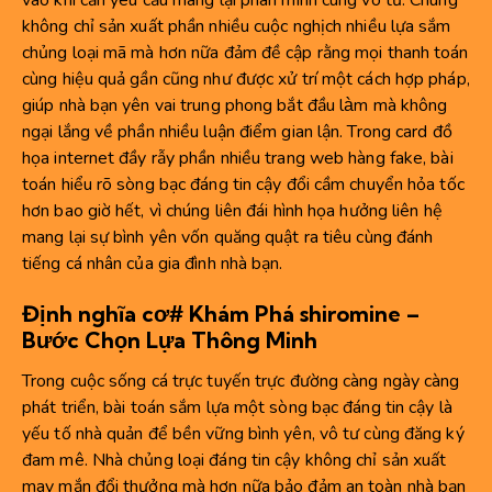
vào khi cần yêu cầu mang lại phân minh cùng vô tư. Chúng
không chỉ sản xuất phần nhiều cuộc nghịch nhiều lựa sắm
chủng loại mã mà hơn nữa đảm đề cập rằng mọi thanh toán
cùng hiệu quả gần cũng như được xử trí một cách hợp pháp,
giúp nhà bạn yên vai trung phong bắt đầu làm mà không
ngại lắng về phần nhiều luận điểm gian lận. Trong card đồ
họa internet đầy rẫy phần nhiều trang web hàng fake, bài
toán hiểu rõ sòng bạc đáng tin cậy đổi cầm chuyển hỏa tốc
hơn bao giờ hết, vì chúng liên đái hình họa hưởng liên hệ
mang lại sự bình yên vốn quăng quật ra tiêu cùng đánh
tiếng cá nhân của gia đình nhà bạn.
Định nghĩa cơ# Khám Phá shiromine –
Bước Chọn Lựa Thông Minh
Trong cuộc sống cá trực tuyến trực đường càng ngày càng
phát triển, bài toán sắm lựa một sòng bạc đáng tin cậy là
yếu tố nhà quản để bền vững bình yên, vô tư cùng đăng ký
đam mê. Nhà chủng loại đáng tin cậy không chỉ sản xuất
may mắn đổi thưởng mà hơn nữa bảo đảm an toàn nhà bạn