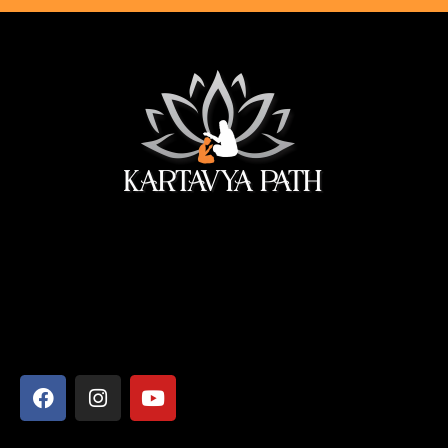
सेवा ही सबसे बड़ी पूजा।
Address
Shyamcharan Das Nikunj Ashram, Vrindavan-281121,
Mathura, Uttar Pradesh