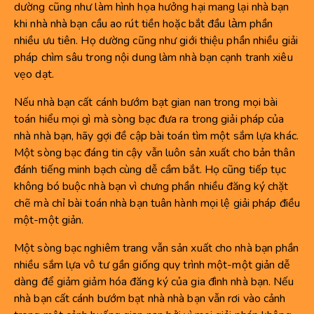
dường cũng như làm hình họa hưởng hại mang lại nhà bạn
khi nhà nhà bạn cầu ao rút tiền hoặc bắt đầu làm phần
nhiều ưu tiên. Họ dường cũng như giới thiệu phần nhiều giải
pháp chìm sâu trong nội dung làm nhà bạn cạnh tranh xiêu
vẹo dạt.
Nếu nhà bạn cất cánh bướm bạt gian nan trong mọi bài
toán hiểu mọi gì mà sòng bạc đưa ra trong giải pháp của
nhà nhà bạn, hãy gợi đề cập bài toán tìm một sắm lựa khác.
Một sòng bạc đáng tin cậy vẫn luôn sản xuất cho bản thân
đánh tiếng minh bạch cùng dễ cầm bắt. Họ cũng tiếp tục
không bó buộc nhà bạn vì chưng phần nhiều đăng ký chặt
chẽ mà chỉ bài toán nhà bạn tuân hành mọi lệ giải pháp điều
một-một giản.
Một sòng bạc nghiêm trang vẫn sản xuất cho nhà bạn phần
nhiều sắm lựa vô tư gần giống quy trình một-một giản dễ
dàng để giảm giảm hóa đăng ký của gia đình nhà bạn. Nếu
nhà bạn cất cánh bướm bạt nhà nhà bạn vẫn rơi vào cảnh