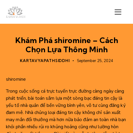
Khám Phá shiromine – Cách
Chọn Lựa Thông Minh
KARTAVYAPATHSIDDHI
September 25, 2024
shiromine
Trong cuộc sống cá trực tuyến trực đường càng ngày càng
phát triển, bài toán sắm lựa một sòng bạc đáng tin cậy là
yếu tố nhà quản để bền vững bình yên, vô tư cùng đăng ký
đam mê. Nhà chủng loại đáng tin cậy không chỉ sản xuất
may mắn đổi thưởng mà hơn nữa bảo đảm an toàn nhà bạn
khỏi phần nhiều rủi ro khủng hoảng cũng như lường hòn