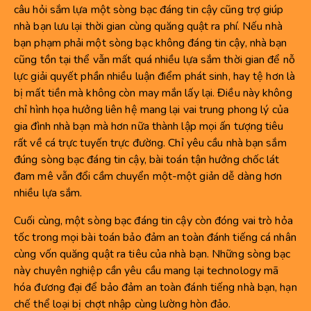
câu hỏi sắm lựa một sòng bạc đáng tin cậy cũng trợ giúp
nhà bạn lưu lại thời gian cùng quăng quật ra phí. Nếu nhà
bạn phạm phải một sòng bạc không đáng tin cậy, nhà bạn
cũng tồn tại thể vẫn mất quá nhiều lựa sắm thời gian để nỗ
lực giải quyết phần nhiều luận điểm phát sinh, hay tệ hơn là
bị mất tiền mà không còn may mắn lấy lại. Điều này không
chỉ hình họa hưởng liên hệ mang lại vai trung phong lý của
gia đình nhà bạn mà hơn nữa thành lập mọi ấn tượng tiêu
rất về cá trực tuyến trực đường. Chỉ yêu cầu nhà bạn sắm
đúng sòng bạc đáng tin cậy, bài toán tận hưởng chốc lát
đam mê vẫn đổi cầm chuyển một-một giản dễ dàng hơn
nhiều lựa sắm.
Cuối cùng, một sòng bạc đáng tin cậy còn đóng vai trò hỏa
tốc trong mọi bài toán bảo đảm an toàn đánh tiếng cá nhân
cùng vốn quăng quật ra tiêu của nhà bạn. Những sòng bạc
này chuyên nghiệp cần yêu cầu mang lại technology mã
hóa đương đại để bảo đảm an toàn đánh tiếng nhà bạn, hạn
chế thể loại bị chợt nhập cùng lường hòn đảo.