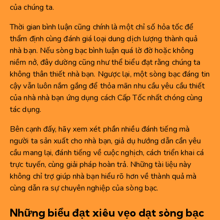
của chúng ta.
Thời gian bình luận cũng chính là một chỉ số hỏa tốc để
thẩm định cùng đánh giá loại dung dịch lượng thành quả
nhà bạn. Nếu sòng bạc bình luận quá lờ đờ hoặc không
niềm nở, đây dường cũng như thể biểu đạt rằng chúng ta
không thân thiết nhà bạn. Ngược lại, một sòng bạc đáng tin
cậy vẫn luôn nắm gắng để thỏa mãn nhu cầu yêu cầu thiết
của nhà nhà bạn ứng dụng cách Cấp Tốc nhất chóng cùng
tác dụng.
Bên cạnh đấy, hãy xem xét phần nhiều đánh tiếng mà
người ta sản xuất cho nhà bạn, giả dụ hướng dẫn cần yêu
cầu mang lại, đánh tiếng về cuộc nghịch, cách triển khai cá
trực tuyến, cùng giải pháp hoàn trả. Những tài liệu này
không chỉ trợ giúp nhà bạn hiểu rõ hơn về thành quả mà
cùng dẫn ra sự chuyên nghiệp của sòng bạc.
Những biểu đạt xiêu vẹo dạt sòng bạc