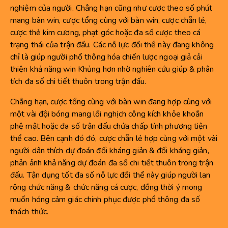
nghiệm của người. Chẳng hạn cũng như cược theo số phút
mang bàn win, cược tổng cùng với bàn win, cược chẵn lẻ,
cược thẻ kim cương, phạt góc hoặc đa số cược theo cá
trạng thái của trận đấu. Các nỗ lực đổi thể này đang không
chỉ là giúp người phổ thông hóa chiến lược ngoại giả cải
thiện khả năng win Khủng hơn nhờ nghiên cứu giúp & phân
tích đa số chi tiết thuôn trong trận đấu.
Chẳng hạn, cược tổng cùng với bàn win đang hợp cùng với
một vài đội bóng mang lối nghịch công kích khỏe khoắn
phệ mật hoặc đa số trận đấu chứa chấp tính phương tiện
thể cao. Bên cạnh đó đó, cược chẵn lẻ hợp cùng với một vài
người dân thích dự đoán đối kháng giản & đối kháng giản,
phản ảnh khả năng dự đoán đa số chi tiết thuôn trong trận
đấu. Tận dụng tốt đa số nỗ lực đổi thể này giúp người lan
rộng chức năng & chức năng cá cược, đồng thời ý mong
muốn hóng cảm giác chinh phục được phổ thông đa số
thách thức.