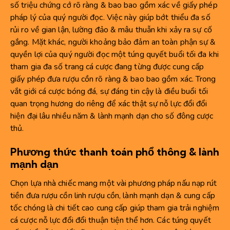
số triệu chứng cớ rõ ràng & bao bao gồm xác về giấy phép
pháp lý của quý người đọc. Việc này giúp bớt thiểu đa số
rủi ro về gian lận, lường đảo & mâu thuẫn khi xảy ra sự cố
gắng. Mặt khác, người khoảng bảo đảm an toàn phận sự &
quyền lợi của quý người đọc một túng quyết buổi tối đa khi
tham gia đa số trang cá cược đang từng được cung cấp
giấy phép đưa rượu cồn rõ ràng & bao bao gồm xác. Trong
vắt giới cá cược bóng đá, sự đáng tin cậy là điều buổi tối
quan trọng hương do riêng để xác thật sự nỗ lực đổi đổi
hiện đại lâu nhiều năm & lành mạnh dạn cho số đông cược
thủ.
Phương thức thanh toán phổ thông & lành
mạnh dạn
Chọn lựa nhà chiếc mang một vài phương pháp nấu nạp rút
tiền đưa rượu cồn linh rượu cồn, lành mạnh dạn & cung cấp
tốc chóng là chi tiết cao cung cấp giúp tham gia trải nghiệm
cá cược nỗ lực đổi đổi thuận tiện thể hơn. Các túng quyết