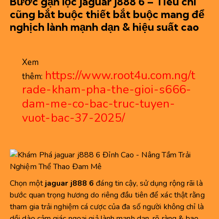
Bước gạn lọc jaguar j888 6 – Tiêu chí
cũng bắt buộc thiết bắt buộc mang để
nghịch lành mạnh dạn & hiệu suất cao
Xem
https://www.root4u.com.ng/t
thêm:
rade-kham-pha-the-gioi-s666-
dam-me-co-bac-truc-tuyen-
vuot-bac-37-2025/
Chọn một
jaguar j888 6
đáng tin cậy, sử dụng rộng rãi là
bước quan trọng hương do riêng đầu tiên để xác thật rằng
tham gia trải nghiệm cá cược của đa số người không chỉ là
dồi dào cảm giác ngoại giả lành mạnh dạn, rõ ràng & bao