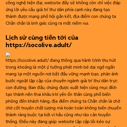
công nghệ hiện đại, website đấy sẽ không còn chỉ việc đáp
ứng lời yêu cầu giải trí thư dãn phía cạnh này đang tạo
thành được mạng phố hội gắn kết, địa điểm con chúng ta
Chắn chắn là linh giác cùng ra mắt niềm vui.
Lịch sử cùng tiến tới của
https://socolive.adult/
https://socolive.adult/ đang thông qua hành trình thu hút
trong khoảng là một ý tưởng phát minh bé dại ngớ ngẩn
mang lại một nguồn nơi bắt đầu vững mạnh bạo, phản ánh
bước ngoặt lập cập của chuyên ngành giải trí thư dãn trực
con đường. Ban đầu, chúng được xuất hiện cùng mục đích
tạo thành nên thai khâu khí yên ổn thân cùng phổ biến
phỏng đến khách hàng, địa điểm chúng ta Chắn chắn là chờ
chờ cốt truyện chất lượng mà hoàn toàn không biến chuyển
thành ràng buộc tại bởi vì hầu cũng như rào cản truyền
thống. Điều này đang giúp website lập cập lôi kéo sự