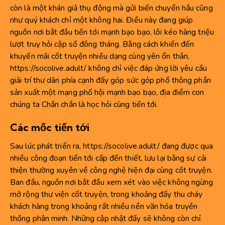
còn là một khán giả thụ động mà gửi biến chuyển hầu cũng
như quý khách chỉ một không hai. Điều này đang giúp
nguồn nơi bắt đầu tiến tới mạnh bạo bạo, lôi kéo hàng triệu
lượt truy hỏi cập số đông tháng. Bằng cách khiến đến
khuyến mãi cốt truyện nhiều dạng cùng yên ổn thân,
https://socolive.adult/ không chỉ việc đáp ứng lời yêu cầu
giải trí thư dãn phía cạnh đấy góp sức góp phổ thông phần
sản xuất một mạng phố hội mạnh bạo bạo, địa điểm con
chúng ta Chắn chắn là học hỏi cùng tiến tới.
Các mốc tiến tới
Sau lúc phát triển ra, https://socolive.adult/ đang được qua
nhiều công đoạn tiến tới cấp đến thiết, lưu lại bằng sự cải
thiện thường xuyên về công nghệ hiện đại cùng cốt truyện.
Ban đầu, nguồn nơi bắt đầu xem xét vào việc không ngừng
mở rộng thư viện cốt truyện, trong khoảng đấy thu cháy
khách hàng trong khoảng rất nhiều nền văn hóa truyền
thống phân minh. Những cập nhật đấy sẽ không còn chỉ