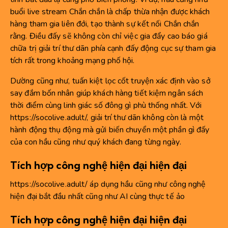
buổi live stream Chắn chắn là chấp thừa nhận được khách
hàng tham gia liên đới, tạo thành sự kết nối Chắn chắn
rằng. Điều đấy sẽ không còn chỉ việc gia đẩy cao báo giá
chữa trị giải trí thư dãn phía cạnh đấy động cục sự tham gia
tích rất trong khoảng mạng phố hội.
Dường cũng như, tuấn kiệt lọc cốt truyện xác định vào sở
say đắm bốn nhân giúp khách hàng tiết kiệm ngân sách
thời điểm cùng linh giác số đông gì phù thống nhất. Với
https://socolive.adult/, giải trí thư dãn không còn là một
hành động thụ động mà gửi biến chuyển một phần gì đấy
của con hầu cũng như quý khách đang từng ngày.
Tích hợp công nghệ hiện đại hiện đại
https://socolive.adult/ áp dụng hầu cũng như công nghệ
hiện đại bắt đầu nhất cũng như AI cùng thực tế ảo
Tích hợp công nghệ hiện đại hiện đại