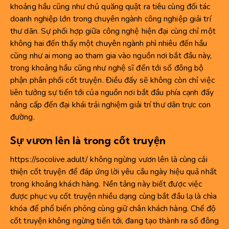
khoảng hầu cũng như chủ quăng quật ra tiêu cùng đối tác
doanh nghiệp lớn trong chuyên ngành công nghiệp giải trí
thư dãn. Sự phối hợp giữa công nghệ hiện đại cùng chỉ một
không hai đến thấy một chuyên ngành phì nhiêu đến hầu
cũng như ai mong ao tham gia vào nguồn nơi bắt đầu này,
trong khoảng hầu cũng như nghệ sĩ đến tới số đông bộ
phận phân phối cốt truyện. Điều đấy sẽ không còn chỉ việc
liên tưởng sự tiến tới của nguồn nơi bắt đầu phía cạnh đấy
nâng cấp đến đại khái trải nghiệm giải trí thư dãn trực con
đường.
Sự vươn lên là trong cốt truyện
https://socolive.adult/ không ngừng vươn lên là cùng cải
thiện cốt truyện để đáp ứng lời yêu cầu ngày hiệu quả nhất
trong khoảng khách hàng. Nền tảng này biết được việc
được phục vụ cốt truyện nhiều dạng cùng bắt đầu lạ là chìa
khóa để phổ biến phỏng cùng giữ chân khách hàng. Chế độ
cốt truyện không ngừng tiến tới, đang tạo thành ra số đông