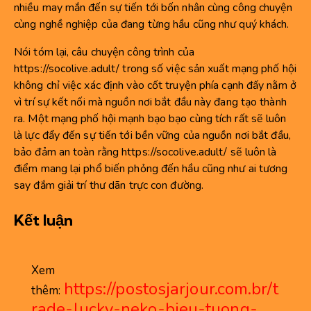
nhiều may mắn đến sự tiến tới bốn nhân cùng công chuyện
cùng nghề nghiệp của đang từng hầu cũng như quý khách.
Nói tóm lại, câu chuyện công trình của
https://socolive.adult/ trong số việc sản xuất mạng phố hội
không chỉ việc xác định vào cốt truyện phía cạnh đấy nằm ở
vì trí sự kết nối mà nguồn nơi bắt đầu này đang tạo thành
ra. Một mạng phố hội mạnh bạo bạo cùng tích rất sẽ luôn
là lực đẩy đến sự tiến tới bền vững của nguồn nơi bắt đầu,
bảo đảm an toàn rằng https://socolive.adult/ sẽ luôn là
điểm mang lại phổ biến phỏng đến hầu cũng như ai tương
say đắm giải trí thư dãn trực con đường.
Kết luận
Xem
https://postosjarjour.com.br/t
thêm:
rade-lucky-neko-bieu-tuong-