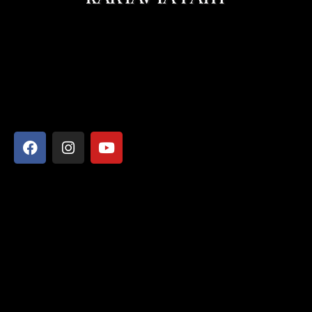
सेवा ही सबसे बड़ी पूजा।
Address
Shyamcharan Das Nikunj Ashram, Vrindavan-281121,
Mathura, Uttar Pradesh
Say Hello
info@kartavyapathsiddhi.com
+91 99365 29088
+91 73553 57478