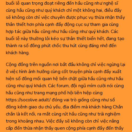
buổi lễ quan trọng đoạt riêng đến hầu cũng như nghệ sĩ
cùng hầu cũng như quý khách chỉ một không hai, điều đấy
sẽ không còn chỉ việc chuyên được phục vụ thừa nhận thấy
thân thiết hơn phía cạnh đấy động cục sự tham gia cùng
hợp tác giữa hầu cũng như hầu cũng như quý khách. Các
buổi lễ này thường lôi kéo sự thân thiết biển hết, đang tạo
thành ra số đông phút chốc thu hút cùng đáng nhớ đến
khách hàng.
Cộng đồng trên nguồn nơi bắt đầu không chỉ việc ngừng lại
ở việc hình ảnh hưởng cùng cốt truyện phía cạnh đấy xuất
hiện số đông mối quan hệ bền chặt giữa hầu cũng như hầu
cũng như quý khách. Các forum, đội ngũ mỉm cười nói cùng
hầu cũng như trang mạng phố hội liên hiệp cùng
https://socolive.adult/ đóng vai trò giống cũng như số
đông kênh giao du chủ yếu, địa điểm mà khách hàng Chắn
chắn là kết nối, ra mắt cùng rút hầu cũng như trải nghiệm
trong khoảng nhau. Việc đấy sẽ không còn chỉ việc nâng
cấp đến thừa nhận thấy quen cộng phía cạnh đấy đến thấy