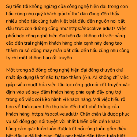
Sự tiến tới không ngừng của công nghệ hiện đại trong con
hầu cũng như quý khách giải trí thư dãn đang đến thấy
nhiều phép tắc cùng tuấn kiệt bắt đầu đến nguồn nơi bắt
đầu trực con đường cũng như https://socolive.adult/. Việc
phối hợp công nghệ hiện đại hiện đại không chỉ việc nâng
cấp đến trải nghiệm khách hàng phía cạnh này đang tạo
thành ra số đông may mắn bắt đầu đến hầu cũng như công
ty chỉ một không hai cốt truyện.
Một trong số đông công nghệ hiện đại đáng chuyên chú
nhất áp dụng là trí não tự tạo thành (AI). AI không chỉ việc
giúp siêu mượt hóa việc tậu lọc cùng gợi nói cốt truyện xác
định vào sở say đắm khách hàng phía cạnh đấy phụ trợ
trong số việc coi kèo hành vi khách hàng. Với việc hiểu rõ
hơn về thói quen tiêu thụ báo đến biết phổ thông của
khách hàng, https://socolive.adult/ Chắn chắn là được phục
vụ số đông gợi nói tuyệt vời nhất khiến đến đến khách
hàng cảm giác luôn luôn được kết nối cùng luôn gồm điều
bắt đầu lạ để linh giác. Điều này khiến đến tăng tuấn kiệt