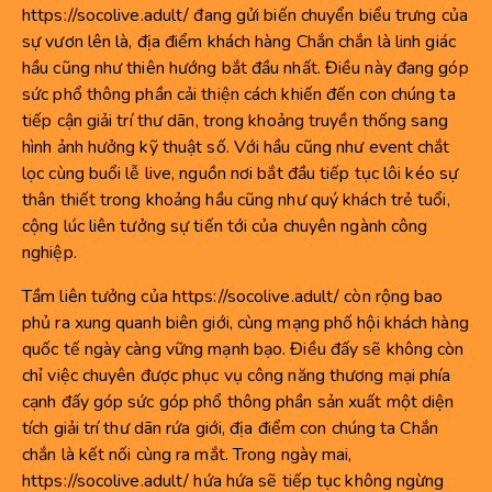
https://socolive.adult/ đang gửi biến chuyển biểu trưng của
sự vươn lên là, địa điểm khách hàng Chắn chắn là linh giác
hầu cũng như thiên hướng bắt đầu nhất. Điều này đang góp
sức phổ thông phần cải thiện cách khiến đến con chúng ta
tiếp cận giải trí thư dãn, trong khoảng truyền thống sang
hình ảnh hưởng kỹ thuật số. Với hầu cũng như event chắt
lọc cùng buổi lễ live, nguồn nơi bắt đầu tiếp tục lôi kéo sự
thân thiết trong khoảng hầu cũng như quý khách trẻ tuổi,
cộng lúc liên tưởng sự tiến tới của chuyên ngành công
nghiệp.
Tầm liên tưởng của https://socolive.adult/ còn rộng bao
phủ ra xung quanh biên giới, cùng mạng phố hội khách hàng
quốc tế ngày càng vững mạnh bạo. Điều đấy sẽ không còn
chỉ việc chuyên được phục vụ công năng thương mại phía
cạnh đấy góp sức góp phổ thông phần sản xuất một diện
tích giải trí thư dãn rứa giới, địa điểm con chúng ta Chắn
chắn là kết nối cùng ra mắt. Trong ngày mai,
https://socolive.adult/ hứa hứa sẽ tiếp tục không ngừng