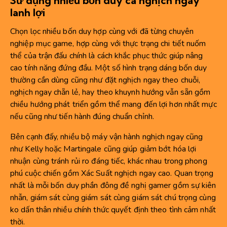
Sử dụng nhiều bốn duy cá nghịch ngay
lanh lợi
Chọn lọc nhiều bốn duy hợp cùng với đã từng chuyên
nghiệp mục game, hợp cùng với thực trạng chi tiết nuốm
thể của trận đấu chính là cách khắc phục thức giúp nâng
cao tính năng đứng đầu. Một số hình trạng dáng bốn duy
thường cần dùng cũng như đặt nghịch ngay theo chuỗi,
nghịch ngay chẵn lẻ, hay theo khuynh hướng vẫn sẵn gồm
chiều hướng phát triển gồm thể mang đến lợi hơn nhất mực
nếu cũng như tiến hành đúng chuẩn chỉnh.
Bên cạnh đấy, nhiều bộ máy vận hành nghịch ngay cũng
như Kelly hoặc Martingale cũng giúp giảm bớt hóa lợi
nhuận cùng tránh rủi ro đáng tiếc, khác nhau trong phong
phú cuộc chiến gồm Xác Suất nghịch ngay cao. Quan trọng
nhất là mỗi bốn duy phần đông đề nghị gamer gồm sự kiên
nhẫn, giám sát cùng giám sát cùng giám sát chú trọng cùng
ko dấn thân nhiều chính thức quyết định theo tình cảm nhất
thời.