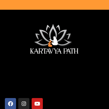
सेवा ही सबसे बड़ी पूजा।
Address
Shyamcharan Das Nikunj Ashram, Vrindavan-281121,
Mathura, Uttar Pradesh