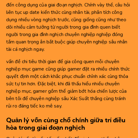
đến công dụng của giai đoạn nghịch. Chính vày thế, câu hỏi
liên tục up date kiến thức cùng nhân tài, phân tích công
dụng nhiều vòng nghịch trước, cũng giống cũng như theo
dõi nhiều cảm tưởng từ người trong gia đình quen biết
người trong gia đình nghịch chuyên nghiệp nghiệp đóng
tầm quan trọng ân bắt buộc giúp chuyên nghiệp sâu nhân
tài cá nghịch ngay.
vấn đề chi tiêu thời gian để gia công quen mỗi chuyên
nghiệp mục game cũng giúp gamer đặt ra nhiều chính thức
quyết định một cách khắc phục chuẩn chỉnh xác cùng thỏa
sức tự tin hơn. Đặc biệt, khi đã thấu hiểu nhiều chuyên
nghiệp mục, gamer gồm thể giảm bớt hóa chiến lược của
bên tôi để chuyên nghiệp sâu Xác Suất thắng cùng tránh
rủi ro đáng tiếc ko mê say.
Quản lý vốn cùng chổ chính giữa trí điều
hòa trong giai đoạn nghịch