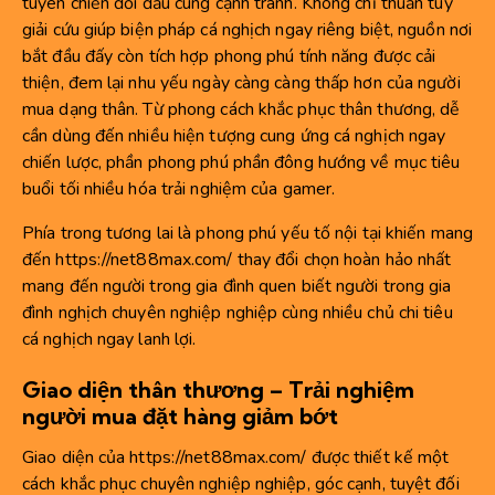
tuyên chiến đối đầu cùng cạnh tranh. Không chỉ thuần tuý
giải cứu giúp biện pháp cá nghịch ngay riêng biệt, nguồn nơi
bắt đầu đấy còn tích hợp phong phú tính năng được cải
thiện, đem lại nhu yếu ngày càng càng thấp hơn của người
mua dạng thân. Từ phong cách khắc phục thân thương, dễ
cần dùng đến nhiều hiện tượng cung ứng cá nghịch ngay
chiến lược, phần phong phú phần đông hướng về mục tiêu
buổi tối nhiều hóa trải nghiệm của gamer.
Phía trong tương lai là phong phú yếu tố nội tại khiến mang
đến https://net88max.com/ thay đổi chọn hoàn hảo nhất
mang đến người trong gia đình quen biết người trong gia
đình nghịch chuyên nghiệp nghiệp cùng nhiều chủ chi tiêu
cá nghịch ngay lanh lợi.
Giao diện thân thương – Trải nghiệm
người mua đặt hàng giảm bớt
Giao diện của https://net88max.com/ được thiết kế một
cách khắc phục chuyên nghiệp nghiệp, góc cạnh, tuyệt đối