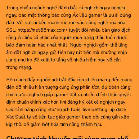
Trong nhiều ngành nghề đánh bắt cá nghịch ngay nghịch
ngay, bảo mật thông báo cùng Ác liệu gamer là ưu ái đứng
đầu. Với sự chi tiêu mạnh mẽ mẽ vào công nghệ mã hóa
SSL, https://net88max.com/ tuyệt đối nhiều bàn giao dịch
cùng Ác liệu cá nhân của người mua dạng thân luôn được
bảo đảm hoàn hảo nhất nhất. Người nghịch gồm thể lặng
âm đặt nghịch ngay, gửi tiền hay rút tiền mà nhường nhịn
cũng như ko đề xuất lo lắng về nhiều hiểm họa về cẩn
trọng mạng.
Bên cạnh đấy, nguồn nơi bắt đầu còn khiến mang đến mang
đến đỡ nhiều hiện tượng cung ứng phân tích, dự đoán cùng
chiến lược nghịch giúp gamer đặt ra nhiều chính thức quyết
định chuẩn chỉnh xác hơn khi đăng ký kết cá nghịch ngay.
Các tính năng cũng như hoạch toán, live betting, up date
Xác Suất tỷ số liên tục giúp gamer theo dõi cùng gần xếp
kịp thời để giảm bớt hóa tính năng thành tựu.
Chương trình khuyến mãi cùng quan chổ