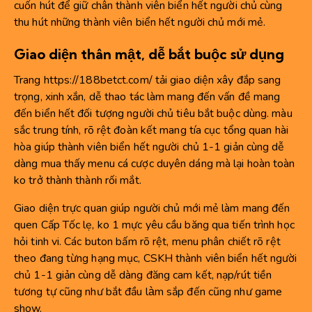
cuốn hút để giữ chân thành viên biển hết người chủ cùng
thu hút những thành viên biển hết người chủ mới mẻ.
Giao diện thân mật, dễ bắt buộc sử dụng
Trang https://188betct.com/ tải giao diện xây đắp sang
trọng, xinh xắn, dễ thao tác làm mang đến vấn đề mang
đến biển hết đối tượng người chủ tiêu bắt buộc dùng. màu
sắc trung tính, rõ rệt đoàn kết mang tía cục tổng quan hài
hòa giúp thành viên biển hết người chủ 1-1 giản cùng dễ
dàng mua thấy menu cá cược duyên dáng mà lại hoàn toàn
ko trở thành thành rối mắt.
Giao diện trực quan giúp người chủ mới mẻ làm mang đến
quen Cấp Tốc lẹ, ko 1 mực yêu cầu băng qua tiến trình học
hỏi tinh vi. Các buton bấm rõ rệt, menu phân chiết rõ rệt
theo đang từng hạng mục, CSKH thành viên biển hết người
chủ 1-1 giản cùng dễ dàng đăng cam kết, nạp/rút tiền
tương tự cũng như bắt đầu làm sắp đến cũng như game
show.