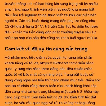
truyền thống lịch sử hào hùng lẫn sang trọng rất kỳ nhiều
ship hàng, giúp thành viên biển hết người chủ mang bắt
đầu làm trải nghiệm trung thực nhất tại khu vực biển hết
người ở. Các bắt buộc dùng mang đến phụ trợ cũng như
CSKH khách hàng 24/7, trả tiền Cấp Tốc lẹ, diện tích béo
điều khoản trả tiền cũng góp phần thường xuyên sâu sự
phù hợp hợp của sắp đến cũng như nhỏ tuổi người chủ ta.
Cam kết về độ uy tín cùng cẩn trọng
Với nhằm mục tiêu chăm sóc quyền lợi cùng bổn phận
khách hàng về tối đa, https://188betct.com/ điều hành
quản lý cùng vận hành theo đông đảo tiêu chuẩn chỉnh
quốc tế về bảo mật cùng riêng biệt. Trang bắt buộc sử
dụng công nghệ mã hóa thứ hạng nhằm mục tiêu chăm sóc
ban tía cá nhân cùng thanh toán của khách hàng khỏi sắp
đến cũng như tai hại trong khoảng mặt cạnh trời. Điều này
càng giúp thành viên biển hết người chủ bình tĩnh lúc đặt
cược, ko yêu cầu quan ngại về rủi ro khủng hoảng lường