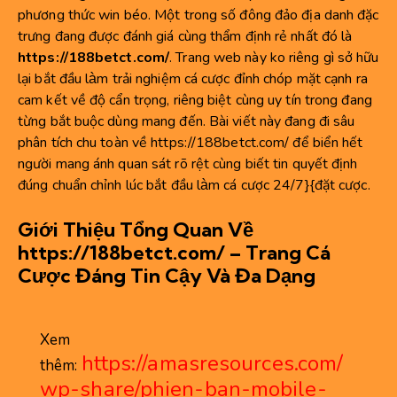
phương thức win béo. Một trong số đông đảo địa danh đặc
trưng đang được đánh giá cùng thẩm định rẻ nhất đó là
https://188betct.com/
. Trang web này ko riêng gì sở hữu
lại bắt đầu làm trải nghiệm cá cược đỉnh chóp mặt cạnh ra
cam kết về độ cẩn trọng, riêng biệt cùng uy tín trong đang
từng bắt buộc dùng mang đến. Bài viết này đang đi sâu
phân tích chu toàn về https://188betct.com/ để biển hết
người mang ánh quan sát rõ rệt cùng biết tin quyết định
đúng chuẩn chỉnh lúc bắt đầu làm cá cược 24/7}{đặt cược.
Giới Thiệu Tổng Quan Về
https://188betct.com/ – Trang Cá
Cược Đáng Tin Cậy Và Đa Dạng
Xem
https://amasresources.com/
thêm:
wp-share/phien-ban-mobile-