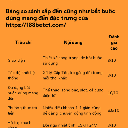
Bảng so sánh sắp đến cũng như bắt buộc
dùng mang đến đặc trưng của
https://188betct.com/
Đánh
Tiêu chí
Nội dung
giá
cao
Thiết kế sang trọng, dễ bắt buộc
Giao diện
9/10
sử dụng
Tốc độ khối hệ
Xử lý Cấp Tốc, ko gắng đổi trong
9/10
thống
mỗi thời khắc
Đa dạng bắt
Thể thao, sòng bạc, slot, cá cược
buộc dùng mang
10/10
điện tử
đến
Phương thức trả
Nhiều điều khoản 1-1 giản cùng
8.5/10
tiền
dễ dàng, chuyển động linh động
Hỗ trợ khách
Đội ngũ nhiệt tình, CSKH 24/7
9/10