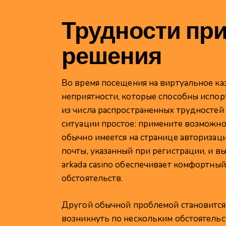
Трудности при
решения
Во время посещения на виртуальное ка
неприятности, которые способны испорт
из числа распространенных трудностей 
ситуации простое: примените возможно
обычно имеется на странице авторизац
почты, указанный при регистрации, и вы
arkada casino обеспечивает комфортны
обстоятельств.
Другой обычной проблемой становится
возникнуть по нескольким обстоятельс