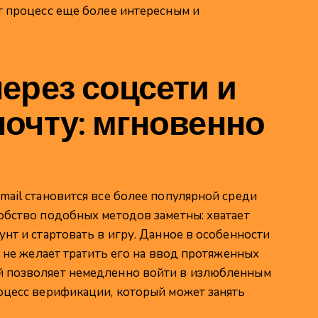
т процесс еще более интересным и
ерез соцсети и
очту: мгновенно
mail становится все более популярной среди
обство подобных методов заметны: хватает
унт и стартовать в игру. Данное в особенности
и не желает тратить его на ввод протяженных
й позволяет немедленно войти в излюбленным
роцесс верификации, который может занять