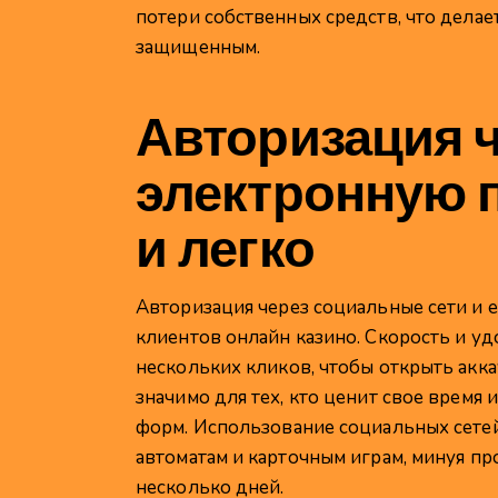
потери собственных средств, что делае
защищенным.
Авторизация ч
электронную п
и легко
Авторизация через социальные сети и e
клиентов онлайн казино. Скорость и уд
нескольких кликов, чтобы открыть акка
значимо для тех, кто ценит свое время 
форм. Использование социальных сете
автоматам и карточным играм, минуя п
несколько дней.