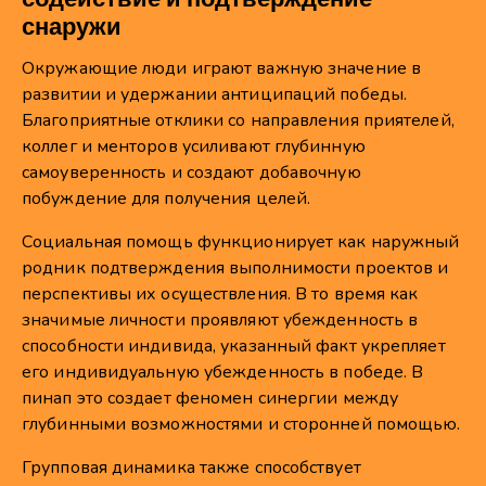
снаружи
Окружающие люди играют важную значение в
развитии и удержании антиципаций победы.
Благоприятные отклики со направления приятелей,
коллег и менторов усиливают глубинную
самоуверенность и создают добавочную
побуждение для получения целей.
Социальная помощь функционирует как наружный
родник подтверждения выполнимости проектов и
перспективы их осуществления. В то время как
значимые личности проявляют убежденность в
способности индивида, указанный факт укрепляет
его индивидуальную убежденность в победе. В
пинап это создает феномен синергии между
глубинными возможностями и сторонней помощью.
Групповая динамика также способствует