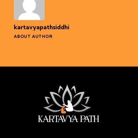
kartavyapathsiddhi
ABOUT AUTHOR
सेवा ही सबसे बड़ी पूजा।