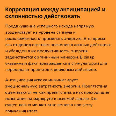
Корреляция между антиципацией и
склонностью действовать
Предвкушение успешного исхода напрямую
воздействует на уровень стимула и
расположенность применять энергию. В то время
как индивид осознает значение в личных действиях
и убежден в их продуктивность, энергия
задействуется органичным манером. В pin up
указанный факт превращается в стимулятором для
перехода от проектов к реальным действиям.
Антиципация успеха минимизирует
эмоциональную затратность энергии. Препятствия
оцениваются не как препятствия, а как преходящие
испытания на маршруте к искомой задаче. Это
существенно меняет отношение к процессу
получения итога.