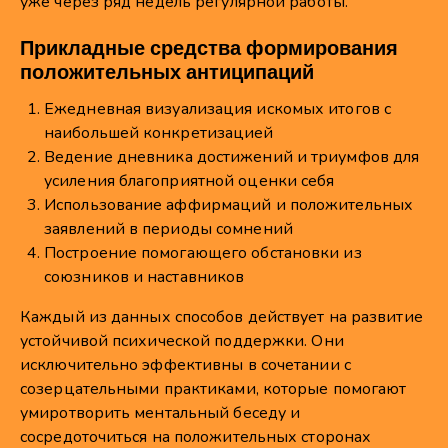
уже через ряд недель регулярной работы.
Прикладные средства формирования
положительных антиципаций
Ежедневная визуализация искомых итогов с
наибольшей конкретизацией
Ведение дневника достижений и триумфов для
усиления благоприятной оценки себя
Использование аффирмаций и положительных
заявлений в периоды сомнений
Построение помогающего обстановки из
союзников и наставников
Каждый из данных способов действует на развитие
устойчивой психической поддержки. Они
исключительно эффективны в сочетании с
созерцательными практиками, которые помогают
умиротворить ментальный беседу и
сосредоточиться на положительных сторонах